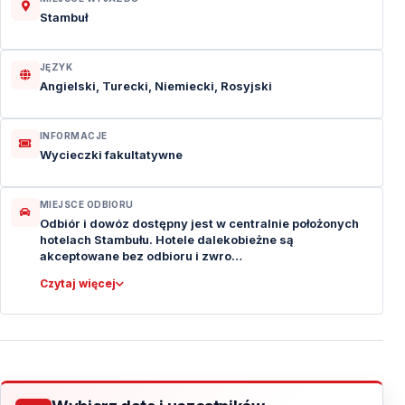
Stambuł
JĘZYK
Angielski, Turecki, Niemiecki, Rosyjski
INFORMACJE
Wycieczki fakultatywne
MIEJSCE ODBIORU
Odbiór i dowóz dostępny jest w centralnie położonych
hotelach Stambułu. Hotele dalekobieżne są
akceptowane bez odbioru i zwro…
Czytaj więcej