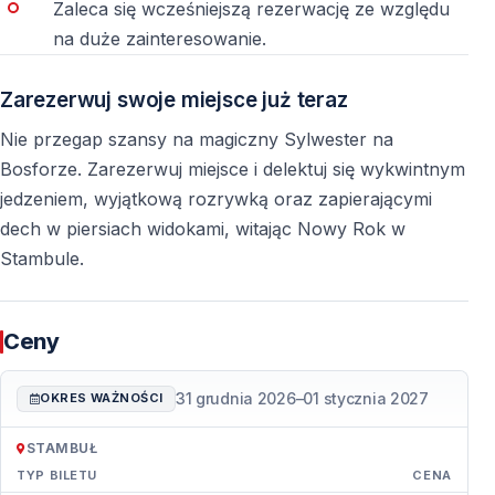
Zaleca się wcześniejszą rezerwację ze względu
na duże zainteresowanie.
Zarezerwuj swoje miejsce już teraz
Nie przegap szansy na magiczny Sylwester na
Bosforze. Zarezerwuj miejsce i delektuj się wykwintnym
jedzeniem, wyjątkową rozrywką oraz zapierającymi
dech w piersiach widokami, witając Nowy Rok w
Stambule.
Ceny
31 grudnia 2026
–
01 stycznia 2027
OKRES WAŻNOŚCI
STAMBUŁ
TYP BILETU
CENA