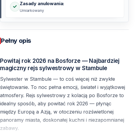
Zasady anulowania:
Umiarkowany
Pełny opis
Powitaj rok 2026 na Bosforze — Najbardziej
magiczny rejs sylwestrowy w Stambule
Sylwester w Stambule — to coś więcej niż zwykłe
świętowanie. To noc pełna emocji, świateł i wyjątkowej
atmosfery. Rejs sylwestrowy z kolacją po Bosforze to
idealny sposób, aby powitać rok 2026 — płynąc
między Europą a Azją, w otoczeniu rozświetlonej
panoramy miasta, doskonałej kuchni i niezapomnianej
zabawy.