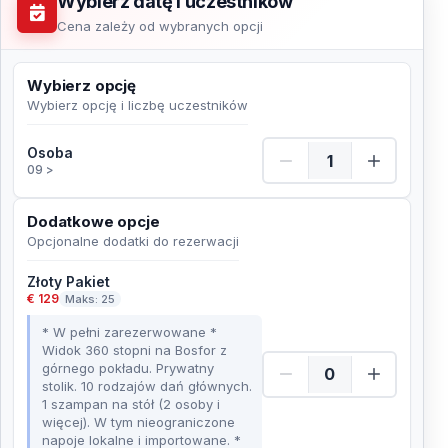
Wybierz datę i uczestników
Cena zależy od wybranych opcji
Wybierz opcję
Wybierz opcję i liczbę uczestników
Osoba Ilość
Osoba
09 >
Dodatkowe opcje
Opcjonalne dodatki do rezerwacji
Złoty Pakiet
€ 129
Maks: 25
* W pełni zarezerwowane *
Widok 360 stopni na Bosfor z
górnego pokładu. Prywatny
stolik. 10 rodzajów dań głównych.
1 szampan na stół (2 osoby i
więcej). W tym nieograniczone
napoje lokalne i importowane. *