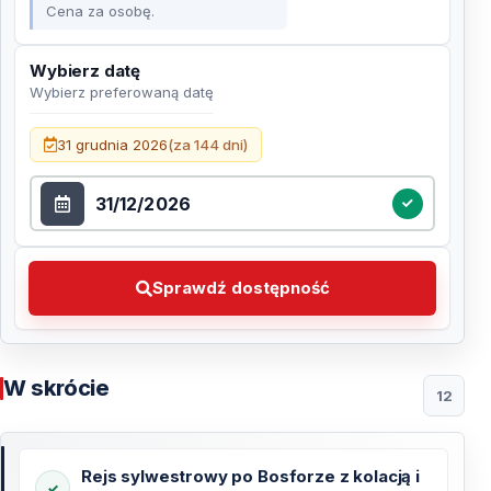
Cena za osobę.
Wybierz datę
Wybierz preferowaną datę
Wybierz datę
31 grudnia 2026
(za 144 dni)
Sprawdź dostępność Wybierz preferowaną datę
Sprawdź dostępność
W skrócie
12
Rejs sylwestrowy po Bosforze z kolacją i