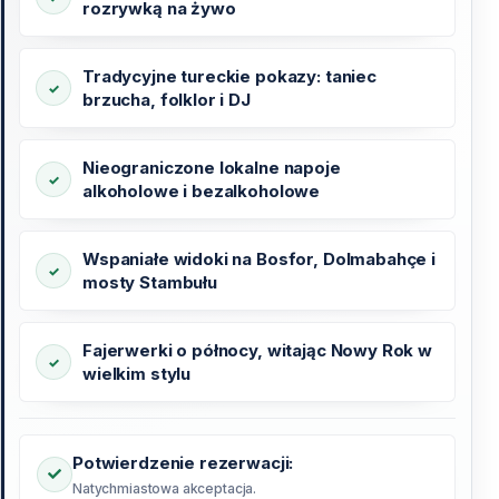
rozrywką na żywo
Tradycyjne tureckie pokazy: taniec
brzucha, folklor i DJ
Nieograniczone lokalne napoje
alkoholowe i bezalkoholowe
Wspaniałe widoki na Bosfor, Dolmabahçe i
mosty Stambułu
Fajerwerki o północy, witając Nowy Rok w
wielkim stylu
Potwierdzenie rezerwacji:
Natychmiastowa akceptacja.