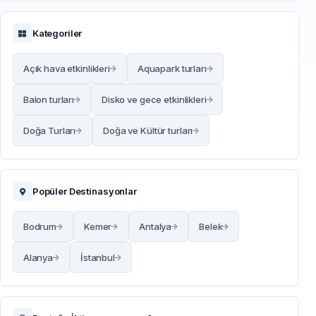
Kategoriler
Açık hava etkinlikleri
Aquapark turları
Balon turları
Disko ve gece etkinlikleri
Doğa Turları
Doğa ve Kültür turları
Popüler Destinasyonlar
Bodrum
Kemer
Antalya
Belek
Alanya
İstanbul