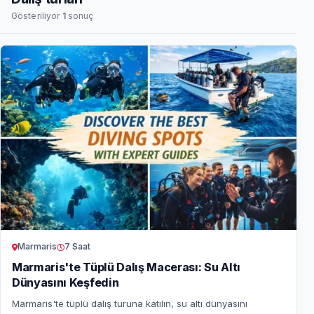
Gösteriliyor
1
sonuç
Marmaris
7 Saat
Marmaris'te Tüplü Dalış Macerası: Su Altı
Dünyasını Keşfedin
Marmaris'te tüplü dalış turuna katılın, su altı dünyasını