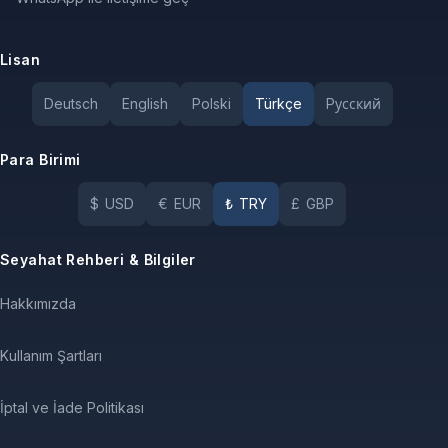
Lisan
Deutsch
English
Polski
Türkçe
Pусский
Para Birimi
$
USD
€
EUR
₺
TRY
£
GBP
Seyahat Rehberi & Bilgiler
Hakkımızda
Kullanım Şartları
İptal ve İade Politikası