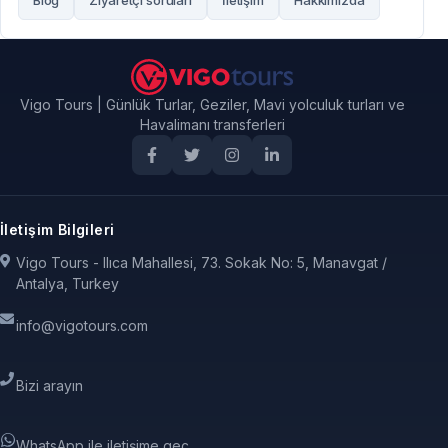
Vigo Tours | Günlük Turlar, Geziler, Mavi yolculuk turları ve
Havalimanı transferleri
İletişim Bilgileri
Vigo Tours - Ilıca Mahallesi, 73. Sokak No: 5, Manavgat /
Antalya, Turkey
info@vigotours.com
Bizi arayın
WhatsApp ile iletişime geç