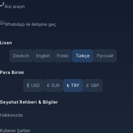
Bizi arayın
WhatsApp ile iletişime geç
Lisan
Deutsch
English
Polski
Türkçe
Pусский
Para Birimi
$
USD
€
EUR
₺
TRY
£
GBP
Seyahat Rehberi & Bilgiler
Hakkımızda
Kullanım Şartları