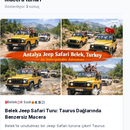
Gösteriliyor
3
sonuç
Belek
8 Saat
4.5
(2)
Belek Jeep Safari Turu: Taurus Dağlarında
Benzersiz Macera
Belek'te unutulmaz bir Jeep Safari turuna çıkın! Taurus