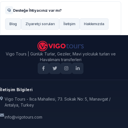
Desteğe İhtiyacınız var mı?
Blog
Ziyaretçi soruları
İletişim
Hakkımızda
Vigo Tours | Günlük Turlar, Geziler, Mavi yolculuk turları ve
Havalimanı transferleri
İletişim Bilgileri
Vigo Tours - Ilıca Mahallesi, 73. Sokak No: 5, Manavgat /
Antalya, Turkey
info@vigotours.com