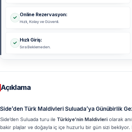
Online Rezervasyon:
Hızlı, Kolay ve Güvenli.
Hızlı Giriş:
Sıra Beklemeden.
Açıklama
Side’den Türk Maldivleri Suluada’ya Günübirlik Ge
Side’den Suluada turu ile
Türkiye’nin Maldivleri
olarak anı
bakir plajlar ve doğayla iç içe huzurlu bir gün sizi bekliy