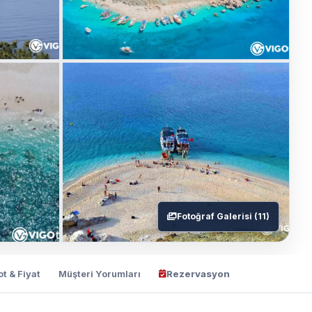
Fotoğraf Galerisi (11)
ot & Fiyat
Müşteri Yorumları
Rezervasyon