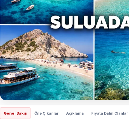
Genel Bakış
Öne Çıkanlar
Açıklama
Fiyata Dahil Olanlar