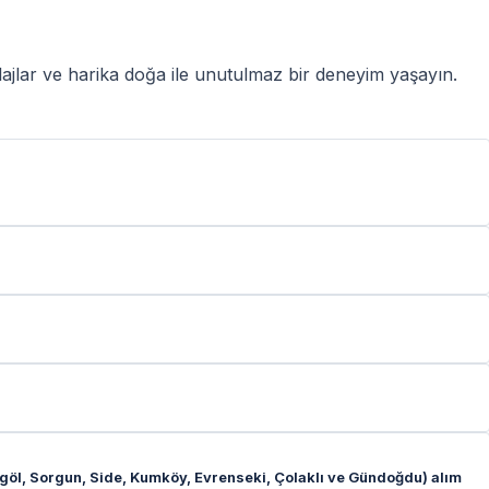
 plajlar ve harika doğa ile unutulmaz bir deneyim yaşayın.
engöl, Sorgun, Side, Kumköy, Evrenseki, Çolaklı ve Gündoğdu) alım