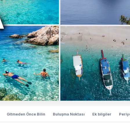
Gitmeden Önce Bilin
Buluşma Noktası
Ek bilgiler
Periy