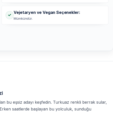
Vejetaryen ve Vegan Seçenekler:
Mümkündür.
zi
lan bu eşsiz adayı keşfedin. Turkuaz renkli berrak sular,
or. Erken saatlerde başlayan bu yolculuk, sunduğu