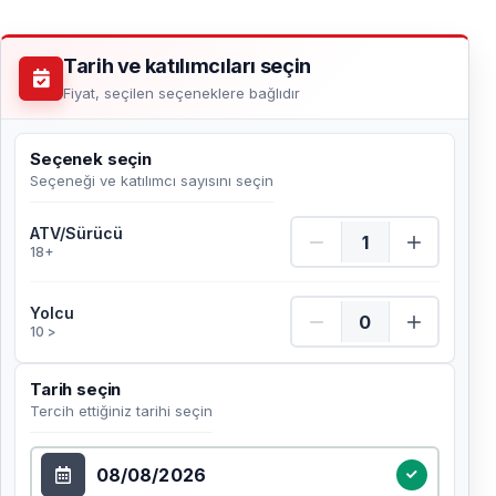
Tarih ve katılımcıları seçin
Fiyat, seçilen seçeneklere bağlıdır
Seçenek seçin
Seçeneği ve katılımcı sayısını seçin
ATV/Sürücü Adet
ATV/Sürücü
18+
Yolcu Adet
Yolcu
10 >
Tarih seçin
Tercih ettiğiniz tarihi seçin
Tarih seçin