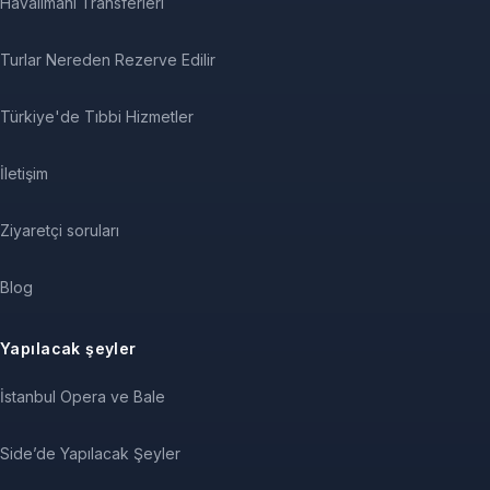
Havalimanı Transferleri
Turlar Nereden Rezerve Edilir
Türkiye'de Tıbbi Hizmetler
İletişim
Ziyaretçi soruları
Blog
Yapılacak şeyler
İstanbul Opera ve Bale
Side’de Yapılacak Şeyler