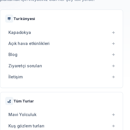
Tur künyesi
Kapadokya
Açık hava etkinlikleri
Blog
Ziyaretçi soruları
İletişim
Tüm Turlar
Mavi Yolculuk
Kuş gözlem turları