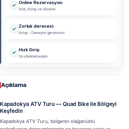
Online Rezervasyon:
Hızlı, Kolay ve Güvenli.
Zorluk derecesi:
Kolay - Deneyim gerekmez
Hızlı Giriş:
Sıra Beklemeden.
Açıklama
Kapadokya ATV Turu — Quad Bike ile Bölgeyi
Keşfedin
Kapadokya ATV Turu, bölgenin olağanüstü
coğrafyasını deneyimlemenin en heyecan verici ve