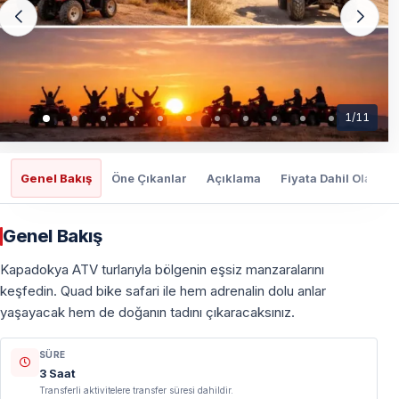
1
/
11
Genel Bakış
Öne Çıkanlar
Açıklama
Fiyata Dahil Olanlar
Genel Bakış
Kapadokya ATV turlarıyla bölgenin eşsiz manzaralarını
keşfedin. Quad bike safari ile hem adrenalin dolu anlar
yaşayacak hem de doğanın tadını çıkaracaksınız.
SÜRE
3 Saat
Transferli aktivitelere transfer süresi dahildir.