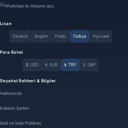
WhatsApp ile iletişime geç
Lisan
Deutsch
English
Polski
Türkçe
Pусский
Para Birimi
$
USD
€
EUR
₺
TRY
£
GBP
Seyahat Rehberi & Bilgiler
Hakkımızda
Kullanım Şartları
İptal ve İade Politikası