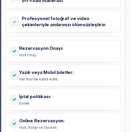
off-road macerası
Profesyonel fotoğraf ve video
çekimleriyle anılarınızı ölümsüzleştirin
Rezervasyon Onayı:
Hızlı Onay.
Yazılı veya Mobil biletler:
Her ikisi de kabul edilir.
İptal politikası:
Esnek
Online Rezervasyon:
Hızlı, Kolay ve Güvenli.