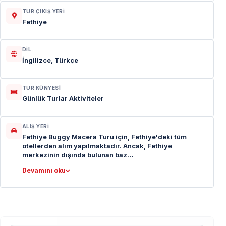
TUR ÇIKIŞ YERI
Fethiye
DIL
İngilizce, Türkçe
TUR KÜNYESI
Günlük Turlar Aktiviteler
ALIŞ YERI
Fethiye Buggy Macera Turu için, Fethiye'deki tüm
otellerden alım yapılmaktadır. Ancak, Fethiye
merkezinin dışında bulunan baz…
Devamını oku