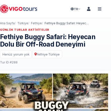
TR
Ana Sayfa
Türkiye
Fethiye
Fethiye Buggy Safari: Heyecan Dolu Bir Off-Road Deneyimi
GÜNLÜK TURLAR AKTIVITELER
Fethiye Buggy Safari: Heyecan
Dolu Bir Off-Road Deneyimi
Henüz yorum yok
Fethiye
·
Türkiye
Tur ID #288