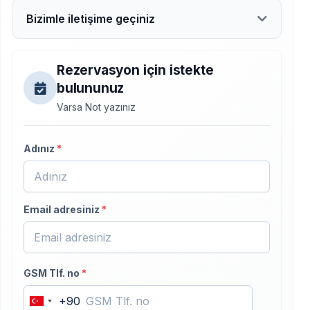
Bizimle iletişime geçiniz
Rezervasyon için istekte
bulununuz
Varsa Not yazınız
Adınız
*
Email adresiniz
*
GSM Tlf. no
*
+90
Turkey