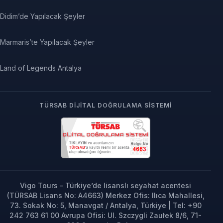
Didim’de Yapılacak Şeyler
Marmaris’te Yapılacak Şeyler
Land of Legends Antalya
TÜRSAB DIJITAL DOĞRULAMA SISTEMI
Vigo Tours – Türkiye’de lisanslı seyahat acentesi
(TÜRSAB Lisans No: A4663) Merkez Ofis: Ilıca Mahallesi,
73. Sokak No: 5, Manavgat / Antalya, Türkiye | Tel: +90
242 763 61 00 Avrupa Ofisi: Ul. Szczygli Zaułek 8/6, 71-