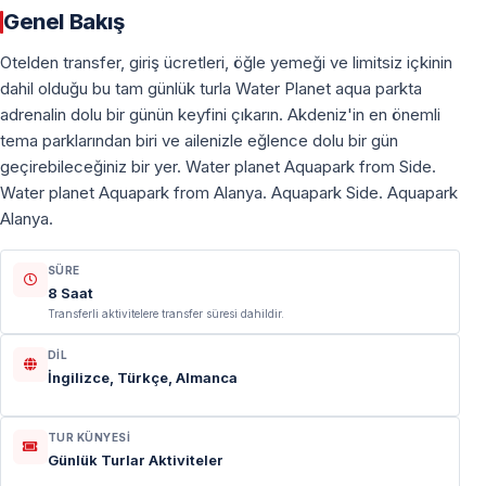
Genel Bakış
Otelden transfer, giriş ücretleri, öğle yemeği ve limitsiz içkinin
dahil olduğu bu tam günlük turla Water Planet aqua parkta
adrenalin dolu bir günün keyfini çıkarın. Akdeniz'in en önemli
tema parklarından biri ve ailenizle eğlence dolu bir gün
geçirebileceğiniz bir yer. Water planet Aquapark from Side.
Water planet Aquapark from Alanya. Aquapark Side. Aquapark
Alanya.
SÜRE
8 Saat
Transferli aktivitelere transfer süresi dahildir.
DIL
İngilizce, Türkçe, Almanca
TUR KÜNYESI
Günlük Turlar Aktiviteler