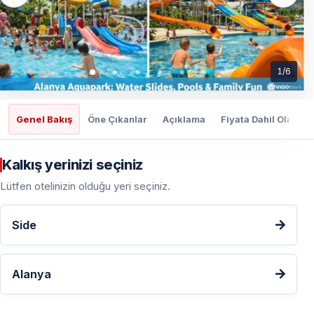
1
/
6
Genel Bakış
Öne Çıkanlar
Açıklama
Fiyata Dahil Olanlar
Kalkış yerinizi seçiniz
Lütfen otelinizin olduğu yeri seçiniz.
Side
Alanya