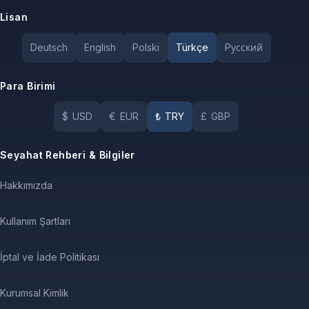
Lisan
Deutsch
English
Polski
Türkçe
Pусский
Para Birimi
$
USD
€
EUR
₺
TRY
£
GBP
Seyahat Rehberi & Bilgiler
Hakkımızda
Kullanım Şartları
İptal ve İade Politikası
Kurumsal Kimlik