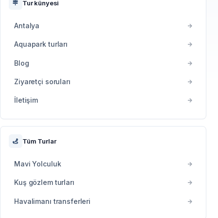
Tur künyesi
Antalya
Aquapark turları
Blog
Ziyaretçi soruları
İletişim
Tüm Turlar
Mavi Yolculuk
Kuş gözlem turları
Havalimanı transferleri