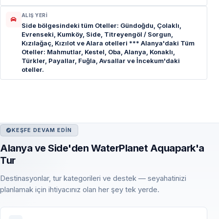
ALIŞ YERI
Side bölgesindeki tüm Oteller: Gündoğdu, Çolaklı,
Evrenseki, Kumköy, Side, Titreyengöl / Sorgun,
Kızılağaç, Kızılot ve Alara otelleri *** Alanya'daki Tüm
Oteller: Mahmutlar, Kestel, Oba, Alanya, Konaklı,
Türkler, Payallar, Fuğla, Avsallar ve İncekum'daki
oteller.
KEŞFE DEVAM EDIN
Alanya ve Side'den WaterPlanet Aquapark'a
Tur
Destinasyonlar, tur kategorileri ve destek — seyahatinizi
planlamak için ihtiyacınız olan her şey tek yerde.