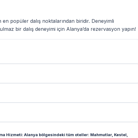
 en popüler dalış noktalarından biridir. Deneyimli
tulmaz bir dalış deneyimi için Alanya’da rezervasyon yapın!
ma Hizmeti: Alanya bölgesindeki tüm oteller: Mahmutlar, Kestel,