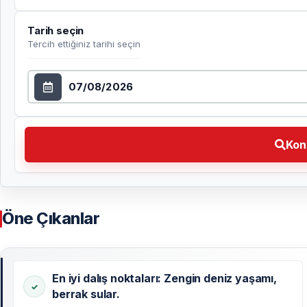
Tarih seçin
Tercih ettiğiniz tarihi seçin
Tarih seçin
Kontrol et Tercih ettiğiniz tarihi seçin
Kon
Öne Çıkanlar
En iyi dalış noktaları: Zengin deniz yaşamı,
berrak sular.