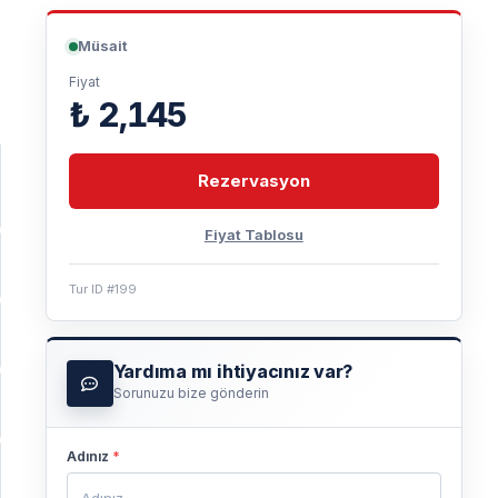
Müsait
Fiyat
₺ 2,145
Rezervasyon
Fiyat Tablosu
Tur ID #199
Yardıma mı ihtiyacınız var?
Sorunuzu bize gönderin
Adınız
*