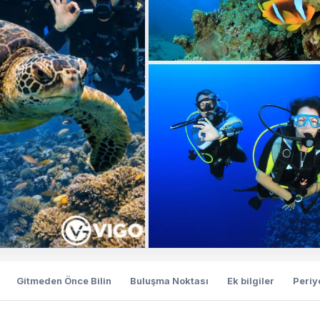
Gitmeden Önce Bilin
Buluşma Noktası
Ek bilgiler
Periy