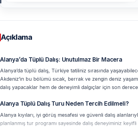
Açıklama
Alanya’da Tüplü Dalış: Unutulmaz Bir Macera
Alanya’da tüplü dalış, Türkiye tatiliniz sırasında yaşayabilec
Akdeniz’in bu bölümü sıcak, berrak ve zengin deniz yaşamı 
dalış yapacaklar hem de deneyimli dalgıçlar için son derec
Alanya Tüplü Dalış Turu Neden Tercih Edilmeli?
Alanya kıyıları, iyi görüş mesafesi ve güvenli dalış alanları
planlanmış tur programı sayesinde dalış deneyiminiz keyifl