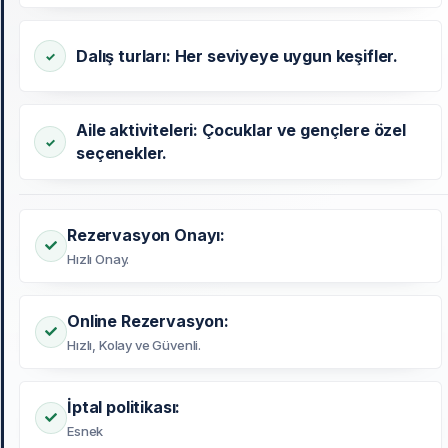
Dalış turları: Her seviyeye uygun keşifler.
Aile aktiviteleri: Çocuklar ve gençlere özel
seçenekler.
Rezervasyon Onayı:
Hızlı Onay.
Online Rezervasyon:
Hızlı, Kolay ve Güvenli.
İptal politikası:
Esnek