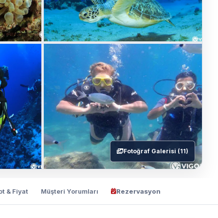
Fotoğraf Galerisi (11)
ot & Fiyat
Müşteri Yorumları
Rezervasyon