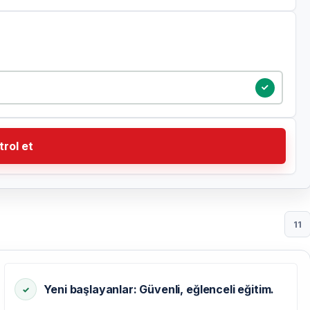
trol et
11
Yeni başlayanlar: Güvenli, eğlenceli eğitim.