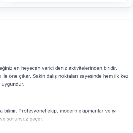
eğiniz en heyecan verici deniz aktivitelerinden biridir.
ile öne çıkar. Sakin dalış noktaları sayesinde hem ilk kez
e uygundur.
yla bilinir. Profesyonel ekip, modern ekipmanlar ve iyi
i ve sorunsuz geçer.