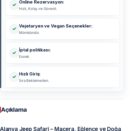
Online Rezervasyon:
Hızlı, Kolay ve Güvenli.
Vejetaryen ve Vegan Seçenekler:
Mümkündür.
İptal politikası:
Esnek
Hızlı Giriş:
Sıra Beklemeden.
Açıklama
Alanya Jeep Safari – Macera, Eğlence ve Doğa