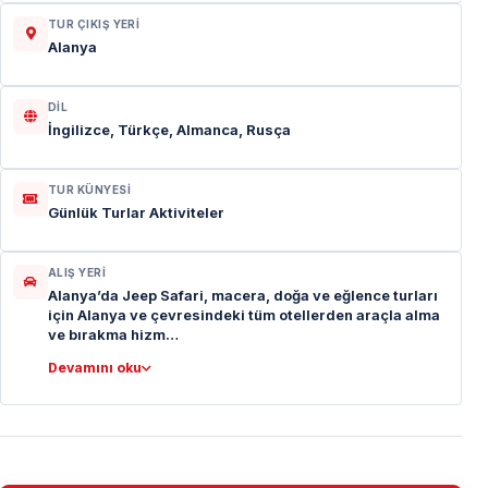
TUR ÇIKIŞ YERI
Alanya
DIL
İngilizce, Türkçe, Almanca, Rusça
TUR KÜNYESI
Günlük Turlar Aktiviteler
ALIŞ YERI
Alanya’da Jeep Safari, macera, doğa ve eğlence turları
için Alanya ve çevresindeki tüm otellerden araçla alma
ve bırakma hizm…
Devamını oku