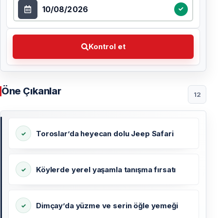
Tarih seçin
Kontrol et Tercih ettiğiniz tarihi seçin
Kontrol et
Öne Çıkanlar
12
Toroslar’da heyecan dolu Jeep Safari
Köylerde yerel yaşamla tanışma fırsatı
Dimçay’da yüzme ve serin öğle yemeği