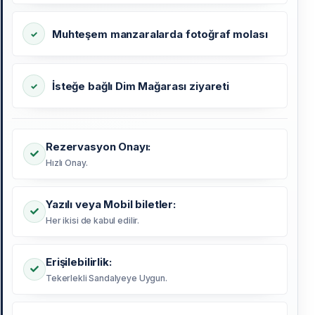
Muhteşem manzaralarda fotoğraf molası
İsteğe bağlı Dim Mağarası ziyareti
Rezervasyon Onayı:
Hızlı Onay.
Yazılı veya Mobil biletler:
Her ikisi de kabul edilir.
Erişilebilirlik:
Tekerlekli Sandalyeye Uygun.