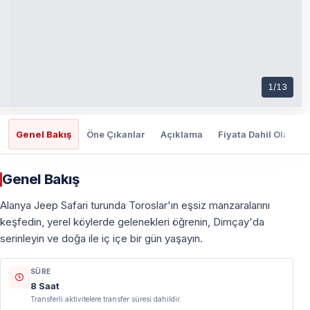
1
/
13
Genel Bakış
Öne Çıkanlar
Açıklama
Fiyata Dahil Olanlar
Genel Bakış
Alanya Jeep Safari turunda Toroslar'ın eşsiz manzaralarını
keşfedin, yerel köylerde gelenekleri öğrenin, Dimçay'da
serinleyin ve doğa ile iç içe bir gün yaşayın.
SÜRE
8 Saat
Transferli aktivitelere transfer süresi dahildir.