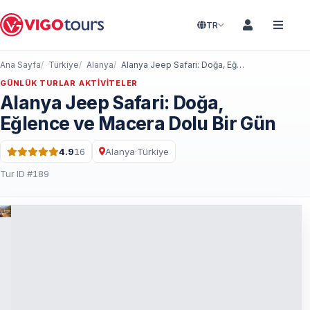
TR
Ana Sayfa
Türkiye
Alanya
Alanya Jeep Safari: Doğa, Eğlence ve Macera Dolu Bir Gün
GÜNLÜK TURLAR AKTIVITELER
Alanya Jeep Safari: Doğa,
Eğlence ve Macera Dolu Bir Gün
4.9
16
Alanya
·
Türkiye
5 üzerinden 4.9 puan · 16 Yorum
Tur ID #189