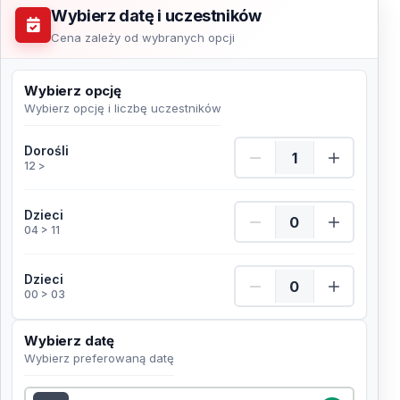
Wybierz datę i uczestników
Cena zależy od wybranych opcji
Wybierz opcję
Wybierz opcję i liczbę uczestników
Dorośli Ilość
Dorośli
12 >
Dzieci Ilość
Dzieci
04 > 11
Dzieci Ilość
Dzieci
00 > 03
Wybierz datę
Wybierz preferowaną datę
Wybierz datę