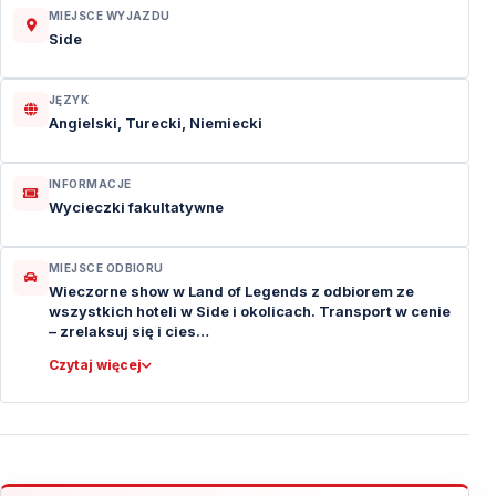
MIEJSCE WYJAZDU
Side
JĘZYK
Angielski, Turecki, Niemiecki
INFORMACJE
Wycieczki fakultatywne
MIEJSCE ODBIORU
Wieczorne show w Land of Legends z odbiorem ze
wszystkich hoteli w Side i okolicach. Transport w cenie
– zrelaksuj się i cies…
Czytaj więcej