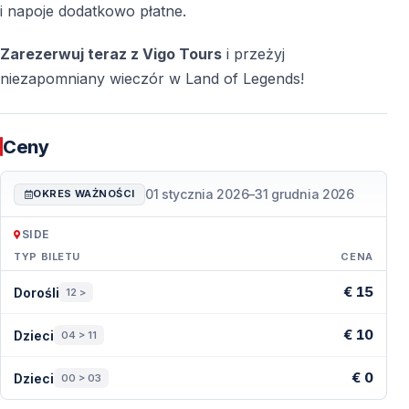
i napoje dodatkowo płatne.
Zarezerwuj teraz z Vigo Tours
i przeżyj
niezapomniany wieczór w Land of Legends!
Ceny
01 stycznia 2026
–
31 grudnia 2026
OKRES WAŻNOŚCI
SIDE
TYP BILETU
CENA
Ceny — Side
€ 15
Dorośli
12 >
€ 10
Dzieci
04 > 11
€ 0
Dzieci
00 > 03