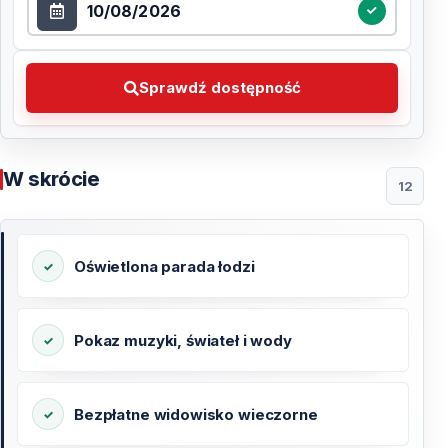
Sprawdź dostępność Wybierz preferowaną datę
Sprawdź dostępność
W skrócie
12
Oświetlona parada łodzi
Pokaz muzyki, świateł i wody
Bezpłatne widowisko wieczorne