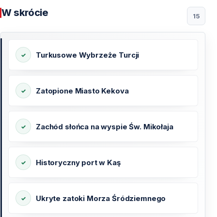
W skrócie
15
Turkusowe Wybrzeże Turcji
Zatopione Miasto Kekova
Zachód słońca na wyspie Św. Mikołaja
Historyczny port w Kaş
Ukryte zatoki Morza Śródziemnego