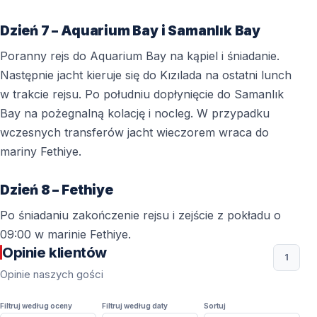
Dzień 7 – Aquarium Bay i Samanlık Bay
Poranny rejs do Aquarium Bay na kąpiel i śniadanie.
Następnie jacht kieruje się do Kızılada na ostatni lunch
w trakcie rejsu. Po południu dopłynięcie do Samanlık
Bay na pożegnalną kolację i nocleg. W przypadku
wczesnych transferów jacht wieczorem wraca do
mariny Fethiye.
Dzień 8 – Fethiye
Po śniadaniu zakończenie rejsu i zejście z pokładu o
09:00 w marinie Fethiye.
Opinie klientów
1
Opinie naszych gości
Filtruj według oceny
Filtruj według daty
Sortuj