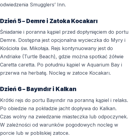
odwiedzenia Smugglers’ Inn.
Dzień 5 – Demre i Zatoka Kocakarı
Śniadanie i poranna kąpiel przed dopłynięciem do portu
Demre. Dostępna jest opcjonalna wycieczka do Myry i
Kościoła św. Mikołaja. Rejs kontynuowany jest do
Andriake (Turtle Beach), gdzie można spotkać żółwie
Caretta caretta. Po południu kąpiel w Aquarium Bay i
przerwa na herbatę. Nocleg w zatoce Kocakarı.
Dzień 6 – Bayındır i Kalkan
Krótki rejs do portu Bayındır na poranną kąpiel i relaks.
Po obiedzie na pokładzie jacht dopływa do Kalkan.
Czas wolny na zwiedzanie miasteczka lub odpoczynek.
W zależności od warunków pogodowych nocleg w
porcie lub w pobliskiej zatoce.