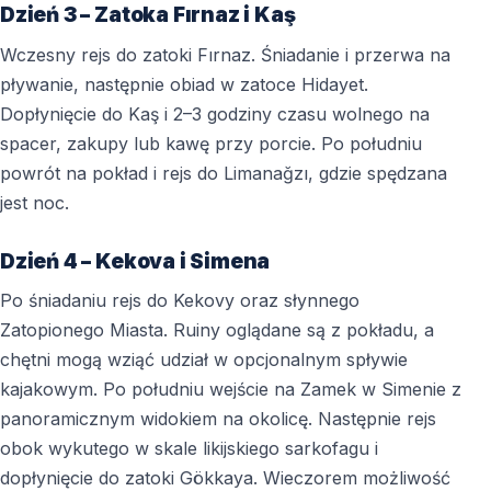
Dzień 3 – Zatoka Fırnaz i Kaş
Wczesny rejs do zatoki Fırnaz. Śniadanie i przerwa na
pływanie, następnie obiad w zatoce Hidayet.
Dopłynięcie do Kaş i 2–3 godziny czasu wolnego na
spacer, zakupy lub kawę przy porcie. Po południu
powrót na pokład i rejs do Limanağzı, gdzie spędzana
jest noc.
Dzień 4 – Kekova i Simena
Po śniadaniu rejs do Kekovy oraz słynnego
Zatopionego Miasta. Ruiny oglądane są z pokładu, a
chętni mogą wziąć udział w opcjonalnym spływie
kajakowym. Po południu wejście na Zamek w Simenie z
panoramicznym widokiem na okolicę. Następnie rejs
obok wykutego w skale likijskiego sarkofagu i
dopłynięcie do zatoki Gökkaya. Wieczorem możliwość