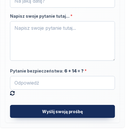
Napisz swoje pytanie tutaj...
*
Pytanie bezpieczeństwa:
6
+
14
= ?
*
Wyślij swoją prośbę