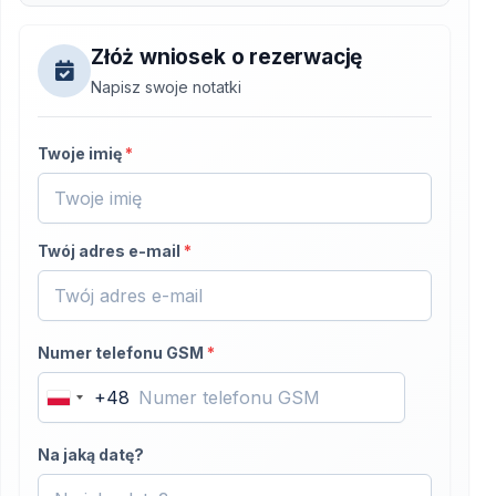
Złóż wniosek o rezerwację
Napisz swoje notatki
Twoje imię
*
Twój adres e-mail
*
Numer telefonu GSM
*
+48
Poland
+48
Na jaką datę?