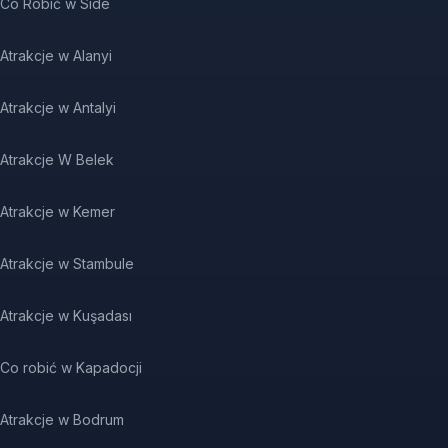
Co Robić w Side
Atrakcje w Alanyi
Atrakcje w Antalyi
Atrakcje W Belek
Atrakcje w Kemer
Atrakcje w Stambule
Atrakcje w Kuşadası
Co robić w Kapadocji
Atrakcje w Bodrum