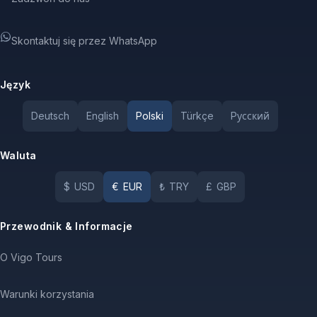
Skontaktuj się przez WhatsApp
Język
Deutsch
English
Polski
Türkçe
Pусский
Waluta
$
USD
€
EUR
₺
TRY
£
GBP
Przewodnik & Informacje
O Vigo Tours
Warunki korzystania