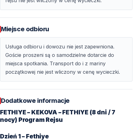
rejsu nie jest wliczony w cenę wycieczki.
Miejsce odbioru
Usługa odbioru i dowozu nie jest zapewniona.
Goście proszeni są o samodzielne dotarcie do
miejsca spotkania. Transport do i z mariny
początkowej nie jest wliczony w cenę wycieczki.
Dodatkowe informacje
FETHIYE – KEKOVA – FETHIYE (8 dni / 7
nocy) Program Rejsu
Dzień 1 – Fethiye