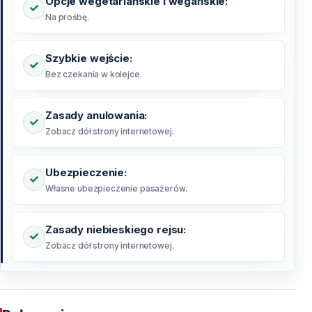
Opcje wegetariańskie i wegańskie:
Na prośbę.
Szybkie wejście:
Bez czekania w kolejce.
Zasady anulowania:
Zobacz dół strony internetowej.
Ubezpieczenie:
Własne ubezpieczenie pasażerów.
Zasady niebieskiego rejsu:
Zobacz dół strony internetowej.