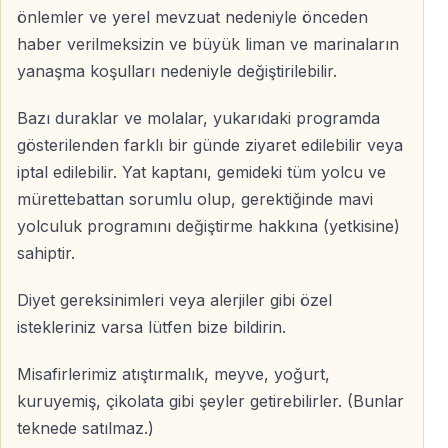
önlemler ve yerel mevzuat nedeniyle önceden
haber verilmeksizin ve büyük liman ve marinaların
yanaşma koşulları nedeniyle değiştirilebilir.
Bazı duraklar ve molalar, yukarıdaki programda
gösterilenden farklı bir günde ziyaret edilebilir veya
iptal edilebilir. Yat kaptanı, gemideki tüm yolcu ve
mürettebattan sorumlu olup, gerektiğinde mavi
yolculuk programını değiştirme hakkına (yetkisine)
sahiptir.
Diyet gereksinimleri veya alerjiler gibi özel
istekleriniz varsa lütfen bize bildirin.
Misafirlerimiz atıştırmalık, meyve, yoğurt,
kuruyemiş, çikolata gibi şeyler getirebilirler. (Bunlar
teknede satılmaz.)