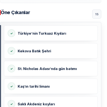
Öne Çıkanlar
15
Türkiye’nin Turkuaz Kıyıları
Kekova Batık Şehri
St. Nicholas Adası’nda gün batımı
Kaş’ın tarihi limanı
Saklı Akdeniz koyları