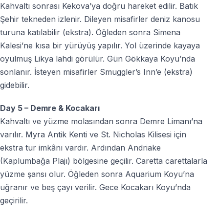
Kahvaltı sonrası Kekova’ya doğru hareket edilir. Batık
Şehir tekneden izlenir. Dileyen misafirler deniz kanosu
turuna katılabilir (ekstra). Öğleden sonra Simena
Kalesi’ne kısa bir yürüyüş yapılır. Yol üzerinde kayaya
oyulmuş Likya lahdi görülür. Gün Gökkaya Koyu’nda
sonlanır. İsteyen misafirler Smuggler’s Inn’e (ekstra)
gidebilir.
Day 5 – Demre & Kocakarı
Kahvaltı ve yüzme molasından sonra Demre Limanı’na
varılır. Myra Antik Kenti ve St. Nicholas Kilisesi için
ekstra tur imkânı vardır. Ardından Andriake
(Kaplumbağa Plajı) bölgesine geçilir. Caretta carettalarla
yüzme şansı olur. Öğleden sonra Aquarium Koyu’na
uğranır ve beş çayı verilir. Gece Kocakarı Koyu’nda
geçirilir.