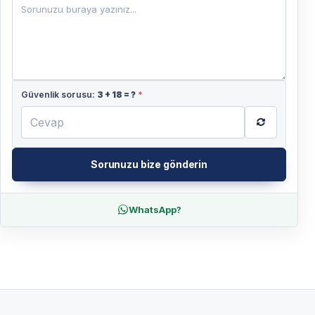
Güvenlik sorusu:
3
+
18
= ?
*
Sorunuzu bize gönderin
WhatsApp?