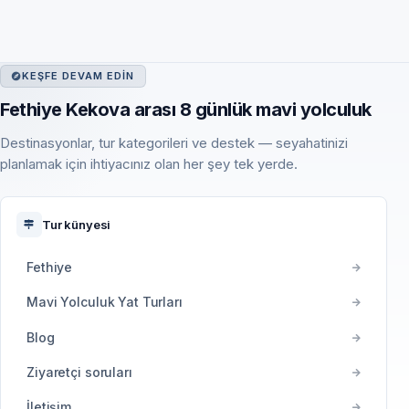
KEŞFE DEVAM EDIN
Fethiye Kekova arası 8 günlük mavi yolculuk
Destinasyonlar, tur kategorileri ve destek — seyahatinizi
planlamak için ihtiyacınız olan her şey tek yerde.
Tur künyesi
Fethiye
Mavi Yolculuk Yat Turları
Blog
Ziyaretçi soruları
İletişim