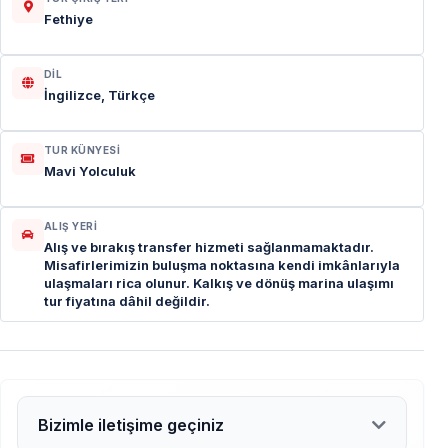
Fethiye
DIL
İngilizce, Türkçe
TUR KÜNYESI
Mavi Yolculuk
ALIŞ YERI
Alış ve bırakış transfer hizmeti sağlanmamaktadır.
Misafirlerimizin buluşma noktasına kendi imkânlarıyla
ulaşmaları rica olunur. Kalkış ve dönüş marina ulaşımı
tur fiyatına dâhil değildir.
Bizimle iletişime geçiniz