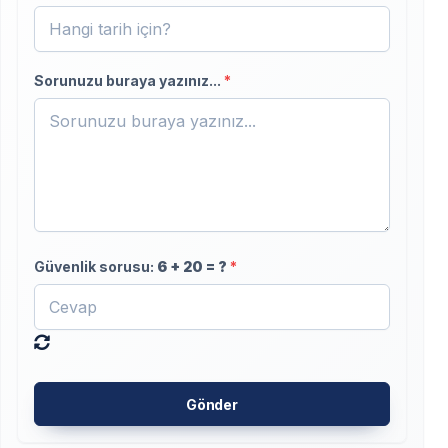
Sorunuzu buraya yazınız...
*
Güvenlik sorusu:
6
+
20
= ?
*
Gönder