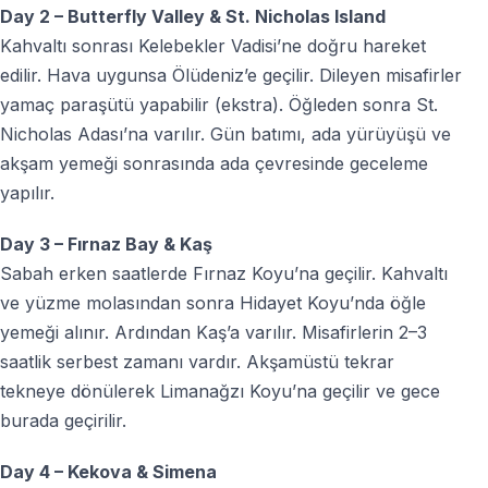
Day 2 – Butterfly Valley & St. Nicholas Island
Kahvaltı sonrası Kelebekler Vadisi’ne doğru hareket
edilir. Hava uygunsa Ölüdeniz’e geçilir. Dileyen misafirler
yamaç paraşütü yapabilir (ekstra). Öğleden sonra St.
Nicholas Adası’na varılır. Gün batımı, ada yürüyüşü ve
akşam yemeği sonrasında ada çevresinde geceleme
yapılır.
Day 3 – Fırnaz Bay & Kaş
Sabah erken saatlerde Fırnaz Koyu’na geçilir. Kahvaltı
ve yüzme molasından sonra Hidayet Koyu’nda öğle
yemeği alınır. Ardından Kaş’a varılır. Misafirlerin 2–3
saatlik serbest zamanı vardır. Akşamüstü tekrar
tekneye dönülerek Limanağzı Koyu’na geçilir ve gece
burada geçirilir.
Day 4 – Kekova & Simena