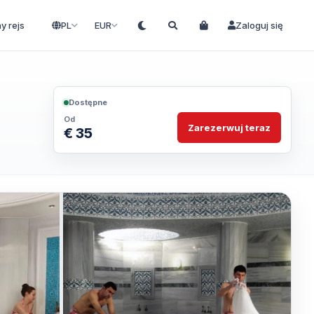
ny rejs
PL
EUR
Zaloguj się
Dostępne
Od
Zarezerwuj teraz
€ 35