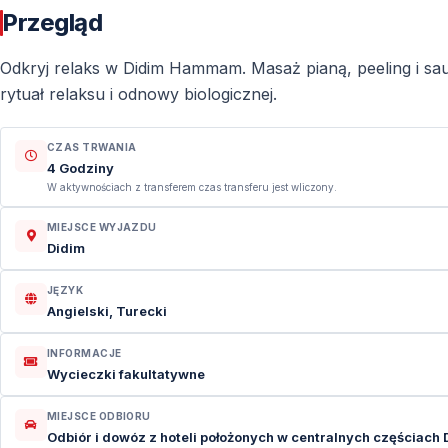
Przegląd
Odkryj relaks w Didim Hammam. Masaż pianą, peeling i sauna
rytuał relaksu i odnowy biologicznej.
CZAS TRWANIA
4 Godziny
W aktywnościach z transferem czas transferu jest wliczony.
MIEJSCE WYJAZDU
Didim
JĘZYK
Angielski, Turecki
INFORMACJE
Wycieczki fakultatywne
MIEJSCE ODBIORU
Odbiór i dowóz z hoteli położonych w centralnych częściach Di