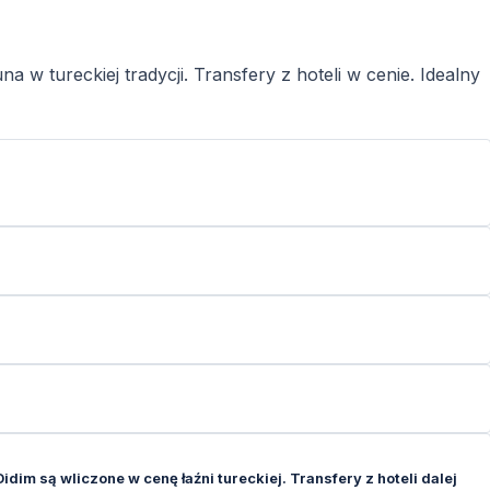
 w tureckiej tradycji. Transfery z hoteli w cenie. Idealny
dim są wliczone w cenę łaźni tureckiej. Transfery z hoteli dalej