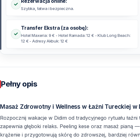
Rezerwacja online:
Szybka, łatwa i bezpieczna.
Transfer Ekstra (za osobę):
Hotel Maxeria: 9 € - Hotel Ramada: 12 € - Klub Long Beach:
12 € - Adresy Akbuk: 12 €
Pełny opis
Masaż Zdrowotny i Wellness w Łaźni Tureckiej w 
Rozpocznij wakacje w Didim od tradycyjnego rytuału łaźni 
zapewnia głęboki relaks. Peeling kese oraz masaż pianą 
krążenie i przygotowują skórę do zdrowszej, bardziej rów