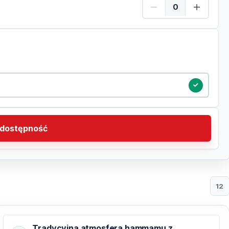
Dzieci Ilość
dostępność
12
Tradycyjna atmosfera hammamu z