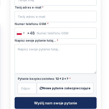
Twój adres e-mail
*
Numer telefonu GSM
*
+48
Poland
+48
Napisz swoje pytanie tutaj...
*
Pytanie bezpieczeństwa:
12
+
2
= ?
*
Nowe pytanie zabezpieczające
Wyślij nam swoje pytanie