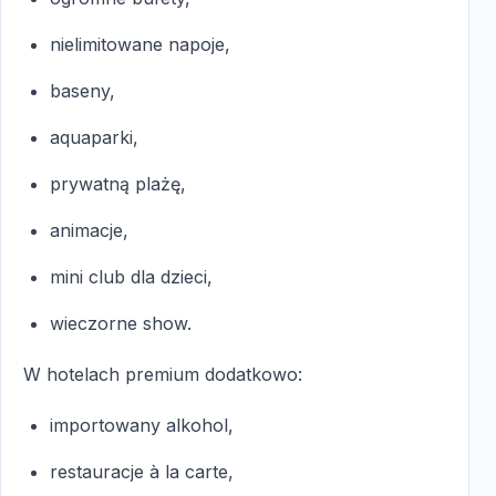
nielimitowane napoje,
baseny,
aquaparki,
prywatną plażę,
animacje,
mini club dla dzieci,
wieczorne show.
W hotelach premium dodatkowo:
importowany alkohol,
restauracje à la carte,