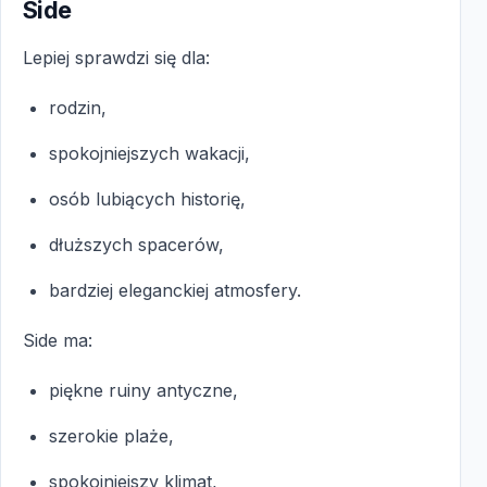
Side
Lepiej sprawdzi się dla:
rodzin,
spokojniejszych wakacji,
osób lubiących historię,
dłuższych spacerów,
bardziej eleganckiej atmosfery.
Side ma:
piękne ruiny antyczne,
szerokie plaże,
spokojniejszy klimat,