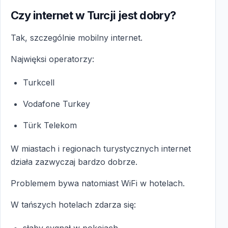
Czy internet w Turcji jest dobry?
Tak, szczególnie mobilny internet.
Najwięksi operatorzy:
Turkcell
Vodafone Turkey
Türk Telekom
W miastach i regionach turystycznych internet
działa zazwyczaj bardzo dobrze.
Problemem bywa natomiast WiFi w hotelach.
W tańszych hotelach zdarza się:
słaby sygnał w pokojach,