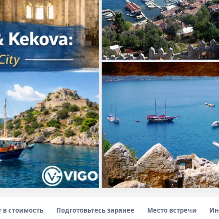
т в стоимость
Подготовьтесь заранее
Место встречи
Ин