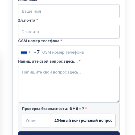
Эл.почта
*
GSM номер телефона
*
+7
Russia
+7
Напишите свой вопрос здесь...
*
Проверка безопасности:
6
+
6
= ?
*
о
Новый контрольный вопрос