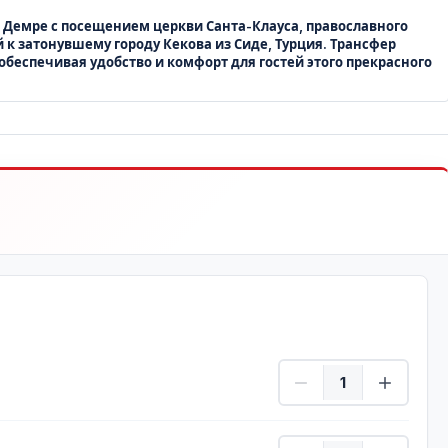
 Демре с посещением церкви Санта-Клауса, православного
 к затонувшему городу Кекова из Сиде, Турция. Трансфер
 обеспечивая удобство и комфорт для гостей этого прекрасного
Взрослый Количеств
ребенок Количество