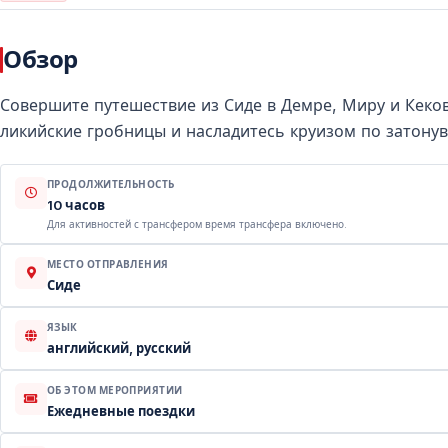
Обзор
Совершите путешествие из Сиде в Демре, Миру и Кеков
ликийские гробницы и насладитесь круизом по затону
ПРОДОЛЖИТЕЛЬНОСТЬ
10 часов
Для активностей с трансфером время трансфера включено.
МЕСТО ОТПРАВЛЕНИЯ
Сиде
ЯЗЫК
английский, русский
ОБ ЭТОМ МЕРОПРИЯТИИ
Ежедневные поездки