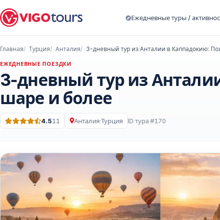
Ежедневные туры / активно
Главная
Турция
Анталия
ЕЖЕДНЕВНЫЕ ПОЕЗДКИ
3-дневный тур из Анталии
шаре и более
4.5
11
Анталия
·
Турция
ID тура #170
Оценка: 4.5 из 5 · 11 Отзывы