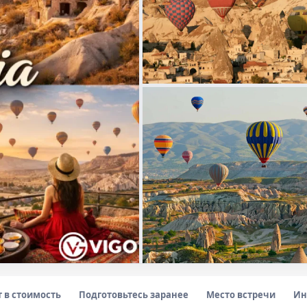
т в стоимость
Подготовьтесь заранее
Место встречи
Ин