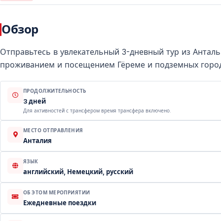
Обзор
Отправьтесь в увлекательный 3-дневный тур из Антал
проживанием и посещением Гёреме и подземных горо
ПРОДОЛЖИТЕЛЬНОСТЬ
3 дней
Для активностей с трансфером время трансфера включено.
МЕСТО ОТПРАВЛЕНИЯ
Анталия
ЯЗЫК
английский, Немецкий, русский
ОБ ЭТОМ МЕРОПРИЯТИИ
Ежедневные поездки