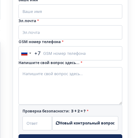
Эл.почта
*
GSM номер телефона
*
+7
Russia
+7
Напишите свой вопрос здесь...
*
о
Проверка безопасности:
3
+
2
= ?
*
Новый контрольный вопрос