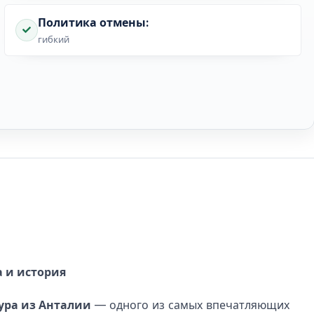
Политика отмены:
гибкий
а и история
ура из Анталии
— одного из самых впечатляющих