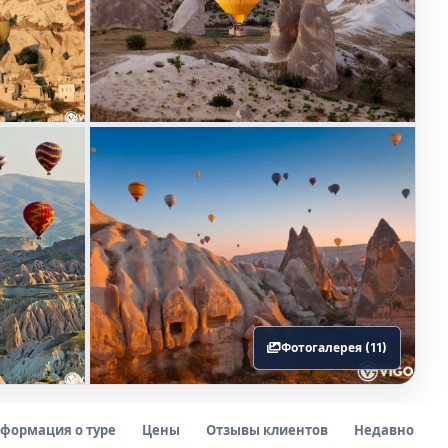
Фотогалерея (11)
формация о туре
Цены
Отзывы клиентов
Недавно зад