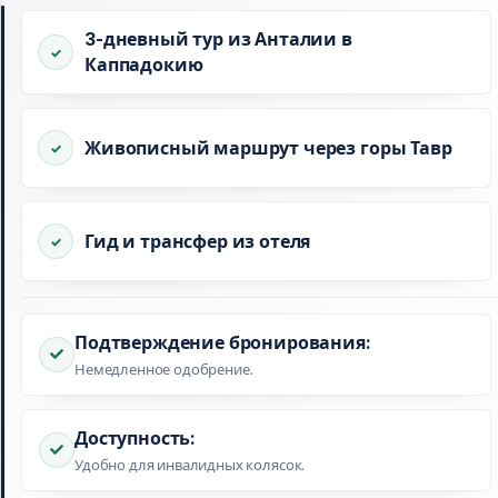
3-дневный тур из Анталии в
Каппадокию
Живописный маршрут через горы Тавр
Гид и трансфер из отеля
Подтверждение бронирования:
Немедленное одобрение.
Доступность:
Удобно для инвалидных колясок.