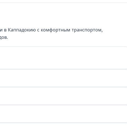
ьи в Каппадокию с комфортным транспортом,
дов.