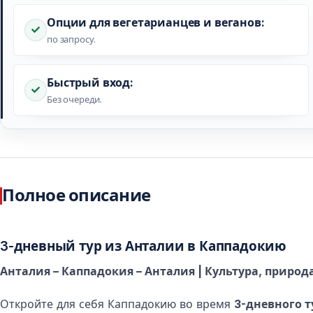
Опции для вегетарианцев и веганов:
по запросу.
Быстрый вход:
Без очереди.
Полное описание
3-дневный тур из Анталии в Каппадокию
Анталия – Каппадокия – Анталия | Культура, природ
Откройте для себя Каппадокию во время
3-дневного т