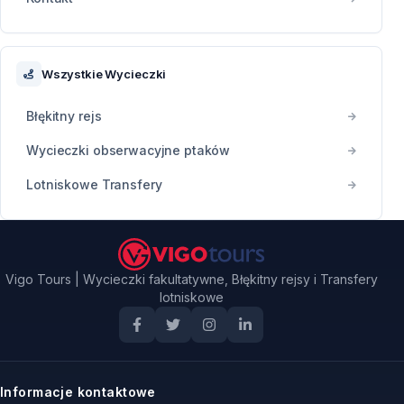
Wszystkie Wycieczki
Błękitny rejs
Wycieczki obserwacyjne ptaków
Lotniskowe Transfery
Vigo Tours | Wycieczki fakultatywne, Błękitny rejsy i Transfery
lotniskowe
Informacje kontaktowe