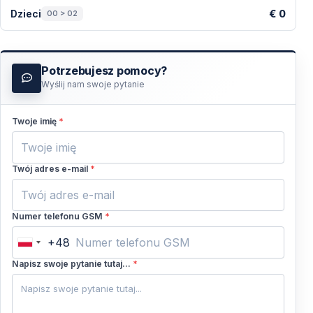
€ 0
Dzieci
00 > 02
Potrzebujesz pomocy?
Wyślij nam swoje pytanie
Twoje imię
*
Twój adres e-mail
*
Numer telefonu GSM
*
+48
Poland
+48
Napisz swoje pytanie tutaj...
*