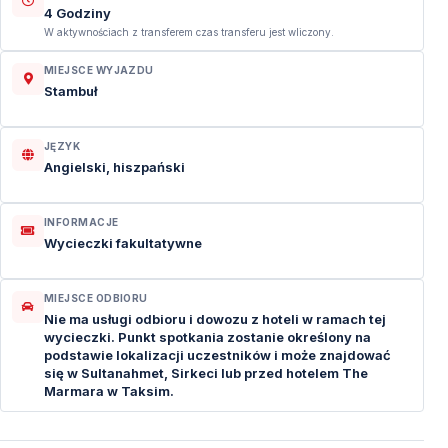
4 Godziny
W aktywnościach z transferem czas transferu jest wliczony.
MIEJSCE WYJAZDU
Stambuł
JĘZYK
Angielski, hiszpański
INFORMACJE
Wycieczki fakultatywne
MIEJSCE ODBIORU
Nie ma usługi odbioru i dowozu z hoteli w ramach tej
wycieczki. Punkt spotkania zostanie określony na
podstawie lokalizacji uczestników i może znajdować
się w Sultanahmet, Sirkeci lub przed hotelem The
Marmara w Taksim.