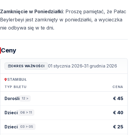
Zamknięcie w Poniedziałki
: Proszę pamiętać, że Pałac
Beylerbeyi jest zamknięty w poniedziałki, a wycieczka
nie odbywa się w te dni.
Ceny
01 stycznia 2026
–
31 grudnia 2026
OKRES WAŻNOŚCI
STAMBUŁ
TYP BILETU
CENA
Ceny — Stambuł
€ 45
Dorośli
12 >
€ 40
Dzieci
06 > 11
€ 25
Dzieci
03 > 05