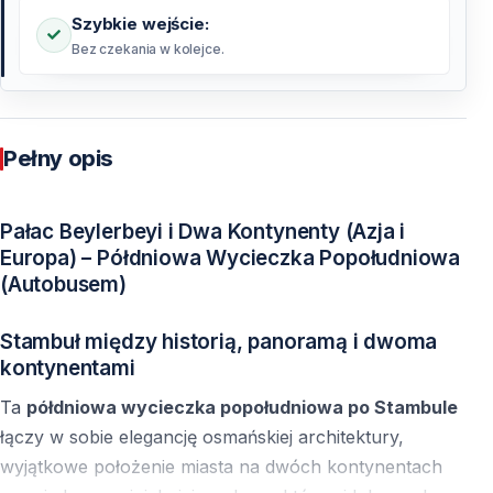
Szybkie wejście:
Bez czekania w kolejce.
Pełny opis
Pałac Beylerbeyi i Dwa Kontynenty (Azja i
Europa) – Półdniowa Wycieczka Popołudniowa
(Autobusem)
Stambuł między historią, panoramą i dwoma
kontynentami
Ta
półdniowa wycieczka popołudniowa po Stambule
łączy w sobie elegancję osmańskiej architektury,
wyjątkowe położenie miasta na dwóch kontynentach