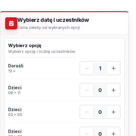
Wybierz datę i uczestników
Cena zależy od wybranych opcji
Wybierz opcję
Wybierz opcję i liczbę uczestników
Dorośli Ilość
Dorośli
12 >
Dzieci Ilość
Dzieci
06 > 11
Dzieci Ilość
Dzieci
03 > 05
Dzieci Ilość
Dzieci