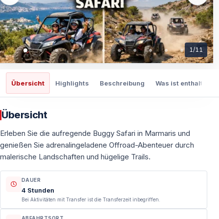
1
/
11
Übersicht
Highlights
Beschreibung
Was ist enthalten
Übersicht
Erleben Sie die aufregende Buggy Safari in Marmaris und
genießen Sie adrenalingeladene Offroad-Abenteuer durch
malerische Landschaften und hügelige Trails.
DAUER
4 Stunden
Bei Aktivitäten mit Transfer ist die Transferzeit inbegriffen.
ABFAHRTSORT