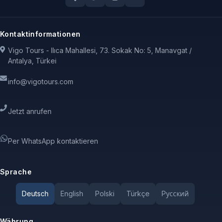
Kontaktinformationen
Vigo Tours - Ilıca Mahallesi, 73. Sokak No: 5, Manavgat /
Antalya, Türkei
info@vigotours.com
Jetzt anrufen
Per WhatsApp kontaktieren
Sprache
Deutsch
English
Polski
Türkçe
Pусский
Währung