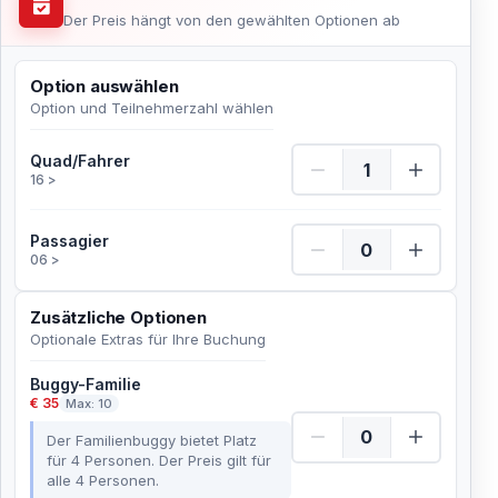
Der Preis hängt von den gewählten Optionen ab
Option auswählen
Option und Teilnehmerzahl wählen
Quad/Fahrer Menge
Quad/Fahrer
16 >
Passagier Menge
Passagier
06 >
Zusätzliche Optionen
Optionale Extras für Ihre Buchung
Buggy-Familie
€ 35
Max: 10
Der Familienbuggy bietet Platz
für 4 Personen. Der Preis gilt für
alle 4 Personen.