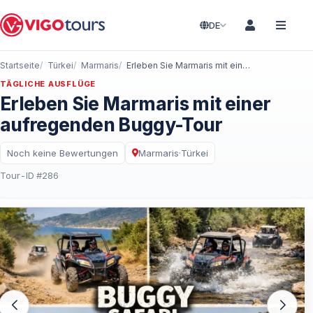
DE
Startseite
Türkei
Marmaris
Erleben Sie Marmaris mit einer aufregenden Buggy-Tour
TÄGLICHE AUSFLÜGE
Erleben Sie Marmaris mit einer
aufregenden Buggy-Tour
Noch keine Bewertungen
Marmaris
·
Türkei
Tour-ID #286