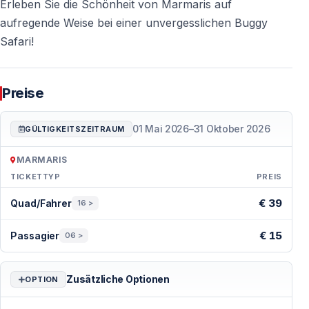
Erleben Sie die Schönheit von Marmaris auf
aufregende Weise bei einer unvergesslichen Buggy
Safari!
Preise
01 Mai 2026
–
31 Oktober 2026
GÜLTIGKEITSZEITRAUM
MARMARIS
TICKETTYP
PREIS
Preise — Marmaris
€ 39
Quad/Fahrer
16 >
€ 15
Passagier
06 >
Zusätzliche Optionen
OPTION