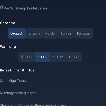
Per WhatsApp kontaktieren
Sprache
Deutsch
English
Polski
Türkçe
Pусский
Währung
$
USD
€
EUR
₺
TRY
£
GBP
Reiseführer & Infos
Über Vigo Tours
Nutzungsbedingungen
Storno- und Rückerstattungsbedingungen