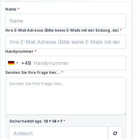
Name
*
Ihre E-Mail Adresse (Bitte keine E-Mails mit der Endung .de)
*
Handynummer
*
+49
Germany
+49
Senden Sie Ihre Frage hier...
*
Sicherheitsfrage:
12
+
14
= ?
*