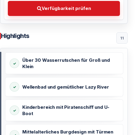
Verfügbarkeit prüfen Wählen Sie Ihr bevorzugtes Dat
Verfügbarkeit prüfen
Highlights
11
Über 30 Wasserrutschen für Groß und
Klein
Wellenbad und gemütlicher Lazy River
Kinderbereich mit Piratenschiff und U-
Boot
Mittelalterliches Burgdesign mit Türmen