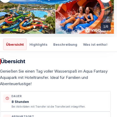
1
/
6
Übersicht
Highlights
Beschreibung
Was ist enthalten
Übersicht
Genießen Sie einen Tag voller Wasserspaß im Aqua Fantasy
Aquapark mit Hoteltransfer. Ideal für Familien und
Abenteuerlustige!
DAUER
8 Stunden
Bei Aktivitäten mit Transfer ist die Transferzeit inbegriffen.
ABFAHRTSORT