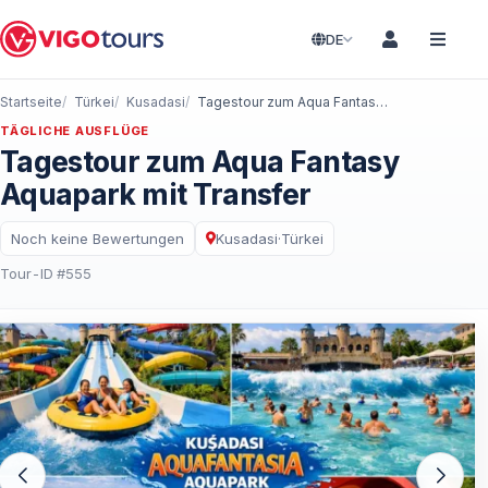
DE
Startseite
Türkei
Kusadasi
Tagestour zum Aqua Fantasy Aquapark mit Transfer
TÄGLICHE AUSFLÜGE
Tagestour zum Aqua Fantasy
Aquapark mit Transfer
Noch keine Bewertungen
Kusadasi
·
Türkei
Tour-ID #555