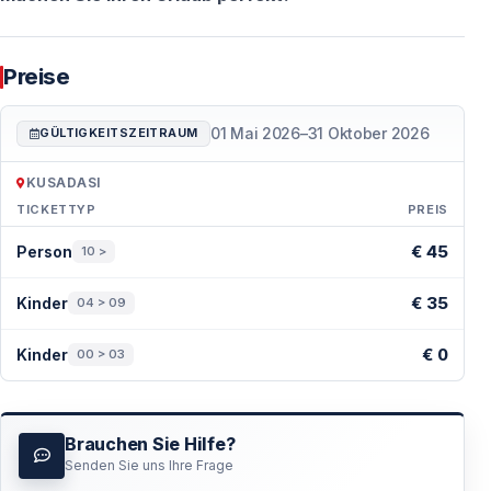
Preise
01 Mai 2026
–
31 Oktober 2026
GÜLTIGKEITSZEITRAUM
KUSADASI
TICKETTYP
PREIS
Preise — Kusadasi
€ 45
Person
10 >
€ 35
Kinder
04 > 09
€ 0
Kinder
00 > 03
Brauchen Sie Hilfe?
Senden Sie uns Ihre Frage