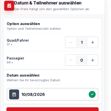
Datum & Teilnehmer auswählen
Der Preis hängt von den gewählten Optionen ab
Option auswählen
Option und Teilnehmerzahl wählen
Quad/Fahrer Menge
Quad/Fahrer
17 >
Passagier Menge
Passagier
04 >
Datum auswählen
Wählen Sie Ihr bevorzugtes Datum
Datum auswählen
Verfügbarkeit prüfen Wählen Sie Ihr bevorzugtes Dat