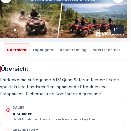
1
/
11
Übersicht
Highlights
Beschreibung
Was ist enthalten
Übersicht
Entdecke die aufregende ATV Quad Safari in Kemer: Erlebe
spektakuläre Landschaften, spannende Strecken und
Fotopausen. Sicherheit und Komfort sind garantiert.
DAUER
4 Stunden
Bei Aktivitäten mit Transfer ist die Transferzeit inbegriffen.
ABFAHRTSORT