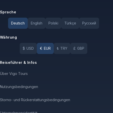
Sprache
Deutsch
English
Polski
Türkçe
Pусский
Währung
$
USD
€
EUR
₺
TRY
£
GBP
Reiseführer & Infos
Über Vigo Tours
Nutzungsbedingungen
Storno- und Rückerstattungsbedingungen
Unternehmensidentität