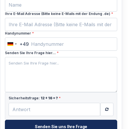
Ihre E-Mail Adresse (Bitte keine E-Mails mit der Endung .de)
*
Handynummer
*
+49
Germany
+49
Senden Sie Ihre Frage hier...
*
Sicherheitsfrage:
12
+
16
= ?
*
Senden Sie uns Ihre Frage