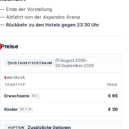
— Ende der Vorstellung
— Abfahrt von der Aspendos Arena
—
Rückkehr zu den Hotels gegen 23:30 Uhr
Preise
01 August 2026
–
GÜLTIGKEITSZEITRAUM
30 September 2026
ANTALYA
TICKETTYP
PREIS
Preise — Antalya
€ 65
Erwachsene
12 >
€ 30
Kinder
07 > 11
Zusätzliche Optionen
OPTION