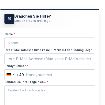
Brauchen Sie Hilfe?
Senden Sie uns Ihre Frage
Name
*
Ihre E-Mail Adresse (Bitte keine E-Mails mit der Endung .de)
*
Handynummer
*
+49
Germany
+49
Senden Sie Ihre Frage hier...
*