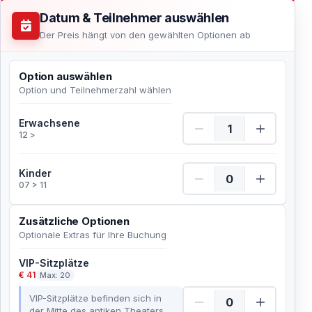
Datum & Teilnehmer auswählen
Der Preis hängt von den gewählten Optionen ab
Option auswählen
Option und Teilnehmerzahl wählen
Erwachsene Menge
Erwachsene
12 >
Kinder Menge
Kinder
07 > 11
Zusätzliche Optionen
Optionale Extras für Ihre Buchung
VIP-Sitzplätze
€ 41
Max: 20
VIP-Sitzplätze befinden sich in
der Mitte des antiken Theaters,