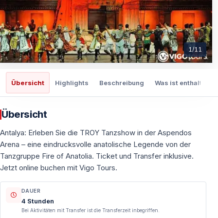
1
/
11
Übersicht
Highlights
Beschreibung
Was ist enthalten
Übersicht
Antalya: Erleben Sie die TROY Tanzshow in der Aspendos
Arena – eine eindrucksvolle anatolische Legende von der
Tanzgruppe Fire of Anatolia. Ticket und Transfer inklusive.
Jetzt online buchen mit Vigo Tours.
DAUER
4 Stunden
Bei Aktivitäten mit Transfer ist die Transferzeit inbegriffen.