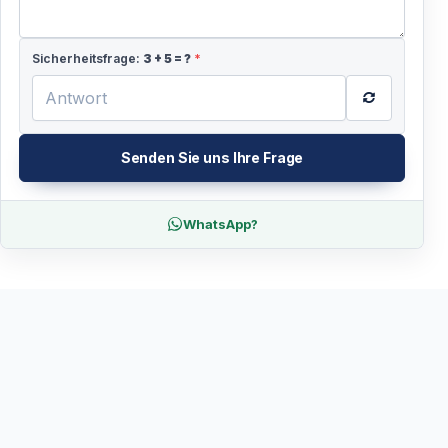
Sicherheitsfrage:
3
+
5
= ?
*
Senden Sie uns Ihre Frage
WhatsApp?
Ähnliche Touren
Entdecken Sie weitere Erlebnisse an diesem Ort