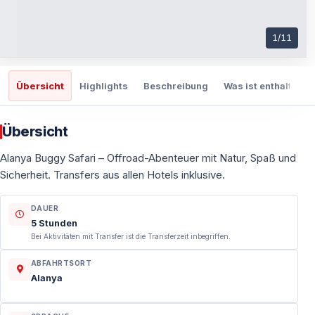
1
/
11
Übersicht
Highlights
Beschreibung
Was ist enthalten
Übersicht
Alanya Buggy Safari – Offroad-Abenteuer mit Natur, Spaß und
Sicherheit. Transfers aus allen Hotels inklusive.
DAUER
5 Stunden
Bei Aktivitäten mit Transfer ist die Transferzeit inbegriffen.
ABFAHRTSORT
Alanya