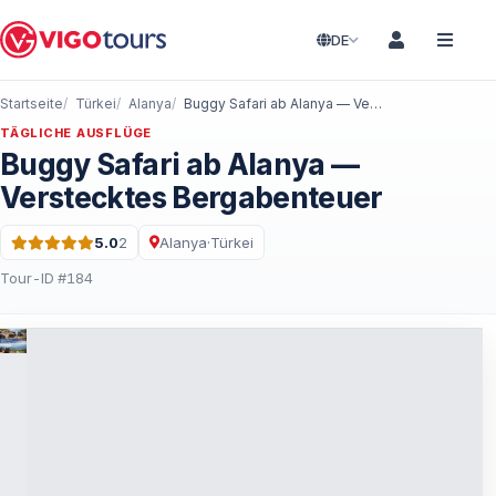
DE
Startseite
Türkei
Alanya
Buggy Safari ab Alanya — Verstecktes Bergabenteuer
TÄGLICHE AUSFLÜGE
Buggy Safari ab Alanya —
Verstecktes Bergabenteuer
5.0
2
Alanya
·
Türkei
Bewertung: 5.0 von 5 · 2 Bewertungen
Tour-ID #184