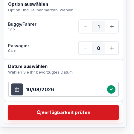
Option auswählen
Option und Teilnehmerzahl wählen
Buggy/Fahrer Menge
Buggy/Fahrer
17 >
Passagier Menge
Passagier
04 >
Datum auswählen
Wählen Sie Ihr bevorzugtes Datum
Datum auswählen
Verfügbarkeit prüfen Wählen Sie Ihr bevorzugtes Dat
Verfügbarkeit prüfen