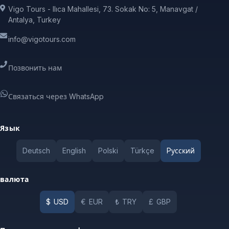
Vigo Tours - Ilıca Mahallesi, 73. Sokak No: 5, Manavgat /
Antalya, Turkey
info@vigotours.com
Позвонить нам
Связаться через WhatsApp
Язык
Deutsch
English
Polski
Türkçe
Pусский
валюта
$
USD
€
EUR
₺
TRY
£
GBP