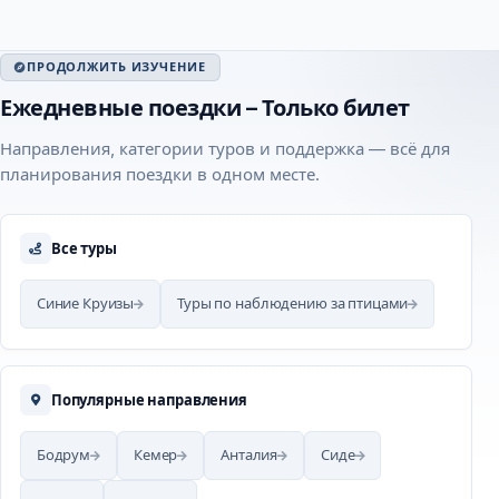
ПРОДОЛЖИТЬ ИЗУЧЕНИЕ
Ежедневные поездки – Только билет
Направления, категории туров и поддержка — всё для
планирования поездки в одном месте.
Все туры
Синие Круизы
Туры по наблюдению за птицами
Популярные направления
Бодрум
Кемер
Анталия
Сиде