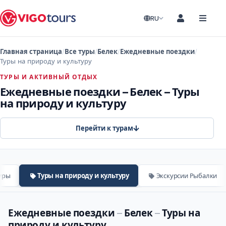
RU
Главная страница
Все туры
Белек
Ежедневные поездки
Туры на природу и культуру
ТУРЫ И АКТИВНЫЙ ОТДЫХ
Ежедневные поездки – Белек – Туры
на природу и культуру
Перейти к турам
уры
Туры на природу и культуру
Экскурсии Рыбалки
Ежедневные поездки
–
Белек
–
Туры на
природу и культуру