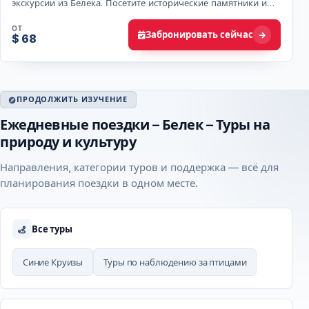
экскурсии из Белека. Посетите исторические памятники и
насладитесь морским путешествием по затонувш…
ОТ
Забронировать сейчас
$ 68
ПРОДОЛЖИТЬ ИЗУЧЕНИЕ
Ежедневные поездки – Белек – Туры на
природу и культуру
Направления, категории туров и поддержка — всё для
планирования поездки в одном месте.
Все туры
Синие Круизы
Туры по наблюдению за птицами