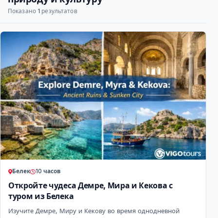
Показано
1
результатов
Белек
10 часов
Откройте чудеса Демре, Мира и Кекова с
туром из Белека
Изучите Демре, Миру и Кекову во время однодневной