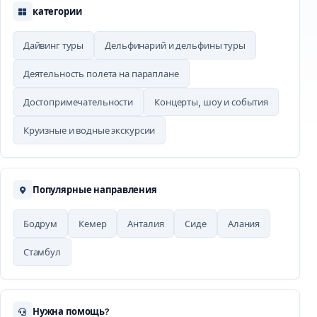
категории
Дайвинг туры
Дельфинарий и дельфины туры
Деятельность полета на параплане
Достопримечательности
Концерты, шоу и события
Круизные и водные экскурсии
Популярные направления
Бодрум
Кемер
Анталия
Сиде
Алания
Стамбул
Нужна помощь?