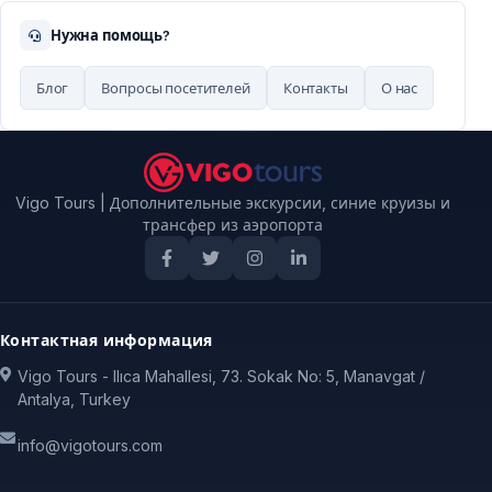
Нужна помощь?
Блог
Вопросы посетителей
Контакты
О нас
Vigo Tours | Дополнительные экскурсии, синие круизы и
трансфер из аэропорта
Контактная информация
Vigo Tours - Ilıca Mahallesi, 73. Sokak No: 5, Manavgat /
Antalya, Turkey
info@vigotours.com