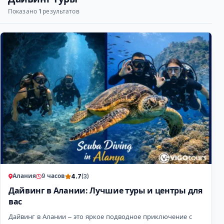
Показано
1
результатов
Алания
9 часов
4.7
(3)
Дайвинг в Алании: Лучшие туры и центры для
вас
Дайвинг в Алании – это яркое подводное приключение с