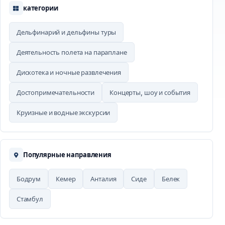
категории
Дельфинарий и дельфины туры
Деятельность полета на параплане
Дискотека и ночные развлечения
Достопримечательности
Концерты, шоу и события
Круизные и водные экскурсии
Популярные направления
Бодрум
Кемер
Анталия
Сиде
Белек
Стамбул