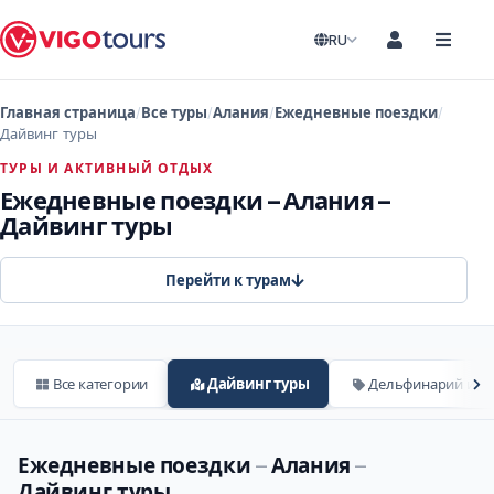
RU
Главная страница
Все туры
Алания
Ежедневные поездки
Дайвинг туры
ТУРЫ И АКТИВНЫЙ ОТДЫХ
Ежедневные поездки – Алания –
Дайвинг туры
Перейти к турам
Все категории
Дайвинг туры
Дельфинарий и д
Ежедневные поездки
–
Алания
–
Дайвинг туры