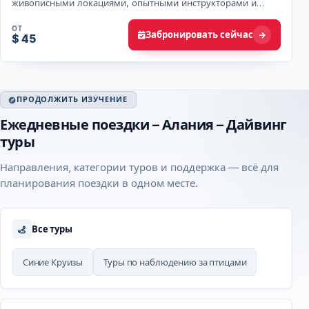
живописными локациями, опытными инструкторами и
доступными ценами. Откройте магию Средиземного м…
ОТ
Забронировать сейчас
$ 45
ПРОДОЛЖИТЬ ИЗУЧЕНИЕ
Ежедневные поездки – Алания – Дайвинг
туры
Направления, категории туров и поддержка — всё для
планирования поездки в одном месте.
Все туры
Синие Круизы
Туры по наблюдению за птицами