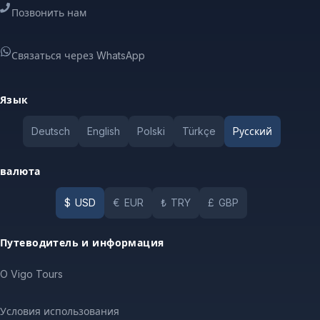
Позвонить нам
Связаться через WhatsApp
Язык
Deutsch
English
Polski
Türkçe
Pусский
валюта
$
USD
€
EUR
₺
TRY
£
GBP
Путеводитель и информация
O Vigo Tours
Условия использования