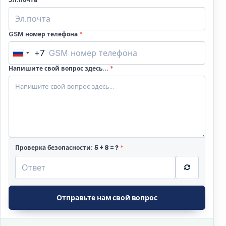
GSM номер телефона
*
+7
Russia
+7
Напишите свой вопрос здесь...
*
Проверка безопасности:
5
+
8
= ?
*
Отправьте нам свой вопрос