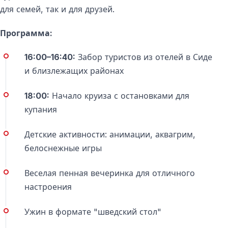
Да, романтичная атмосфера заката и морские виды
для семей, так и для друзей.
делают этот круиз отличным выбором для пар.
Программа:
16:00–16:40:
Забор туристов из отелей в Сиде
и близлежащих районах
18:00:
Начало круиза с остановками для
купания
Детские активности: анимации, аквагрим,
белоснежные игры
Веселая пенная вечеринка для отличного
настроения
Ужин в формате "шведский стол"