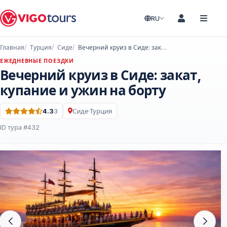
RU
Главная
Турция
Сиде
Вечерний круиз в Сиде: закат, купание и ужин на борту
ЕЖЕДНЕВНЫЕ ПОЕЗДКИ
Вечерний круиз в Сиде: закат,
купание и ужин на борту
4.3
3
Сиде
·
Турция
Оценка: 4.3 из 5 · 3 Отзывы
ID тура #432