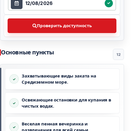
Проверить доступность Выберите предпочтительну
Проверить доступность
Основные пункты
12
Захватывающие виды заката на
Средиземном море.
Освежающие остановки для купания в
чистых водах.
Веселая пенная вечеринка и
развлечения для всей семьи.