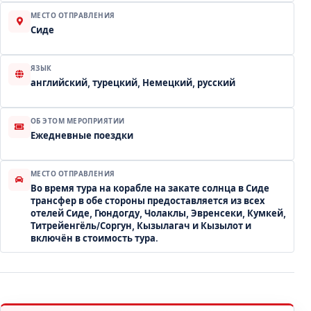
МЕСТО ОТПРАВЛЕНИЯ
Сиде
ЯЗЫК
английский, турецкий, Немецкий, русский
ОБ ЭТОМ МЕРОПРИЯТИИ
Ежедневные поездки
МЕСТО ОТПРАВЛЕНИЯ
Во время тура на корабле на закате солнца в Сиде
трансфер в обе стороны предоставляется из всех
отелей Сиде, Гюндогду, Чолаклы, Эвренсеки, Кумкей,
Титрейенгёль/Соргун, Кызылагач и Кызылот и
включён в стоимость тура.