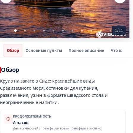
1
/
11
Обзор
Основные пункты
Полное описание
Что входит
Обзор
Круиз на закате в Сиде: красивейшие виды
Средиземного моря, остановки для купания,
развлечения, ужин в формате шведского стола и
неограниченные напитки.
ПРОДОЛЖИТЕЛЬНОСТЬ
8 часов
Для активностей с трансфером время трансфера включено.