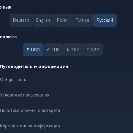
Язык
Deutsch
English
Polski
Türkçe
Pусский
валюта
$
USD
€
EUR
₺
TRY
£
GBP
Путеводитель и информация
O Vigo Tours
Условия использования
Политика отмены и возврата
Корпоративная информация