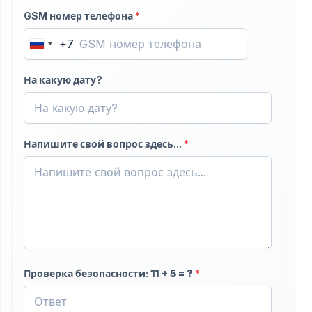
GSM номер телефона
*
+7
Russia
+7
На какую дату?
Напишите свой вопрос здесь...
*
Проверка безопасности:
11
+
5
= ?
*