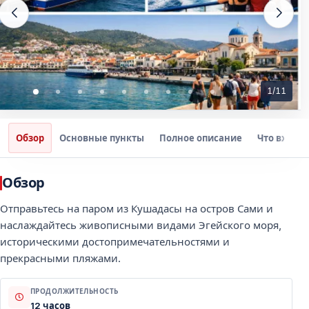
1
/
11
Обзор
Основные пункты
Полное описание
Что входит
Обзор
Отправьтесь на паром из Кушадасы на остров Сами и
наслаждайтесь живописными видами Эгейского моря,
историческими достопримечательностями и
прекрасными пляжами.
ПРОДОЛЖИТЕЛЬНОСТЬ
12 часов