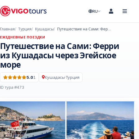
RU
Главная
Турция
Кушадасы
Путешествие на Сами: Ферри из Кушадасы через Эгейское море
ЕЖЕДНЕВНЫЕ ПОЕЗДКИ
Путешествие на Сами: Ферри
из Кушадасы через Эгейское
море
5.0
1
Кушадасы
·
Турция
Оценка: 5.0 из 5 · 1 Отзывы
ID тура #473