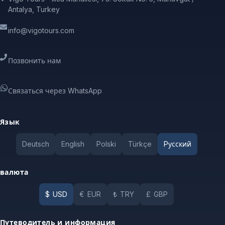
Antalya, Turkey
info@vigotours.com
Позвонить нам
Связаться через WhatsApp
Язык
Deutsch
English
Polski
Türkçe
Pусский
валюта
$
USD
€
EUR
₺
TRY
£
GBP
Путеводитель и информация