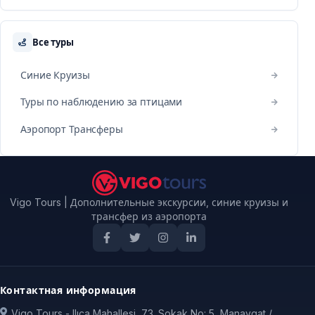
Все туры
Синие Круизы
Туры по наблюдению за птицами
Аэропорт Трансферы
Vigo Tours | Дополнительные экскурсии, синие круизы и
трансфер из аэропорта
Контактная информация
Vigo Tours - Ilıca Mahallesi, 73. Sokak No: 5, Manavgat /