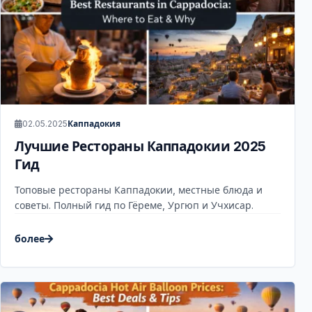
02.05.2025
Каппадокия
Лучшие Рестораны Каппадокии 2025
Гид
Топовые рестораны Каппадокии, местные блюда и
советы. Полный гид по Гёреме, Ургюп и Учхисар.
более