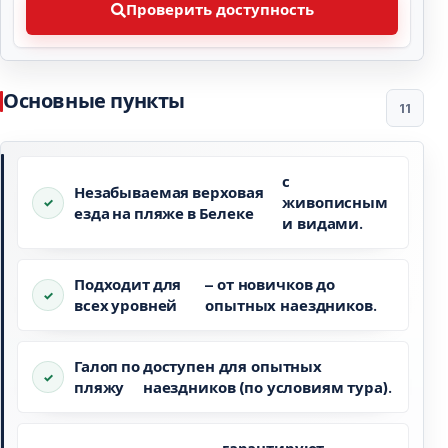
Проверить доступность
Основные пункты
11
с
Незабываемая верховая
живописным
езда на пляже в Белеке
и видами.
Подходит для
– от новичков до
всех уровней
опытных наездников.
Галоп по
доступен для опытных
пляжу
наездников (по условиям тура).