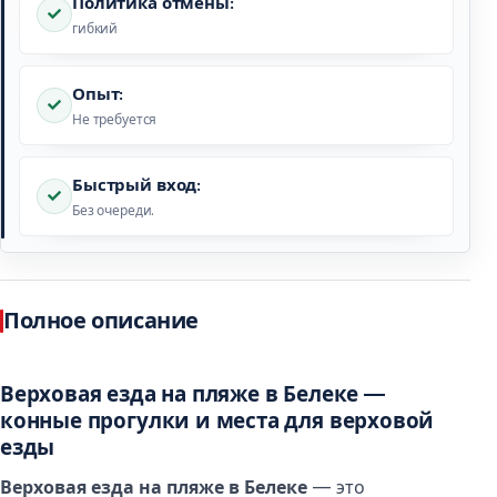
Политика отмены:
гибкий
Опыт:
Не требуется
Быстрый вход:
Без очереди.
Полное описание
Верховая езда на пляже в Белеке —
конные прогулки и места для верховой
езды
Верховая езда на пляже в Белеке
— это