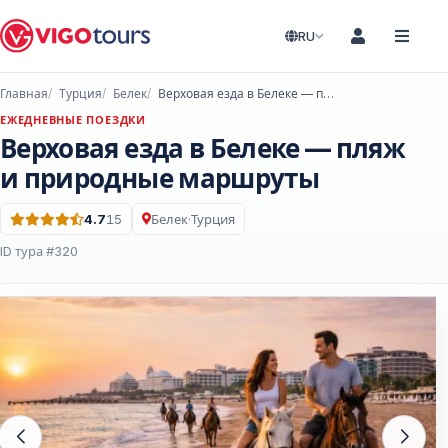
RU
Главная
Турция
Белек
Верховая езда в Белеке — пляж и природные маршруты
ЕЖЕДНЕВНЫЕ ПОЕЗДКИ
Верховая езда в Белеке — пляж
и природные маршруты
4.7
15
Белек
·
Турция
Оценка: 4.7 из 5 · 15 Отзывы
ID тура #320