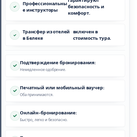
гарантируют
Профессиональны
безопасность и
е инструкторы
комфорт.
Трансфер из отелей
включен в
в Белеке
стоимость тура.
Подтверждение бронирования:
Немедленное одобрение.
Печатный или мобильный ваучер:
Оба принимаются.
Онлайн-бронирование:
Быстро, легко и безопасно.