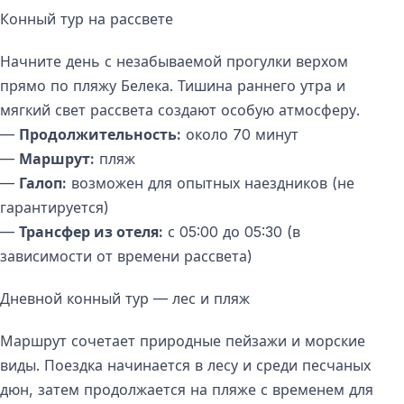
Конный тур на рассвете
Начните день с незабываемой прогулки верхом
прямо по пляжу Белека. Тишина раннего утра и
мягкий свет рассвета создают особую атмосферу.
—
Продолжительность:
около 70 минут
—
Маршрут:
пляж
—
Галоп:
возможен для опытных наездников (не
гарантируется)
—
Трансфер из отеля:
с 05:00 до 05:30 (в
зависимости от времени рассвета)
Дневной конный тур — лес и пляж
Маршрут сочетает природные пейзажи и морские
виды. Поездка начинается в лесу и среди песчаных
дюн, затем продолжается на пляже с временем для