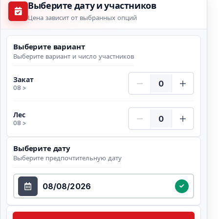
Выберите дату и участников
Цена зависит от выбранных опций
Выберите вариант
Выберите вариант и число участников
Закат Количество
Закат
08 >
Лес Количество
Лес
08 >
Выберите дату
Выберите предпочтительную дату
Выберите дату
Проверить доступность Выберите предпочтительну