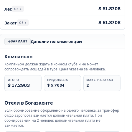
Цены — Белек
$ 51.8708
Лес
08 >
$ 51.8708
Закат
08 >
Дополнительные опции
ВАРИАНТ
Компаньон
Компаньон должен ждать в конном клубе и не может
сопровождать лошадей в туре. Цена указана за человека.
ИТОГО
ПРЕДОПЛАТА
МАКС. НА ЗАКАЗ
$ 17.2903
$ 5.7634
2
Отели в Богазкенте
Если бронирование оформлено на одного человека, за трансфер
от/до аэропорта взимается дополнительная плата. При
бронировании на 2 человек дополнительная плата не
взимается.