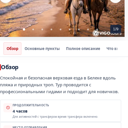
1
/
9
Обзор
Основные пункты
Полное описание
Что входит
Обзор
Спокойная и безопасная верховая езда в Белеке вдоль
пляжа и природных троп. Тур проводится с
профессиональными гидами и подходит для новичков.
ПРОДОЛЖИТЕЛЬНОСТЬ
4 часов
Для активностей с трансфером время трансфера включено.
МЕСТО ОТПРАВЛЕНИЯ