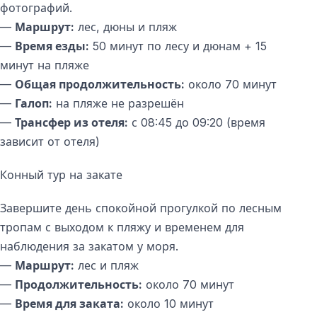
фотографий.
—
Маршрут:
лес, дюны и пляж
—
Время езды:
50 минут по лесу и дюнам + 15
минут на пляже
—
Общая продолжительность:
около 70 минут
—
Галоп:
на пляже не разрешён
—
Трансфер из отеля:
с 08:45 до 09:20 (время
зависит от отеля)
Конный тур на закате
Завершите день спокойной прогулкой по лесным
тропам с выходом к пляжу и временем для
наблюдения за закатом у моря.
—
Маршрут:
лес и пляж
—
Продолжительность:
около 70 минут
—
Время для заката:
около 10 минут