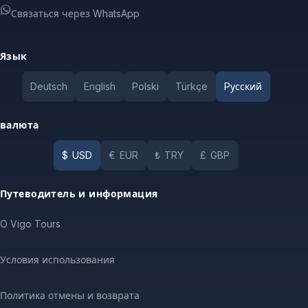
Связаться через WhatsApp
Язык
Deutsch
English
Polski
Türkçe
Pусский
валюта
$
USD
€
EUR
₺
TRY
£
GBP
Путеводитель и информация
O Vigo Tours
Условия использования
Политика отмены и возврата