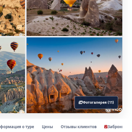
Фотогалерея (11)
формация о туре
Цены
Отзывы клиентов
Заброниров