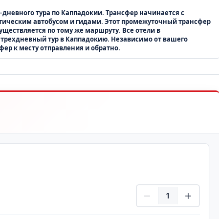
-дневного тура по Каппадокии. Трансфер начинается с
ристическим автобусом и гидами. Этот промежуточный трансфер
уществляется по тому же маршруту. Все отели в
 трехдневный тур в Каппадокию. Независимо от вашего
ер к месту отправления и обратно.
Взрослый Количеств