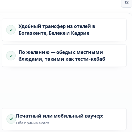
12
Удобный трансфер из отелей в
Богазкенте, Белеке и Кадрие
По желанию — обеды с местными
блюдами, такими как тести-кебаб
Печатный или мобильный ваучер:
Оба принимаются.