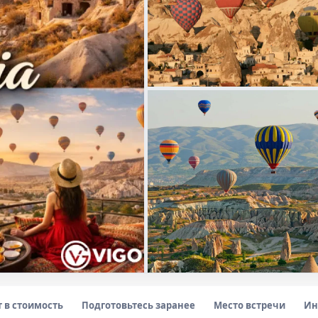
т в стоимость
Подготовьтесь заранее
Место встречи
Ин