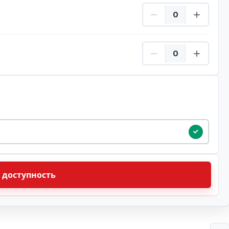
ребенок Количество
ребенок Количество
ую дату
 доступность