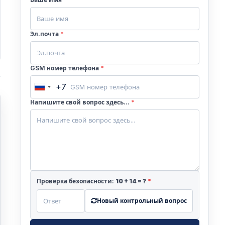
Эл.почта
*
GSM номер телефона
*
+7
Russia
+7
Напишите свой вопрос здесь...
*
Проверка безопасности:
10
+
14
= ?
*
о
Новый контрольный вопрос