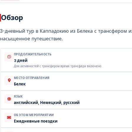
Обзор
3-дневный тур в Каппадокию из Белека с трансфером 
насыщенное путешествие.
ПРОДОЛЖИТЕЛЬНОСТЬ
3 дней
Для активностей с трансфером время трансфера включено.
МЕСТО ОТПРАВЛЕНИЯ
Белек
ЯЗЫК
английский, Немецкий, русский
ОБ ЭТОМ МЕРОПРИЯТИИ
Ежедневные поездки