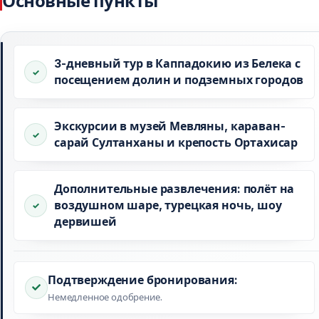
Основные пункты
3-дневный тур в Каппадокию из Белека с
посещением долин и подземных городов
Экскурсии в музей Мевляны, караван-
сарай Султанханы и крепость Ортахисар
Дополнительные развлечения: полёт на
воздушном шаре, турецкая ночь, шоу
дервишей
Подтверждение бронирования:
Немедленное одобрение.