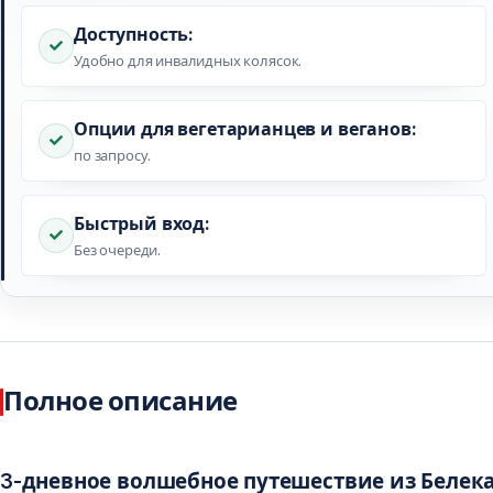
Доступность:
Удобно для инвалидных колясок.
Опции для вегетарианцев и веганов:
по запросу.
Быстрый вход:
Без очереди.
Полное описание
3-дневное волшебное путешествие из Белек