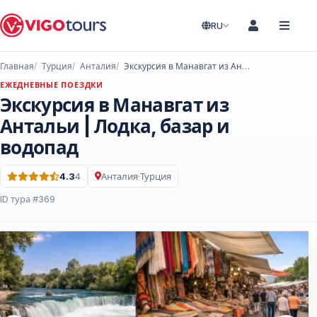
RU
Главная
Турция
Анталия
Экскурсия в Манавгат из Антальи | Лодка, базар и водопад
ЕЖЕДНЕВНЫЕ ПОЕЗДКИ
Экскурсия в Манавгат из
Антальи | Лодка, базар и
водопад
4.3
4
Анталия
·
Турция
Оценка: 4.3 из 5 · 4 Отзывы
ID тура #369