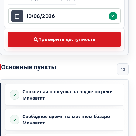
Выберите дату
Проверить доступность Выберите предпочтительну
Проверить доступность
Основные пункты
12
Спокойная прогулка на лодке по реке
Манавгат
Свободное время на местном базаре
Манавгат