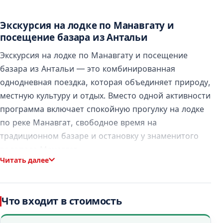
Экскурсия на лодке по Манавгату и
посещение базара из Антальи
Экскурсия на лодке по Манавгату и посещение
базара из Антальи — это комбинированная
однодневная поездка, которая объединяет природу,
местную культуру и отдых. Вместо одной активности
программа включает спокойную прогулку на лодке
по реке Манавгат, свободное время на
традиционном базаре и остановку у знаменитого
водопада Манавгат.
Читать далее
Тур подойдёт тем, кто хочет увидеть больше за
один день без спешки и лишней нагрузки.
Что входит в стоимость