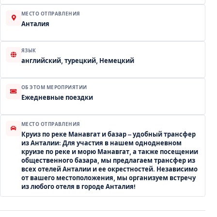
МЕСТО ОТПРАВЛЕНИЯ
Анталия
ЯЗЫК
английский, турецкий, Немецкий
ОБ ЭТОМ МЕРОПРИЯТИИ
Ежедневные поездки
МЕСТО ОТПРАВЛЕНИЯ
Круиз по реке Манавгат и базар – удобный трансфер
из Анталии: Для участия в нашем однодневном
круизе по реке и морю Манавгат, а также посещении
общественного базара, мы предлагаем трансфер из
всех отелей Анталии и ее окрестностей. Независимо
от вашего местоположения, мы организуем встречу
из любого отеля в городе Анталия!