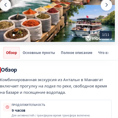
1
/
11
Обзор
Основные пункты
Полное описание
Что входит
Обзор
Комбинированная экскурсия из Антальи в Манавгат
включает прогулку на лодке по реке, свободное время
на базаре и посещение водопада.
ПРОДОЛЖИТЕЛЬНОСТЬ
9 часов
Для активностей с трансфером время трансфера включено.