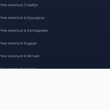
Чем заняться Стамбул
Чем заняться в Кушадасы
Чем заняться в Каппадокии
Чем заняться Бодрум
Чем заняться в Фетхие
Чем заняться в Каше
Чем заняться в Дидиме
Чем заняться в Мармарисе
Land of Legends Турция