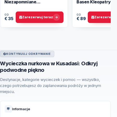
Niezapomniane
Basen Kleopatry i 
doświadczenie
Zabytki
OD
OD
Zarezerwuj teraz
Zarezerwuj 
€ 35
€ 89
KONTYNUUJ ODKRYWANIE
Wycieczka nurkowa w Kusadasi: Odkryj
podwodne piękno
Destynacje, kategorie wycieczek i pomoc — wszystko,
czego potrzebujesz do zaplanowania podróży w jednym
miejscu.
Informacje