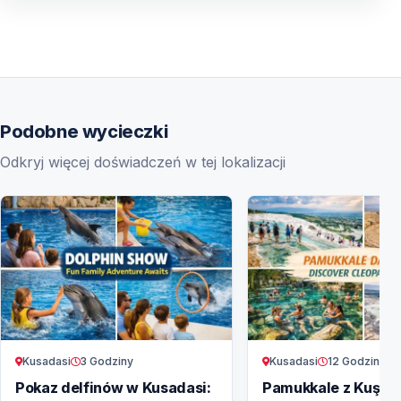
Podobne wycieczki
Odkryj więcej doświadczeń w tej lokalizacji
Kusadasi
3 Godziny
Kusadasi
12 Godziny
Pokaz delfinów w Kusadasi:
Pamukkale z Kuşada