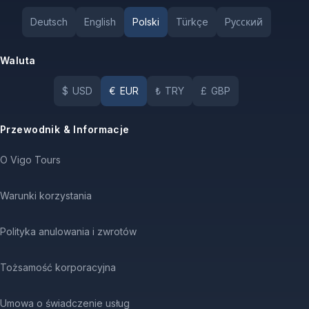
Deutsch
English
Polski
Türkçe
Pусский
Waluta
$
USD
€
EUR
₺
TRY
£
GBP
Przewodnik & Informacje
O Vigo Tours
Warunki korzystania
Polityka anulowania i zwrotów
Tożsamość korporacyjna
Umowa o świadczenie usług