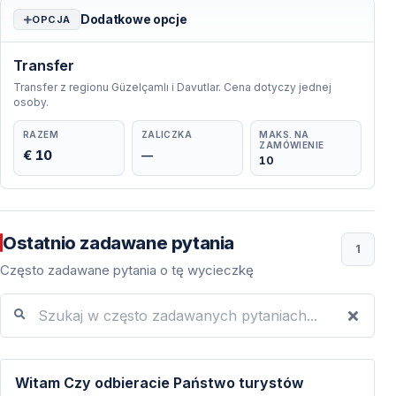
Dodatkowe opcje
OPCJA
Transfer
Transfer z regionu Güzelçamlı i Davutlar. Cena dotyczy jednej
osoby.
RAZEM
ZALICZKA
MAKS. NA
ZAMÓWIENIE
€ 10
—
10
Ostatnio zadawane pytania
1
Często zadawane pytania o tę wycieczkę
Szukaj w często zadawanych pytaniach...
Witam Czy odbieracie Państwo turystów