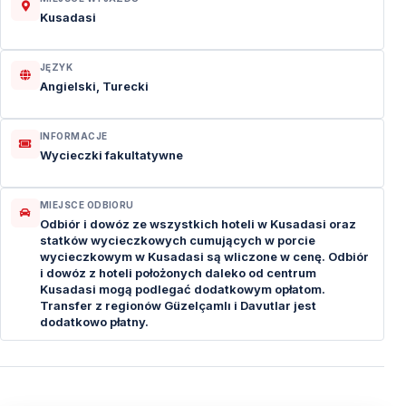
Kusadasi
JĘZYK
Angielski, Turecki
INFORMACJE
Wycieczki fakultatywne
MIEJSCE ODBIORU
Odbiór i dowóz ze wszystkich hoteli w Kusadasi oraz
statków wycieczkowych cumujących w porcie
wycieczkowym w Kusadasi są wliczone w cenę. Odbiór
i dowóz z hoteli położonych daleko od centrum
Kusadasi mogą podlegać dodatkowym opłatom.
Transfer z regionów Güzelçamlı i Davutlar jest
dodatkowo płatny.