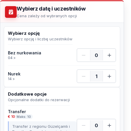
Wybierz datę i uczestników
Cena zależy od wybranych opcji
Wybierz opcję
Wybierz opcję i liczbę uczestników
Bez nurkowania Ilość
Bez nurkowania
04 >
Nurek Ilość
Nurek
14 >
Dodatkowe opcje
Opcjonalne dodatki do rezerwacji
Transfer
€ 10
Maks: 10
Transfer z regionu Güzelçamlı i