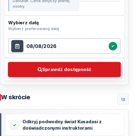
Davutlar. Cena dotyczy jednej
osoby.
Wybierz datę
Wybierz preferowaną datę
Wybierz datę
Sprawdź dostępność Wybierz preferowaną datę
Sprawdź dostępność
W skrócie
12
Odkryj podwodny świat Kusadasi z
doświadczonymi instruktorami