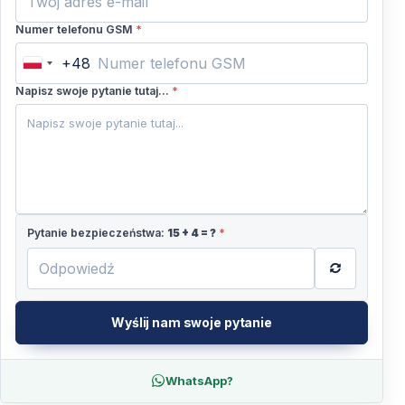
Numer telefonu GSM
*
+48
Poland
+48
Napisz swoje pytanie tutaj...
*
Pytanie bezpieczeństwa:
15
+
4
= ?
*
Wyślij nam swoje pytanie
WhatsApp?