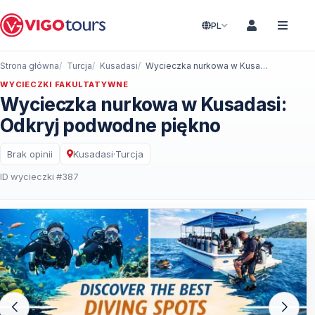
PL
Strona główna
Turcja
Kusadasi
Wycieczka nurkowa w Kusadasi: Odkryj podwodne piękno
WYCIECZKI FAKULTATYWNE
Wycieczka nurkowa w Kusadasi:
Odkryj podwodne piękno
Brak opinii
Kusadasi
·
Turcja
ID wycieczki #387