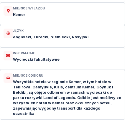
MIEJSCE WYJAZDU
Kemer
JĘZYK
Angielski, Turecki, Niemiecki, Rosyjski
INFORMACJE
Wycieczki fakultatywne
MIEJSCE ODBIORU
Wszystkie hotele w regionie Kemer, w tym hotele w
Tekirova, Camyuvie, Kiris, centrum Kemer, Goynuk i
Beldibi, są objęte odbiorem w ramach wycieczki do
parku rozrywki Land of Legends. Odbiór jest możliwy ze
wszystkich hoteli w Kemer oraz okolicznych hoteli,
zapewniając wygodny transport dla każdego
uczestnika.