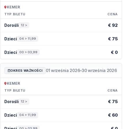
KEMER
TYP BILETU
CENA
Ceny — Kemer
€ 92
Dorośli
12 >
€ 75
Dzieci
04 > 11,99
€ 0
Dzieci
00 > 03,99
01 września 2026
–
30 września 2026
OKRES WAŻNOŚCI
KEMER
TYP BILETU
CENA
Ceny — Kemer
€ 75
Dorośli
12 >
€ 60
Dzieci
04 > 11,99
€ 0
Dzieci
00 > 03,99