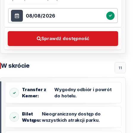
Wybierz datę
Sprawdź dostępność Wybierz preferowaną datę
Sprawdź dostępność
W skrócie
11
Transfer z
Wygodny odbiór i powrót
Kemer:
do hotelu.
Bilet
Nieograniczony dostęp do
Wstępu:
wszystkich atrakcji parku.