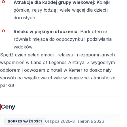
Atrakcje dla każdej grupy wiekowej:
Kolejki
górskie, rejsy łodzią i wiele więcej dla dzieci i
dorosłych.
Relaks w pięknym otoczeniu:
Park oferuje
również miejsca do odpoczynku i podziwiania
widoków.
Spędź dzień pełen emocji, relaksu i niezapomnianych
wspomnień w Land of Legends Antalya. Z wygodnym
odbiorem i odwozem z hoteli w Kemer to doskonały
sposób na wyjątkowe chwile w magicznej atmosferze
parku!
Ceny
01 lipca 2026
–
31 sierpnia 2026
OKRES WAŻNOŚCI