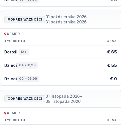
01 października 2026
–
OKRES WAŻNOŚCI
31 października 2026
KEMER
TYP BILETU
CENA
Ceny — Kemer
€ 65
Dorośli
12 >
€ 55
Dzieci
04 > 11,99
€ 0
Dzieci
00 > 03,99
01 listopada 2026
–
OKRES WAŻNOŚCI
08 listopada 2026
KEMER
TYP BILETU
CENA
Ceny — Kemer