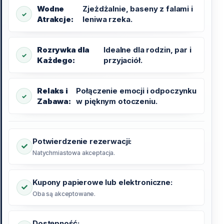
Wodne
Zjeżdżalnie, baseny z falami i
Atrakcje:
leniwa rzeka.
Rozrywka dla
Idealne dla rodzin, par i
Każdego:
przyjaciół.
Relaks i
Połączenie emocji i odpoczynku
Zabawa:
w pięknym otoczeniu.
Potwierdzenie rezerwacji:
Natychmiastowa akceptacja.
Kupony papierowe lub elektroniczne:
Oba są akceptowane.
Dostępność: