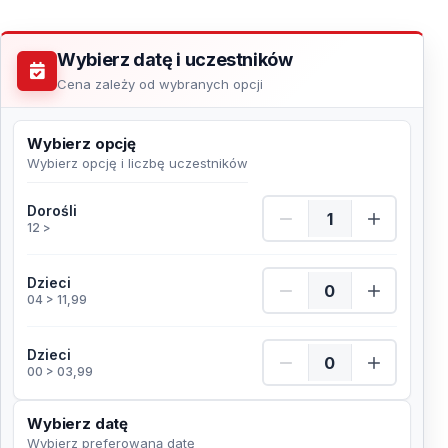
Wybierz datę i uczestników
Cena zależy od wybranych opcji
Wybierz opcję
Wybierz opcję i liczbę uczestników
Dorośli Ilość
Dorośli
12 >
Dzieci Ilość
Dzieci
04 > 11,99
Dzieci Ilość
Dzieci
00 > 03,99
Wybierz datę
Wybierz preferowaną datę