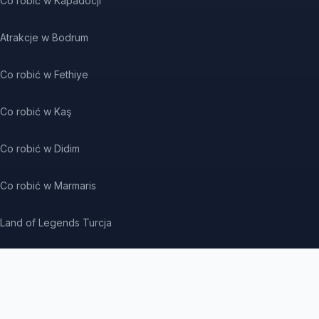
Co robić w Kapadocji
Atrakcje w Bodrum
Co robić w Fethiye
Co robić w Kaş
Co robić w Didim
Co robić w Marmaris
Land of Legends Turcja
CYFROWY SYSTEM WERYFIKACJI TÜRSAB