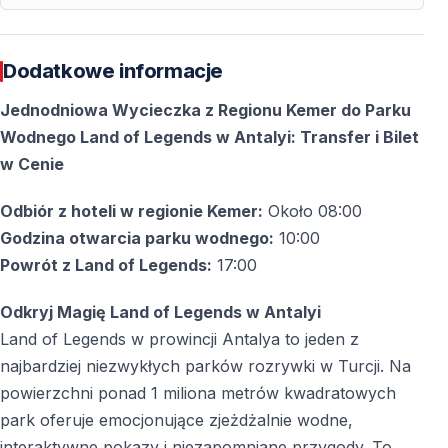
Dodatkowe informacje
Jednodniowa Wycieczka z Regionu Kemer do Parku
Wodnego Land of Legends w Antalyi: Transfer i Bilet
w Cenie
Odbiór z hoteli w regionie Kemer:
Około 08:00
Godzina otwarcia parku wodnego:
10:00
Powrót z Land of Legends:
17:00
Odkryj Magię Land of Legends w Antalyi
Land of Legends w prowincji Antalya to jeden z
najbardziej niezwykłych parków rozrywki w Turcji. Na
powierzchni ponad 1 miliona metrów kwadratowych
park oferuje emocjonujące zjeżdżalnie wodne,
interaktywne pokazy i niezapomniane przygody. To