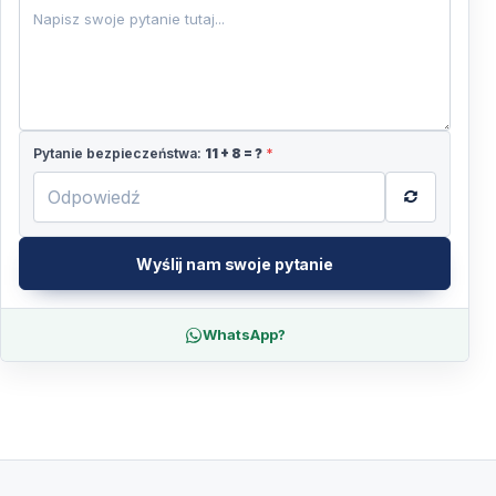
Pytanie bezpieczeństwa:
11
+
8
= ?
*
Wyślij nam swoje pytanie
WhatsApp?