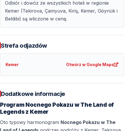
Odbiór i dowóz ze wszystkich hoteli w regionie
Kemer (Tekirova, Çamyuva, Kiriş, Kemer, Göynük i
Beldibi) są wliczone w cenę.
Strefa odjazdów
Kemer
Otwórz w Google Maps
Dodatkowe informacje
Program Nocnego Pokazu w The Land of
Legends z Kemer
Oto typowy harmonogram
Nocnego Pokazu w The
Land of Legends
podczas podróży z Kemer, Tekirova,