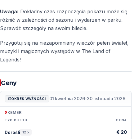
Uwaga:
Dokładny czas rozpoczęcia pokazu może się
różnić w zależności od sezonu i wydarzeń w parku.
Sprawdź szczegóły na swoim bilecie.
Przygotuj się na niezapomniany wieczór pełen świateł,
muzyki i magicznych występów w The Land of
Legends!
Ceny
01 kwietnia 2026
–
30 listopada 2026
OKRES WAŻNOŚCI
KEMER
TYP BILETU
CENA
Ceny — Kemer
€ 20
Dorośli
12 >