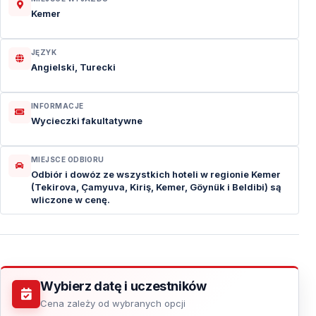
Kemer
JĘZYK
Angielski, Turecki
INFORMACJE
Wycieczki fakultatywne
MIEJSCE ODBIORU
Odbiór i dowóz ze wszystkich hoteli w regionie Kemer
(Tekirova, Çamyuva, Kiriş, Kemer, Göynük i Beldibi) są
wliczone w cenę.
Wybierz datę i uczestników
Cena zależy od wybranych opcji