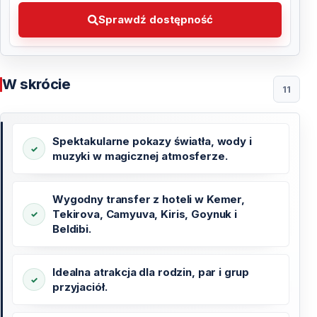
Sprawdź dostępność Wybierz preferowaną datę
Sprawdź dostępność
W skrócie
11
Spektakularne pokazy światła, wody i
muzyki w magicznej atmosferze.
Wygodny transfer z hoteli w Kemer,
Tekirova, Camyuva, Kiris, Goynuk i
Beldibi.
Idealna atrakcja dla rodzin, par i grup
przyjaciół.