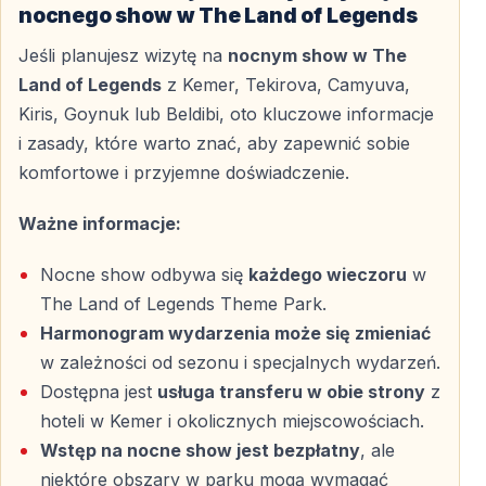
nocnego show w The Land of Legends
Jeśli planujesz wizytę na
nocnym show w The
Land of Legends
z Kemer, Tekirova, Camyuva,
Kiris, Goynuk lub Beldibi, oto kluczowe informacje
i zasady, które warto znać, aby zapewnić sobie
komfortowe i przyjemne doświadczenie.
Ważne informacje:
Nocne show odbywa się
każdego wieczoru
w
The Land of Legends Theme Park.
Harmonogram wydarzenia może się zmieniać
w zależności od sezonu i specjalnych wydarzeń.
Dostępna jest
usługa transferu w obie strony
z
hoteli w Kemer i okolicznych miejscowościach.
Wstęp na nocne show jest bezpłatny
, ale
niektóre obszary w parku mogą wymagać