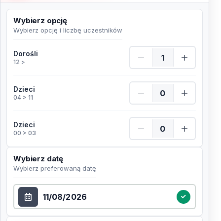
Wybierz opcję
Wybierz opcję i liczbę uczestników
Dorośli Ilość
Dorośli
12 >
Dzieci Ilość
Dzieci
04 > 11
Dzieci Ilość
Dzieci
00 > 03
Wybierz datę
Wybierz preferowaną datę
Wybierz datę