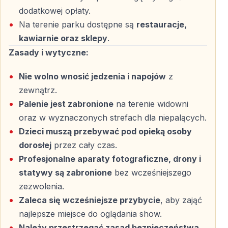
dodatkowej opłaty.
Na terenie parku dostępne są
restauracje,
kawiarnie oraz sklepy
.
Zasady i wytyczne:
Nie wolno wnosić jedzenia i napojów
z
zewnątrz.
Palenie jest zabronione
na terenie widowni
oraz w wyznaczonych strefach dla niepalących.
Dzieci muszą przebywać pod opieką osoby
dorosłej
przez cały czas.
Profesjonalne aparaty fotograficzne, drony i
statywy są zabronione
bez wcześniejszego
zezwolenia.
Zaleca się wcześniejsze przybycie
, aby zająć
najlepsze miejsce do oglądania show.
Należy przestrzegać zasad bezpieczeństwa