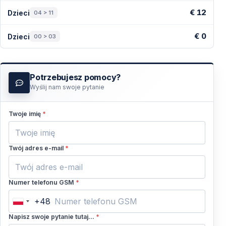
€ 12
Dzieci
04 > 11
€ 0
Dzieci
00 > 03
Potrzebujesz pomocy?
Wyślij nam swoje pytanie
Twoje imię
*
Twój adres e-mail
*
Numer telefonu GSM
*
+48
Poland
+48
Napisz swoje pytanie tutaj...
*