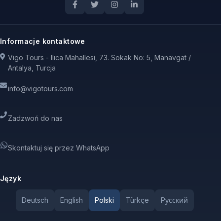
Informacje kontaktowe
Vigo Tours - Ilıca Mahallesi, 73. Sokak No: 5, Manavgat /
Antalya, Turcja
info@vigotours.com
Zadzwoń do nas
Skontaktuj się przez WhatsApp
Język
Deutsch
English
Polski
Türkçe
Pусский