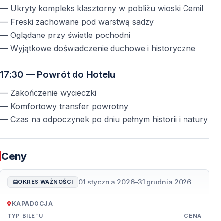
— Ukryty kompleks klasztorny w pobliżu wioski Cemil
— Freski zachowane pod warstwą sadzy
— Oglądane przy świetle pochodni
— Wyjątkowe doświadczenie duchowe i historyczne
17:30 — Powrót do Hotelu
— Zakończenie wycieczki
— Komfortowy transfer powrotny
— Czas na odpoczynek po dniu pełnym historii i natury
Ceny
01 stycznia 2026
–
31 grudnia 2026
OKRES WAŻNOŚCI
KAPADOCJA
TYP BILETU
CENA