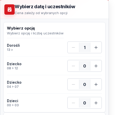
Wybierz datę i uczestników
Cena zależy od wybranych opcji
Wybierz opcję
Wybierz opcję i liczbę uczestników
Dorośli Ilość
Dorośli
13 >
Dziecko Ilość
Dziecko
08 > 12
Dziecko Ilość
Dziecko
04 > 07
Dzieci Ilość
Dzieci
00 > 03