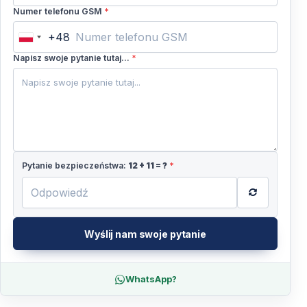
Numer telefonu GSM
*
+48
Poland
+48
Napisz swoje pytanie tutaj...
*
Pytanie bezpieczeństwa:
12
+
11
= ?
*
Wyślij nam swoje pytanie
WhatsApp?