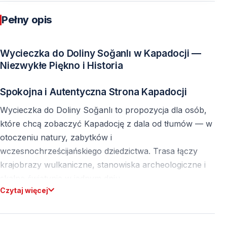
Pełny opis
Wycieczka do Doliny Soğanlı w Kapadocji —
Niezwykłe Piękno i Historia
Spokojna i Autentyczna Strona Kapadocji
Wycieczka do Doliny Soğanlı to propozycja dla osób,
które chcą zobaczyć Kapadocję z dala od tłumów — w
otoczeniu natury, zabytków i
wczesnochrześcijańskiego dziedzictwa. Trasa łączy
krajobrazy wulkaniczne, stanowiska archeologiczne i
skalne świątynie w jednym dniu.
Czytaj więcej
Program Wycieczki do Doliny Soğanlı