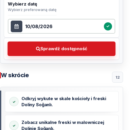
Wybierz datę
Wybierz preferowaną datę
Wybierz datę
Sprawdź dostępność Wybierz preferowaną datę
Sprawdź dostępność
W skrócie
12
Odkryj wykute w skale kościoły i freski
Doliny Soğanlı.
Zobacz unikalne freski w malowniczej
Dolinie Soğanlı.