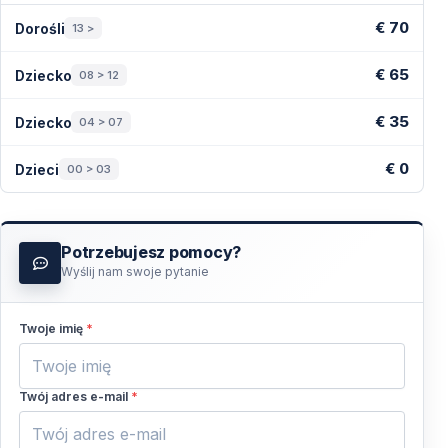
Ceny — Kapadocja
€ 70
Dorośli
13 >
€ 65
Dziecko
08 > 12
€ 35
Dziecko
04 > 07
€ 0
Dzieci
00 > 03
Potrzebujesz pomocy?
Wyślij nam swoje pytanie
Twoje imię
*
Twój adres e-mail
*