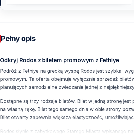
Pełny opis
Odkryj Rodos z biletem promowym z Fethiye
Podróż z Fethiye na grecką wyspę Rodos jest szybka, wy
promowym. Ta oferta obejmuje wyłącznie sprzedaż biletó
planujących samodzielne zwiedzanie jednej z najpiękniejs
Dostępne są trzy rodzaje biletów. Bilet w jedną stronę je
na własną rękę. Bilet tego samego dnia w obie strony pozw
Bilet otwarty zapewnia większą elastyczność, umożliwiają
Rodos słynie z zabytkowego Starego Miasta wpisanego na