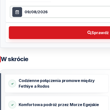
Wybierz datę
Sprawdź dostępność Wybierz preferowaną datę
Sprawdź 
W skrócie
Codzienne połączenia promowe między
Fethiye a Rodos
Komfortowa podróż przez Morze Egejskie