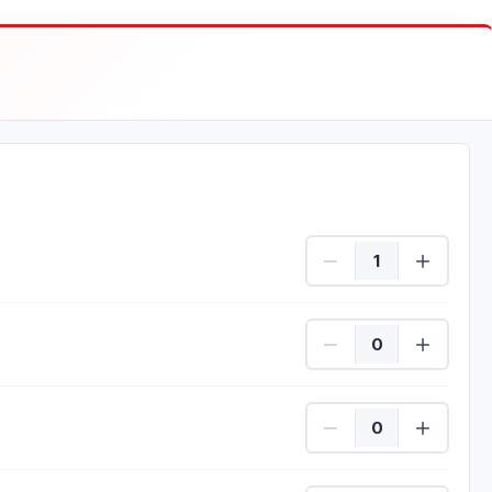
Dorośli Ilość
Dzieci Ilość
Dzieci Ilość