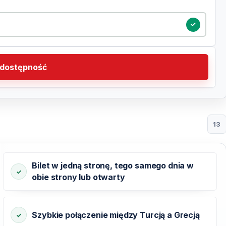
dostępność
13
Bilet w jedną stronę, tego samego dnia w
obie strony lub otwarty
Szybkie połączenie między Turcją a Grecją