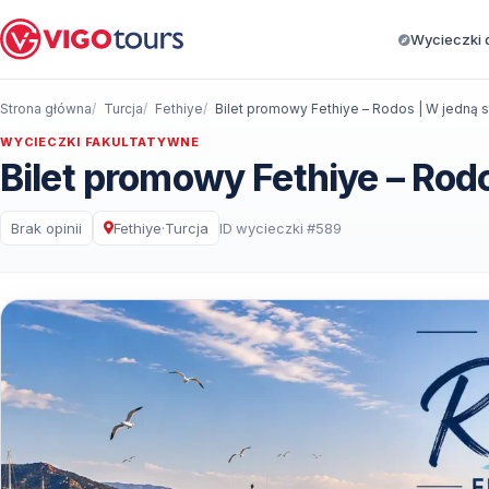
Wycieczki d
Strona główna
Turcja
Fethiye
Bilet promowy Fethiye – Rodos | W jedną st
WYCIECZKI FAKULTATYWNE
Bilet promowy Fethiye – Rodo
Brak opinii
Fethiye
·
Turcja
ID wycieczki #589