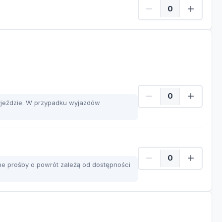
Dzieci Ilość
yjeździe. W przypadku wyjazdów
lne prośby o powrót zależą od dostępności