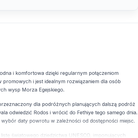
godna i komfortowa dzięki regularnym połączeniom
w promowych i jest idealnym rozwiązaniem dla osób
zych wysp Morza Egejskiego.
st przeznaczony dla podróżnych planujących dalszą podróż
ala odwiedzić Rodos i wrócić do Fethiye tego samego dnia.
c wybór daty powrotu w zależności od dostępności miejsc.
 listę światowego dziedzictwa UNESCO, imponujących