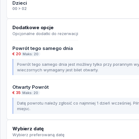
Dzieci
00 > 02
Dodatkowe opcje
Opcjonalne dodatki do rezerwacji
Powrót tego samego dnia
€ 20
Maks: 20
Powrót tego samego dnia jest możliwy tylko przy porannym w
wieczornych wymagany jest bilet otwarty.
Otwarty Powrót
€ 35
Maks: 20
Datę powrotu należy zgłosić co najmniej 1 dzień wcześniej. Pi
miejsc.
Wybierz datę
Wybierz preferowaną datę