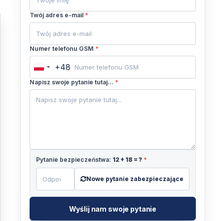
Twój adres e-mail
*
Numer telefonu GSM
*
+48
Poland
+48
Napisz swoje pytanie tutaj...
*
Pytanie bezpieczeństwa:
12
+
18
= ?
*
Nowe pytanie zabezpieczające
Wyślij nam swoje pytanie