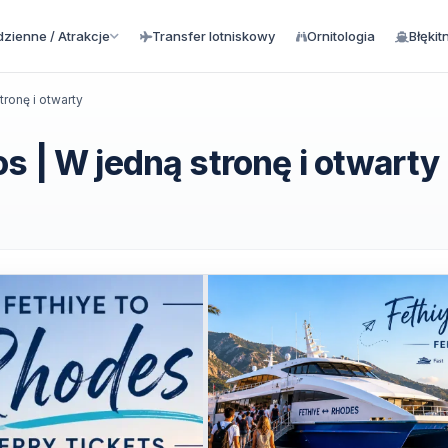
zienne / Atrakcje
Transfer lotniskowy
Ornitologia
Błękit
ronę i otwarty
s | W jedną stronę i otwarty