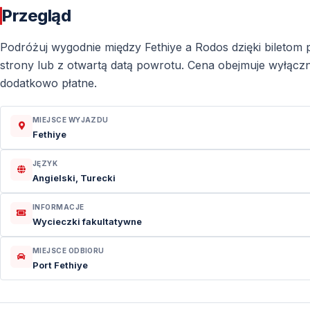
Przegląd
Podróżuj wygodnie między Fethiye a Rodos dzięki biletom
strony lub z otwartą datą powrotu. Cena obejmuje wyłączni
dodatkowo płatne.
MIEJSCE WYJAZDU
Fethiye
JĘZYK
Angielski, Turecki
INFORMACJE
Wycieczki fakultatywne
MIEJSCE ODBIORU
Port Fethiye