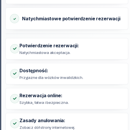
Natychmiastowe potwierdzenie rezerwacji
Potwierdzenie rezerwacji:
Natychmiastowa akceptacja.
Dostępność:
Przyjazne dla wózków inwalidzkich.
Rezerwacja online:
Szybka, łatwa i bezpieczna.
Zasady anulowania:
Zobacz dół strony internetowej.