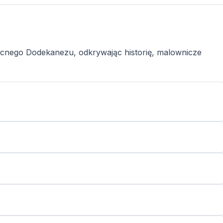
nego Dodekanezu, odkrywając historię, malownicze