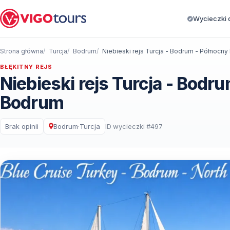
Wycieczki d
Strona główna
Turcja
Bodrum
BŁĘKITNY REJS
Niebieski rejs Turcja - Bodr
Bodrum
Brak opinii
Bodrum
·
Turcja
ID wycieczki #497