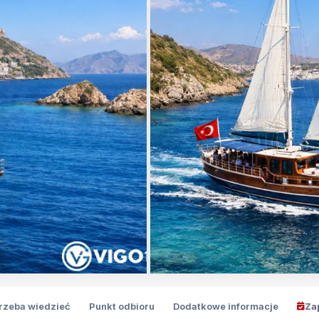
trzeba wiedzieć
Punkt odbioru
Dodatkowe informacje
Za