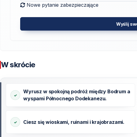
Nowe pytanie zabezpieczające
Wyślij sw
W skrócie
Wyrusz w spokojną podróż między Bodrum a
wyspami Północnego Dodekanezu.
Ciesz się wioskami, ruinami i krajobrazami.