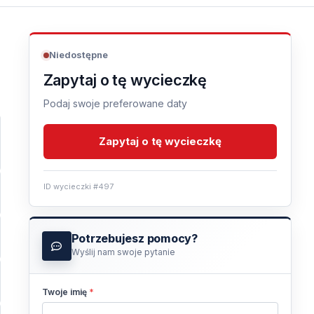
Niedostępne
Zapytaj o tę wycieczkę
Podaj swoje preferowane daty
Zapytaj o tę wycieczkę
ID wycieczki #497
Potrzebujesz pomocy?
Wyślij nam swoje pytanie
Twoje imię
*