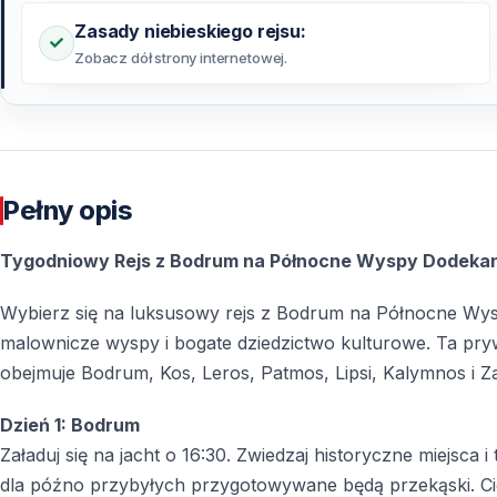
Zasady niebieskiego rejsu:
Zobacz dół strony internetowej.
Pełny opis
Tygodniowy Rejs z Bodrum na Północne Wyspy Dodekane
Wybierz się na luksusowy rejs z Bodrum na Północne Wys
malownicze wyspy i bogate dziedzictwo kulturowe. Ta pry
obejmuje Bodrum, Kos, Leros, Patmos, Lipsi, Kalymnos i 
Dzień 1: Bodrum
Załaduj się na jacht o 16:30. Zwiedzaj historyczne miejsca 
dla późno przybyłych przygotowywane będą przekąski. C