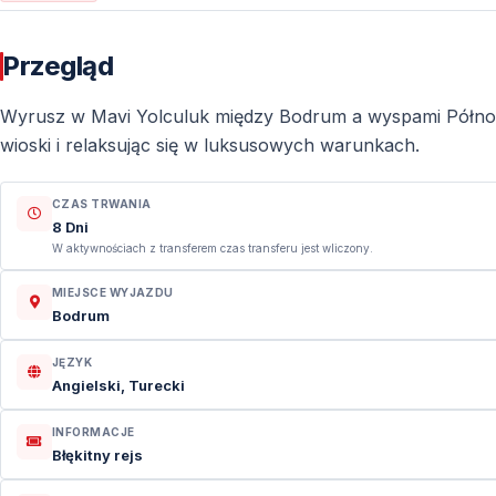
Przegląd
Wyrusz w Mavi Yolculuk między Bodrum a wyspami Północ
wioski i relaksując się w luksusowych warunkach.
CZAS TRWANIA
8 Dni
W aktywnościach z transferem czas transferu jest wliczony.
MIEJSCE WYJAZDU
Bodrum
JĘZYK
Angielski, Turecki
INFORMACJE
Błękitny rejs