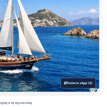
Galeria zdjęć (2)
pytaj o tę wycieczkę