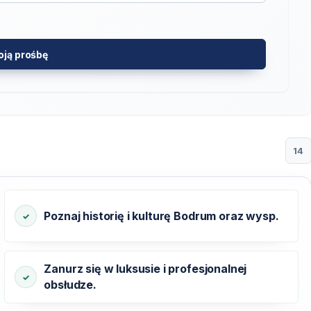
oją prośbę
14
Poznaj historię i kulturę Bodrum oraz wysp.
Zanurz się w luksusie i profesjonalnej
obsłudze.