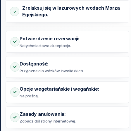
Zrelaksuj się w lazurowych wodach Morza
Egejskiego.
Potwierdzenie rezerwacji:
Natychmiastowa akceptacja.
Dostępność:
Przyjazne dla wózków inwalidzkich.
Opcje wegetariańskie i wegańskie:
Na prośbę.
Zasady anulowania:
Zobacz dół strony internetowej.