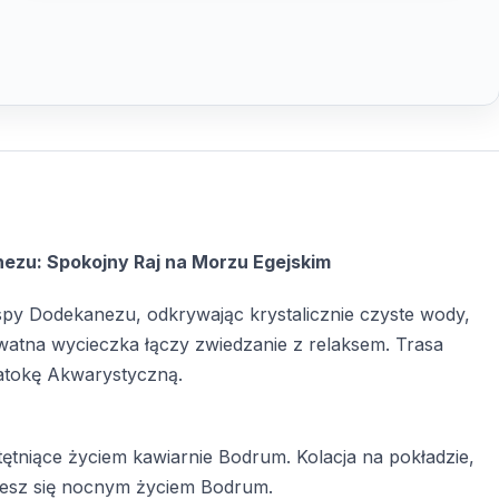
zu: Spokojny Raj na Morzu Egejskim
py Dodekanezu, odkrywając krystalicznie czyste wody,
watna wycieczka łączy zwiedzanie z relaksem. Trasa
Zatokę Akwarystyczną.
i tętniące życiem kawiarnie Bodrum. Kolacja na pokładzie,
iesz się nocnym życiem Bodrum.