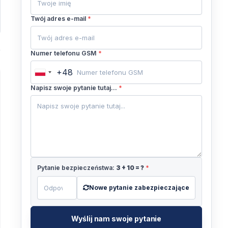
Twój adres e-mail
*
Numer telefonu GSM
*
+48
Poland
+48
Napisz swoje pytanie tutaj...
*
Pytanie bezpieczeństwa:
3
+
10
= ?
*
Nowe pytanie zabezpieczające
Wyślij nam swoje pytanie