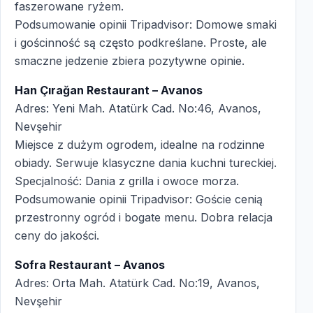
faszerowane ryżem.
Podsumowanie opinii Tripadvisor: Domowe smaki
i gościnność są często podkreślane. Proste, ale
smaczne jedzenie zbiera pozytywne opinie.
Han Çırağan Restaurant – Avanos
Adres: Yeni Mah. Atatürk Cad. No:46, Avanos,
Nevşehir
Miejsce z dużym ogrodem, idealne na rodzinne
obiady. Serwuje klasyczne dania kuchni tureckiej.
Specjalność: Dania z grilla i owoce morza.
Podsumowanie opinii Tripadvisor: Goście cenią
przestronny ogród i bogate menu. Dobra relacja
ceny do jakości.
Sofra Restaurant – Avanos
Adres: Orta Mah. Atatürk Cad. No:19, Avanos,
Nevşehir