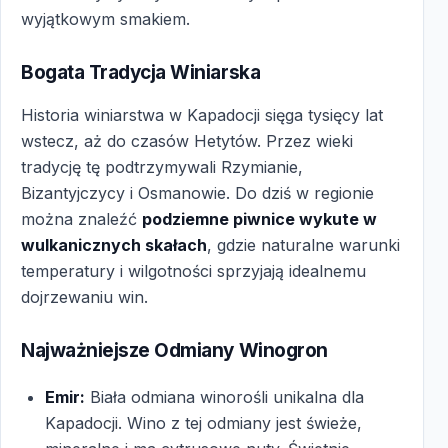
wyjątkowym smakiem.
Bogata Tradycja Winiarska
Historia winiarstwa w Kapadocji sięga tysięcy lat
wstecz, aż do czasów Hetytów. Przez wieki
tradycję tę podtrzymywali Rzymianie,
Bizantyjczycy i Osmanowie. Do dziś w regionie
można znaleźć
podziemne piwnice wykute w
wulkanicznych skałach
, gdzie naturalne warunki
temperatury i wilgotności sprzyjają idealnemu
dojrzewaniu win.
Najważniejsze Odmiany Winogron
Emir:
Biała odmiana winorośli unikalna dla
Kapadocji. Wino z tej odmiany jest świeże,