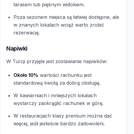
tarasem lub pięknym widokiem.
Poza sezonem miejsca są łatwiej dostępne, ale
w znanych lokalach wciąż warto zrobić
rezerwację.
Napiwki
W Turcji przyjęte jest zostawianie napiwków:
Około 10%
wartości rachunku jest
standardową kwotą za dobrą obsługę.
W kawiarniach i mniejszych lokalach
wystarczy zaokrąglić rachunek w górę.
W restauracjach klasy premium można dać
więcej, jeśli jesteście bardzo zadowoleni.