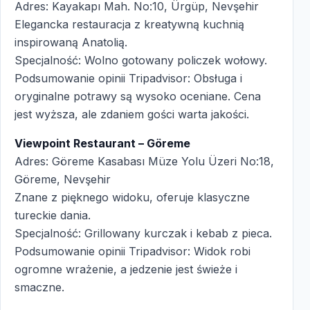
Adres: Kayakapı Mah. No:10, Ürgüp, Nevşehir
Elegancka restauracja z kreatywną kuchnią
inspirowaną Anatolią.
Specjalność: Wolno gotowany policzek wołowy.
Podsumowanie opinii Tripadvisor: Obsługa i
oryginalne potrawy są wysoko oceniane. Cena
jest wyższa, ale zdaniem gości warta jakości.
Viewpoint Restaurant – Göreme
Adres: Göreme Kasabası Müze Yolu Üzeri No:18,
Göreme, Nevşehir
Znane z pięknego widoku, oferuje klasyczne
tureckie dania.
Specjalność: Grillowany kurczak i kebab z pieca.
Podsumowanie opinii Tripadvisor: Widok robi
ogromne wrażenie, a jedzenie jest świeże i
smaczne.