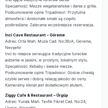
Specjalność: Mezze wegetariańskie i dania z grilla.
Podsumowanie opinii Tripadvisor: Przytulna
atmosfera i doskonałe smaki są często
podkreślane. Zalecana wcześniejsza rezerwacja.
İnci Cave Restaurant – Göreme
Adres: Orta Mah. Müze Cad. No:36/A, Göreme,
Nevşehir
Inci to miejsce serwujące tradycyjne tureckie
jedzenie w jaskini, w prostym, lokalnym stylu.
Specjalność: Kebaby i świeże mezze.
Podsumowanie opinii Tripadvisor: Goście chwalą
szybki serwis i dobrą relację jakości do ceny.
Kameralny klimat jest dodatkowym atutem.
Ziggy Cafe & Restaurant – Ürgüp
Adres: Yunak Mah. Tevfik Fikret Cad. No:24,
Ürgüp, Nevşehir