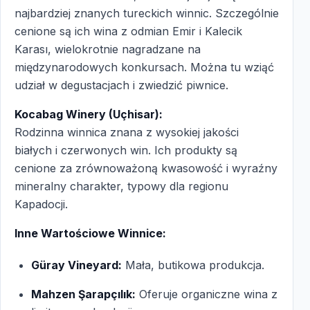
najbardziej znanych tureckich winnic. Szczególnie
cenione są ich wina z odmian Emir i Kalecik
Karası, wielokrotnie nagradzane na
międzynarodowych konkursach. Można tu wziąć
udział w degustacjach i zwiedzić piwnice.
Kocabag Winery (Uçhisar):
Rodzinna winnica znana z wysokiej jakości
białych i czerwonych win. Ich produkty są
cenione za zrównoważoną kwasowość i wyraźny
mineralny charakter, typowy dla regionu
Kapadocji.
Inne Wartościowe Winnice:
Güray Vineyard:
Mała, butikowa produkcja.
Mahzen Şarapçılık:
Oferuje organiczne wina z