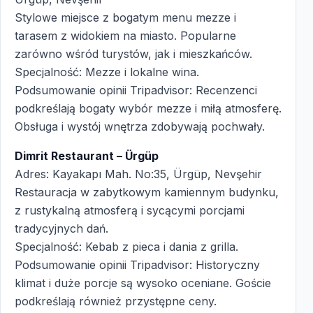
Stylowe miejsce z bogatym menu mezze i
tarasem z widokiem na miasto. Popularne
zarówno wśród turystów, jak i mieszkańców.
Specjalność: Mezze i lokalne wina.
Podsumowanie opinii Tripadvisor: Recenzenci
podkreślają bogaty wybór mezze i miłą atmosferę.
Obsługa i wystój wnętrza zdobywają pochwały.
Dimrit Restaurant – Ürgüp
Adres: Kayakapı Mah. No:35, Ürgüp, Nevşehir
Restauracja w zabytkowym kamiennym budynku,
z rustykalną atmosferą i sycącymi porcjami
tradycyjnych dań.
Specjalność: Kebab z pieca i dania z grilla.
Podsumowanie opinii Tripadvisor: Historyczny
klimat i duże porcje są wysoko oceniane. Goście
podkreślają również przystępne ceny.