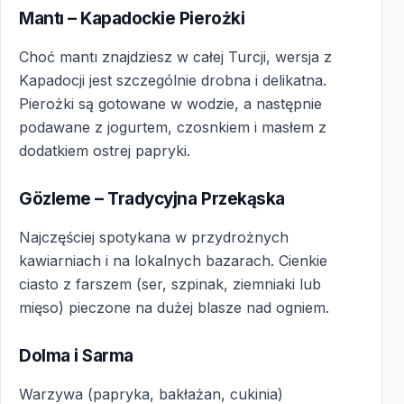
Mantı – Kapadockie Pierożki
Choć mantı znajdziesz w całej Turcji, wersja z
Kapadocji jest szczególnie drobna i delikatna.
Pierożki są gotowane w wodzie, a następnie
podawane z jogurtem, czosnkiem i masłem z
dodatkiem ostrej papryki.
Gözleme – Tradycyjna Przekąska
Najczęściej spotykana w przydrożnych
kawiarniach i na lokalnych bazarach. Cienkie
ciasto z farszem (ser, szpinak, ziemniaki lub
mięso) pieczone na dużej blasze nad ogniem.
Dolma i Sarma
Warzywa (papryka, bakłażan, cukinia)