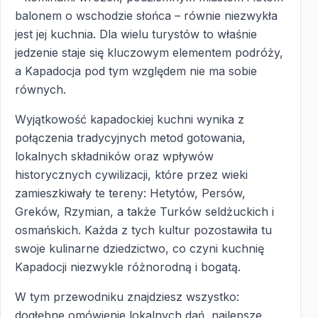
balonem o wschodzie słońca – równie niezwykła
jest jej kuchnia. Dla wielu turystów to właśnie
jedzenie staje się kluczowym elementem podróży,
a Kapadocja pod tym względem nie ma sobie
równych.
Wyjątkowość kapadockiej kuchni wynika z
połączenia tradycyjnych metod gotowania,
lokalnych składników oraz wpływów
historycznych cywilizacji, które przez wieki
zamieszkiwały te tereny: Hetytów, Persów,
Greków, Rzymian, a także Turków seldżuckich i
osmańskich. Każda z tych kultur pozostawiła tu
swoje kulinarne dziedzictwo, co czyni kuchnię
Kapadocji niezwykle różnorodną i bogatą.
W tym przewodniku znajdziesz wszystko:
dogłębne omówienie lokalnych dań, najlepsze