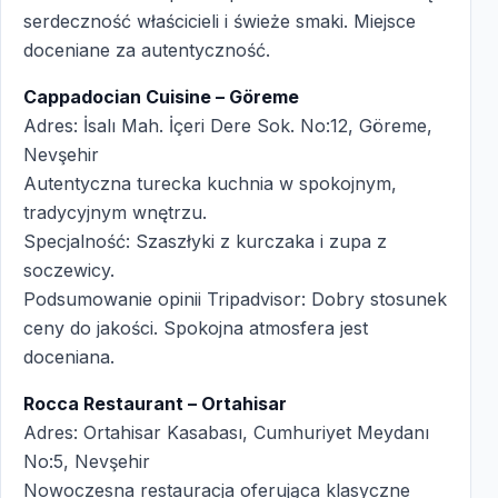
serdeczność właścicieli i świeże smaki. Miejsce
doceniane za autentyczność.
Cappadocian Cuisine – Göreme
Adres: İsalı Mah. İçeri Dere Sok. No:12, Göreme,
Nevşehir
Autentyczna turecka kuchnia w spokojnym,
tradycyjnym wnętrzu.
Specjalność: Szaszłyki z kurczaka i zupa z
soczewicy.
Podsumowanie opinii Tripadvisor: Dobry stosunek
ceny do jakości. Spokojna atmosfera jest
doceniana.
Rocca Restaurant – Ortahisar
Adres: Ortahisar Kasabası, Cumhuriyet Meydanı
No:5, Nevşehir
Nowoczesna restauracja oferująca klasyczne