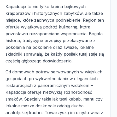
Kapadocja to nie tylko kraina bajkowych
krajobrazów i historycznych zabytków, ale także
miejsce, które zachwyca podniebienie. Region ten
oferuje wyjątkową podróż kulinarną, która
pozostawia niezapomniane wspomnienia. Bogata
historia, tradycyjne przepisy przekazywane z
pokolenia na pokolenie oraz świeże, lokalne
składniki sprawiają, że każdy posiłek tutaj staje się
częścią głębszego doświadczenia.
Od domowych potraw serwowanych w wiejskich
gospodach po wykwintne dania w eleganckich
restauracjach z panoramicznym widokiem –
Kapadocja oferuje niezwykłą różnorodność
smaków. Specjały takie jak testi kebab, mantı czy
lokalne mezze doskonale oddają ducha
anatolijskiej kuchni. Towarzyszą im często wina z