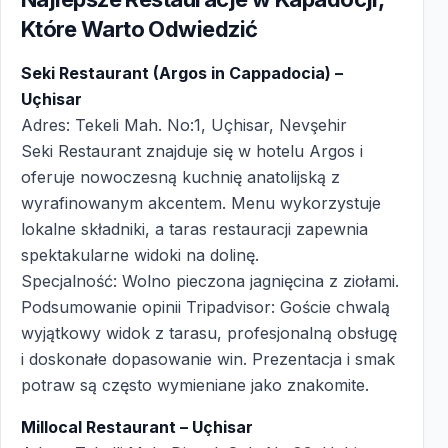
Które Warto Odwiedzić
Seki Restaurant (Argos in Cappadocia) –
Uçhisar
Adres: Tekeli Mah. No:1, Uçhisar, Nevşehir
Seki Restaurant znajduje się w hotelu Argos i
oferuje nowoczesną kuchnię anatolijską z
wyrafinowanym akcentem. Menu wykorzystuje
lokalne składniki, a taras restauracji zapewnia
spektakularne widoki na dolinę.
Specjalność: Wolno pieczona jagnięcina z ziołami.
Podsumowanie opinii Tripadvisor: Goście chwalą
wyjątkowy widok z tarasu, profesjonalną obsługę
i doskonałe dopasowanie win. Prezentacja i smak
potraw są często wymieniane jako znakomite.
Millocal Restaurant – Uçhisar