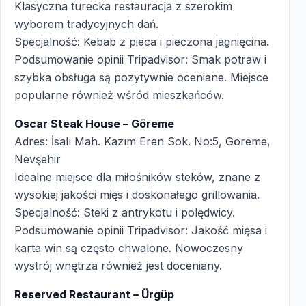
Klasyczna turecka restauracja z szerokim
wyborem tradycyjnych dań.
Specjalność: Kebab z pieca i pieczona jagnięcina.
Podsumowanie opinii Tripadvisor: Smak potraw i
szybka obsługa są pozytywnie oceniane. Miejsce
popularne również wśród mieszkańców.
Oscar Steak House – Göreme
Adres: İsalı Mah. Kazım Eren Sok. No:5, Göreme,
Nevşehir
Idealne miejsce dla miłośników steków, znane z
wysokiej jakości mięs i doskonałego grillowania.
Specjalność: Steki z antrykotu i polędwicy.
Podsumowanie opinii Tripadvisor: Jakość mięsa i
karta win są często chwalone. Nowoczesny
wystrój wnętrza również jest doceniany.
Reserved Restaurant – Ürgüp