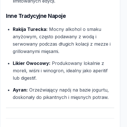
limitowanych edycji.
Inne Tradycyjne Napoje
Rakija Turecka:
Mocny alkohol o smaku
anyżowym, często podawany z wodą i
serwowany podczas długich kolacji z mezze i
grillowanymi mięsami.
Likier Owocowy:
Produkowany lokalnie z
moreli, wiśni i winogron, idealny jako aperitif
lub digestif.
Ayran:
Orzeźwiający napój na bazie jogurtu,
doskonały do pikantnych i mięsnych potraw.