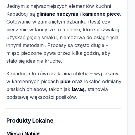
Jednym z najważniejszych elementów kuchni
Kapadocji są
gliniane naczynia
i
kamienne piece
.
Gotowanie w zamkniętym dzbanku (testi) czy
pieczenie w tandyrze to techniki, które pozwalają
uzyskać głębię smaku, niemożliwą do osiągnięcia
innymi metodami. Procesy są często długie –
mięso pieczone bywa przez kilka godzin, aby
stało się idealnie kruche.
Kapadocja to również kraina chleba – wypiekany
w kamiennych piecach
pide
oraz lokalne odmiany
płaskich chlebów, takich jak
lavaş
, stanowią
podstawę większości posiłków.
Produkty Lokalne
Mięsa i Nabiał