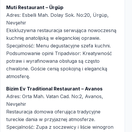
Muti Restaurant – Ürgüp
Adres: Esbelli Mah. Dolay Sok. No:20, Ürgüp,
Nevşehir
Ekskluzywna restauracja serwująca nowoczesną
kuchnię anatolijską w eleganckiej oprawie.
Specjalność: Menu degustacyjne szefa kuchni.
Podsumowanie opinii Tripadvisor: Kreatywność
potraw i wyrafinowana obsługa są często
chwalone. Goście cenią spokojną i elegancką
atmosferę.
Bizim Ev Traditional Restaurant – Avanos
Adres: Orta Mah. Vatan Cad. No:2, Avanos,
Nevşehir
Restauracja domowa oferująca tradycyjne
tureckie dania w przyjaznej atmosferze.
Specjalność: Zupa z soczewicy i liście winogron