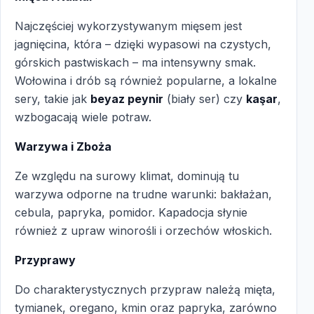
Najczęściej wykorzystywanym mięsem jest
jagnięcina, która – dzięki wypasowi na czystych,
górskich pastwiskach – ma intensywny smak.
Wołowina i drób są również popularne, a lokalne
sery, takie jak
beyaz peynir
(biały ser) czy
kaşar
,
wzbogacają wiele potraw.
Warzywa i Zboża
Ze względu na surowy klimat, dominują tu
warzywa odporne na trudne warunki: bakłażan,
cebula, papryka, pomidor. Kapadocja słynie
również z upraw winorośli i orzechów włoskich.
Przyprawy
Do charakterystycznych przypraw należą mięta,
tymianek, oregano, kmin oraz papryka, zarówno