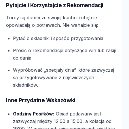
Pytajcie i Korzystajcie z Rekomendacji
Turcy są dumni ze swojej kuchni i chętnie
opowiadają o potrawach. Nie wahajcie się:
Pytać o składniki i sposób przygotowania.
Prosić o rekomendacje dotyczące win lub rakiji
do dania.
Wypróbować „specjały dnia”, które zazwyczaj
są przygotowywane z najświeższych
składników.
Inne Przydatne Wskazówki
Godziny Posiłków:
Obiad podawany jest
zazwyczaj między 12:00 a 15:00, a kolacja od
19:00. W mniejszych miejscowościach niektóre