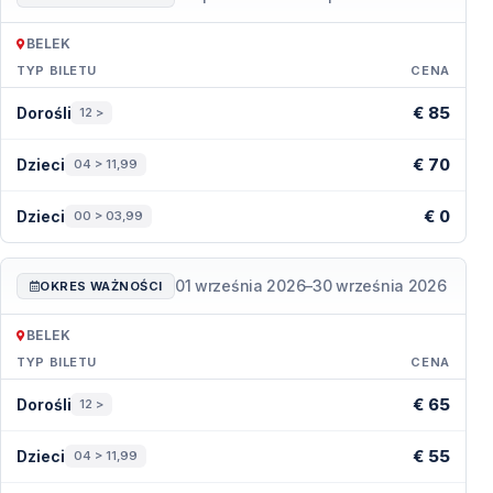
BELEK
TYP BILETU
CENA
Ceny — Belek
€ 85
Dorośli
12 >
€ 70
Dzieci
04 > 11,99
€ 0
Dzieci
00 > 03,99
01 września 2026
–
30 września 2026
OKRES WAŻNOŚCI
BELEK
TYP BILETU
CENA
Ceny — Belek
€ 65
Dorośli
12 >
€ 55
Dzieci
04 > 11,99