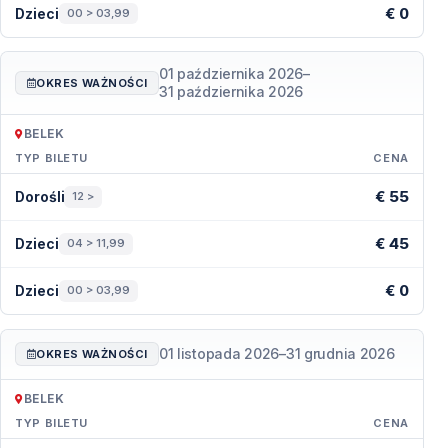
€ 0
Dzieci
00 > 03,99
01 października 2026
–
OKRES WAŻNOŚCI
31 października 2026
BELEK
TYP BILETU
CENA
Ceny — Belek
€ 55
Dorośli
12 >
€ 45
Dzieci
04 > 11,99
€ 0
Dzieci
00 > 03,99
01 listopada 2026
–
31 grudnia 2026
OKRES WAŻNOŚCI
BELEK
TYP BILETU
CENA