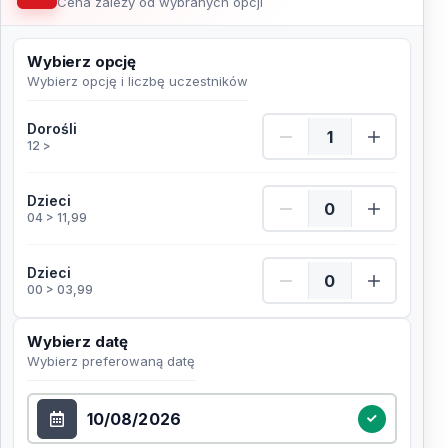
Cena zależy od wybranych opcji
Wybierz opcję
Wybierz opcję i liczbę uczestników
Dorośli Ilość
Dorośli
12 >
Dzieci Ilość
Dzieci
04 > 11,99
Dzieci Ilość
Dzieci
00 > 03,99
Wybierz datę
Wybierz preferowaną datę
Wybierz datę