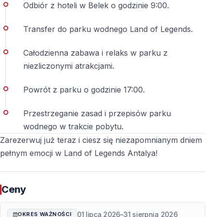
Odbiór z hoteli w Belek o godzinie 9:00.
Transfer do parku wodnego Land of Legends.
Całodzienna zabawa i relaks w parku z
niezliczonymi atrakcjami.
Powrót z parku o godzinie 17:00.
Przestrzeganie zasad i przepisów parku
wodnego w trakcie pobytu.
Zarezerwuj już teraz i ciesz się niezapomnianym dniem
pełnym emocji w Land of Legends Antalya!
Ceny
01 lipca 2026
–
31 sierpnia 2026
OKRES WAŻNOŚCI