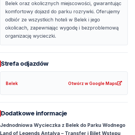
Belek oraz okolicznych miejscowości, gwarantując
Zalecane są wygodne ubrania, strój kąpielowy, ręcznik
komfortowy dojazd do parku rozrywki. Oferujemy
oraz krem z filtrem.
odbiór ze wszystkich hoteli w Belek i jego
okolicach, zapewniając wygodę i bezproblemową
organizację wycieczki.
Strefa odjazdów
Belek
Otwórz w Google Maps
Dodatkowe informacje
Jednodniowa Wycieczka z Belek do Parku Wodnego
Land of Legends Antalya – Transfer i Bilet Wstępu