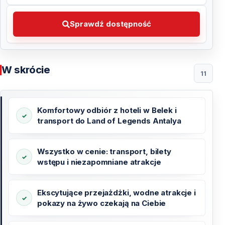
Sprawdź dostępność Wybierz preferowaną datę
Sprawdź dostępność
W skrócie
11
Komfortowy odbiór z hoteli w Belek i
transport do Land of Legends Antalya
Wszystko w cenie: transport, bilety
wstępu i niezapomniane atrakcje
Ekscytujące przejażdżki, wodne atrakcje i
pokazy na żywo czekają na Ciebie