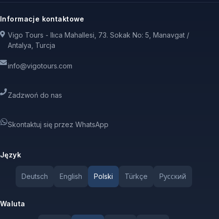
Informacje kontaktowe
Vigo Tours - Ilıca Mahallesi, 73. Sokak No: 5, Manavgat /
Antalya, Turcja
info@vigotours.com
Zadzwoń do nas
Skontaktuj się przez WhatsApp
Język
Deutsch
English
Polski
Türkçe
Pусский
Waluta