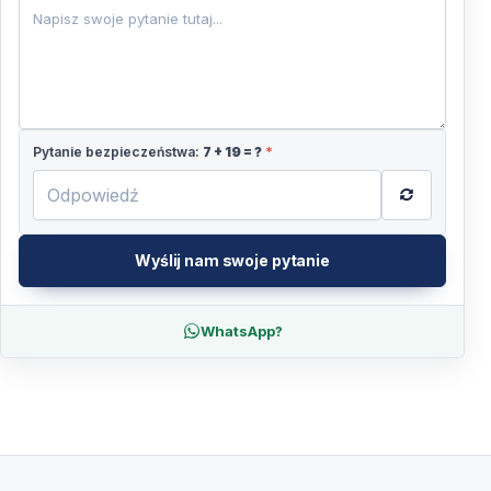
Pytanie bezpieczeństwa:
7
+
19
= ?
*
Wyślij nam swoje pytanie
WhatsApp?