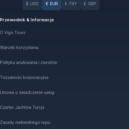
$
USD
€
EUR
₺
TRY
£
GBP
Przewodnik & Informacje
O Vigo Tours
Warunki korzystania
Polityka anulowania i zwrotów
Tożsamość korporacyjna
Umowa o świadczenie usług
Czarter Jachtów Turcja
Zasady niebieskiego rejsu