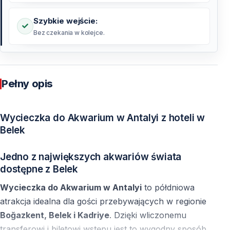
Szybkie wejście:
Bez czekania w kolejce.
Pełny opis
Wycieczka do Akwarium w Antalyi z hoteli w
Belek
Jedno z największych akwariów świata
dostępne z Belek
Wycieczka do Akwarium w Antalyi
to półdniowa
atrakcja idealna dla gości przebywających w regionie
Boğazkent, Belek i Kadriye
. Dzięki wliczonemu
transferowi i biletowi wstępu jest to wygodny sposób