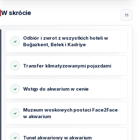
W skrócie
11
Odbiór i zwrot z wszystkich hoteli w
Boğazkent, Belek i Kadriye
Transfer klimatyzowanymi pojazdami
Wstęp do akwarium w cenie
Muzeum woskowych postaci Face2Face
w akwarium
Tunel akwariowy w akwarium