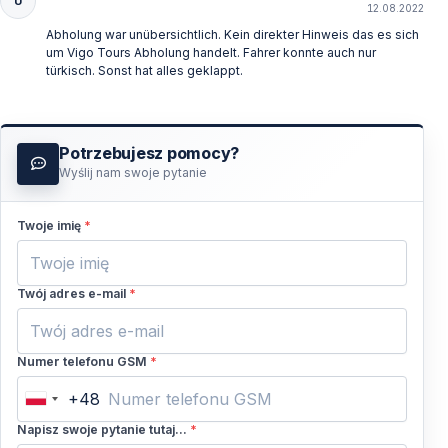
U
12.08.2022
Abholung war unübersichtlich. Kein direkter Hinweis das es sich
um Vigo Tours Abholung handelt. Fahrer konnte auch nur
türkisch. Sonst hat alles geklappt.
Potrzebujesz pomocy?
Wyślij nam swoje pytanie
Twoje imię
*
Twój adres e-mail
*
Numer telefonu GSM
*
+48
Poland
+48
Napisz swoje pytanie tutaj...
*