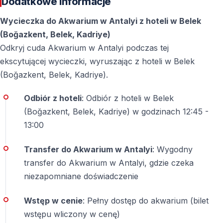
Dodatkowe informacje
Wycieczka do Akwarium w Antalyi z hoteli w Belek
(Boğazkent, Belek, Kadriye)
Odkryj cuda Akwarium w Antalyi podczas tej
ekscytującej wycieczki, wyruszając z hoteli w Belek
(Boğazkent, Belek, Kadriye).
Odbiór z hoteli
: Odbiór z hoteli w Belek
(Boğazkent, Belek, Kadriye) w godzinach 12:45 -
13:00
Transfer do Akwarium w Antalyi
: Wygodny
transfer do Akwarium w Antalyi, gdzie czeka
niezapomniane doświadczenie
Wstęp w cenie
: Pełny dostęp do akwarium (bilet
wstępu wliczony w cenę)