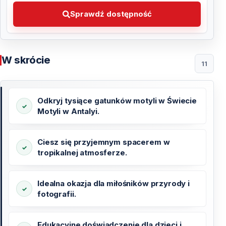
Sprawdź dostępność Wybierz preferowaną datę
Sprawdź dostępność
W skrócie
11
Odkryj tysiące gatunków motyli w Świecie
Motyli w Antalyi.
Ciesz się przyjemnym spacerem w
tropikalnej atmosferze.
Idealna okazja dla miłośników przyrody i
fotografii.
Edukacyjne doświadczenie dla dzieci i