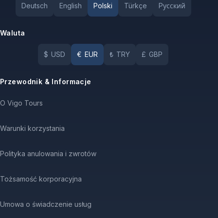
Deutsch
English
Polski
Türkçe
Pусский
Waluta
$
USD
€
EUR
₺
TRY
£
GBP
Przewodnik & Informacje
O Vigo Tours
Warunki korzystania
Polityka anulowania i zwrotów
Tożsamość korporacyjna
Umowa o świadczenie usług