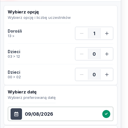
Wybierz opcję
Wybierz opcję i liczbę uczestników
Dorośli Ilość
Dorośli
13 >
Dzieci Ilość
Dzieci
03 > 12
Dzieci Ilość
Dzieci
00 > 02
Wybierz datę
Wybierz preferowaną datę
Wybierz datę