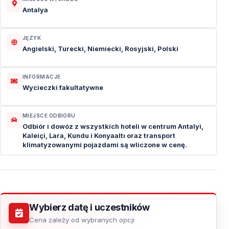
Antalya
JĘZYK
Angielski, Turecki, Niemiecki, Rosyjski, Polski
INFORMACJE
Wycieczki fakultatywne
MIEJSCE ODBIORU
Odbiór i dowóz z wszystkich hoteli w centrum Antalyi,
Kaleiçi, Lara, Kundu i Konyaaltı oraz transport
klimatyzowanymi pojazdami są wliczone w cenę.
Wybierz datę i uczestników
Cena zależy od wybranych opcji