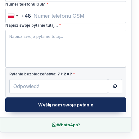
Numer telefonu GSM
*
+48
Poland
+48
Napisz swoje pytanie tutaj...
*
Pytanie bezpieczeństwa:
7
+
2
= ?
*
Wyślij nam swoje pytanie
WhatsApp?