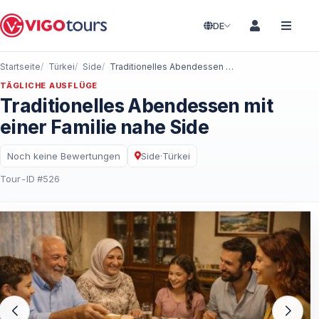
DE
Startseite
Türkei
Side
Traditionelles Abendessen mit einer Familie nahe Side
TÄGLICHE AUSFLÜGE
Traditionelles Abendessen mit
einer Familie nahe Side
Noch keine Bewertungen
Side
·
Türkei
Tour-ID #526