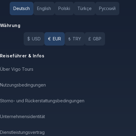
Deutsch
English
Polski
Türkçe
Pусский
Währung
$
USD
€
EUR
₺
TRY
£
GBP
Reiseführer & Infos
Über Vigo Tours
Nutzungsbedingungen
Storno- und Rückerstattungsbedingungen
Unternehmensidentität
Dienstleistungsvertrag