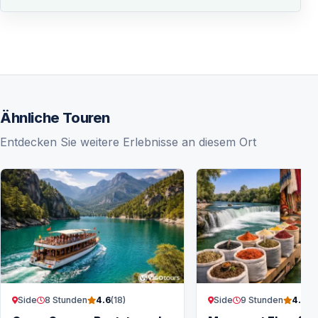
Ähnliche Touren
Entdecken Sie weitere Erlebnisse an diesem Ort
Side
8 Stunden
Side
9 Stunden
4.6
(18)
4.8
(15