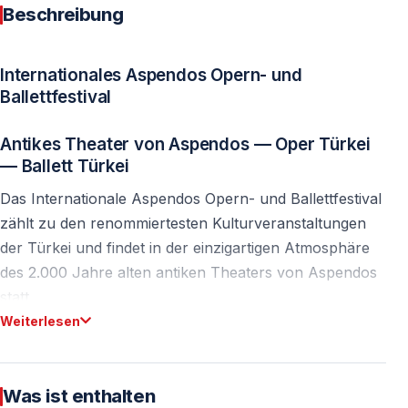
Beschreibung
Internationales Aspendos Opern- und
Ballettfestival
Antikes Theater von Aspendos — Oper Türkei
— Ballett Türkei
Das Internationale Aspendos Opern- und Ballettfestival
zählt zu den renommiertesten Kulturveranstaltungen
der Türkei und findet in der einzigartigen Atmosphäre
des 2.000 Jahre alten antiken Theaters von Aspendos
statt.
Weiterlesen
33. Internationales Opern- und Ballettfestival
Aspendos 2026
Was ist enthalten