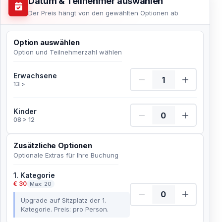
Datum & Teilnehmer auswählen
Der Preis hängt von den gewählten Optionen ab
Option auswählen
Option und Teilnehmerzahl wählen
Erwachsene Menge
Erwachsene
13 >
Kinder Menge
Kinder
08 > 12
Zusätzliche Optionen
Optionale Extras für Ihre Buchung
1. Kategorie
€ 30
Max: 20
Upgrade auf Sitzplatz der 1.
Kategorie. Preis: pro Person.