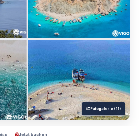
Fotogalerie (11)
eise
Jetzt buchen