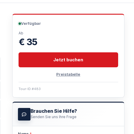
Verfügbar
Ab
€ 35
Jetzt buchen
Preistabelle
Tour-ID #483
Brauchen Sie Hilfe?
Senden Sie uns Ihre Frage
Name
*