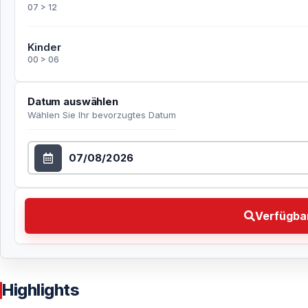
07 > 12
Kinder
00 > 06
Datum auswählen
Wählen Sie Ihr bevorzugtes Datum
Datum auswählen
Verfügbarkeit prüfen Wählen Sie Ihr bevorzugtes Da
Verfügbar
Highlights