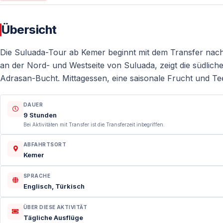
Übersicht
Die Suluada-Tour ab Kemer beginnt mit dem Transfer nach
an der Nord- und Westseite von Suluada, zeigt die südlic
Adrasan-Bucht. Mittagessen, eine saisonale Frucht und Tee
DAUER
9 Stunden
Bei Aktivitäten mit Transfer ist die Transferzeit inbegriffen.
ABFAHRTSORT
Kemer
SPRACHE
Englisch, Türkisch
ÜBER DIESE AKTIVITÄT
Tägliche Ausflüge