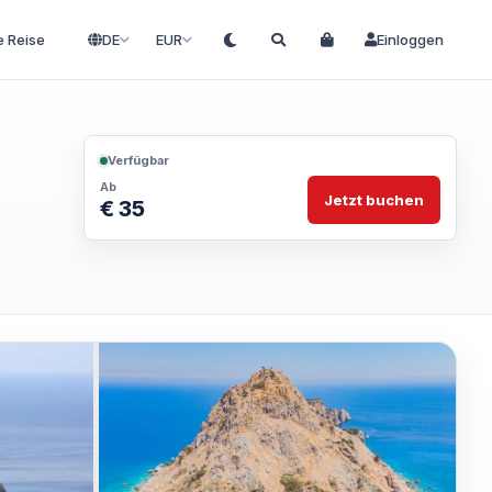
e Reise
DE
EUR
Einloggen
Verfügbar
Ab
Jetzt buchen
€ 35