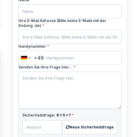
Ihre E-Mail Adresse (Bitte keine E-Mails mit der
Endung .de)
*
Handynummer
*
+49
Germany
+49
Senden Sie Ihre Frage hier...
*
Sicherheitsfrage:
9
+
5
= ?
*
Neue Sicherheitsfrage