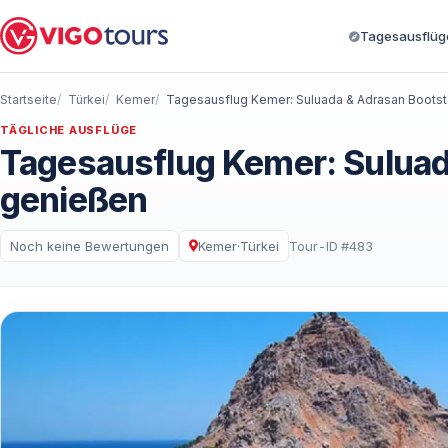
Tagesausflüge
Startseite
Türkei
Kemer
TÄGLICHE AUSFLÜGE
Tagesausflug Kemer: Suluad
genießen
Noch keine Bewertungen
Kemer
·
Türkei
Tour-ID #483