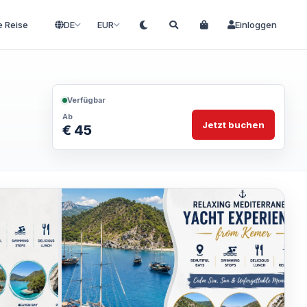
e Reise
DE
EUR
Einloggen
Verfügbar
Ab
Jetzt buchen
€ 45