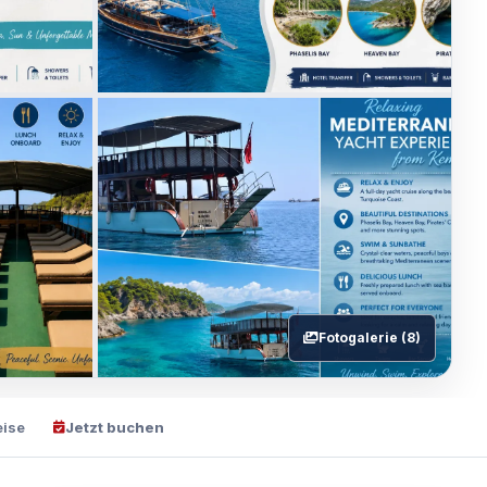
Fotogalerie (8)
eise
Jetzt buchen