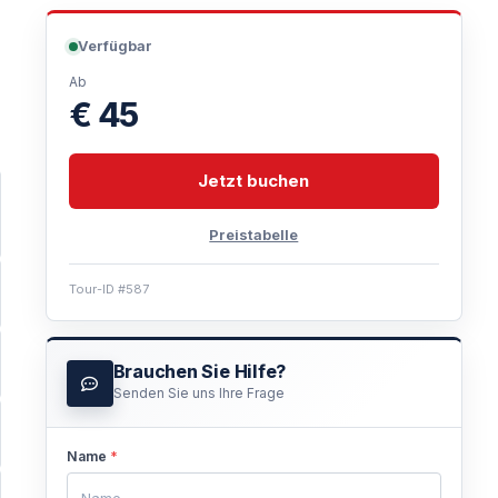
Verfügbar
Ab
€ 45
Jetzt buchen
Preistabelle
Tour-ID #587
Brauchen Sie Hilfe?
Senden Sie uns Ihre Frage
Name
*