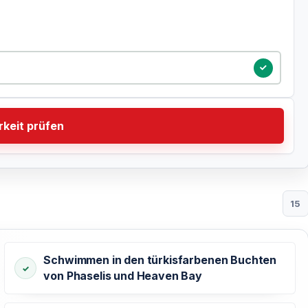
tum
keit prüfen
15
Schwimmen in den türkisfarbenen Buchten
von Phaselis und Heaven Bay