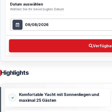
Datum auswählen
Wählen Sie Ihr bevorzugtes Datum
Datum auswählen
Verfügbarkeit prüfen Wählen Sie Ihr bevorzugtes Da
Verfügbar
Highlights
Komfortable Yacht mit Sonnenliegen und
maximal 25 Gästen