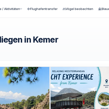
 / Aktivitäten
Flughafentransfer
Vögel beobachten
Blau
liegen in Kemer