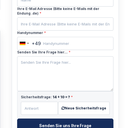
Ihre E-Mail Adresse (Bitte keine E-Mails mit der
Endung .de)
*
Handynummer
*
+49
Germany
+49
Senden Sie Ihre Frage hier...
*
Sicherheitsfrage:
14
+
10
= ?
*
Neue Sicherheitsfrage
Senden Sie uns Ihre Frage