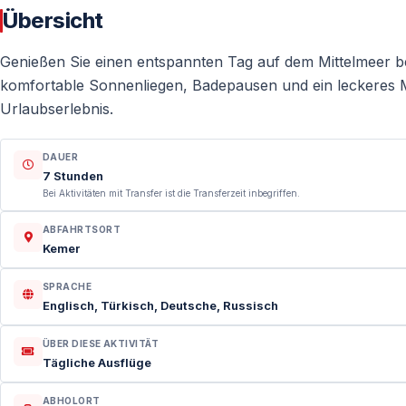
Übersicht
Genießen Sie einen entspannten Tag auf dem Mittelmeer b
komfortable Sonnenliegen, Badepausen und ein leckeres M
Urlaubserlebnis.
DAUER
7 Stunden
Bei Aktivitäten mit Transfer ist die Transferzeit inbegriffen.
ABFAHRTSORT
Kemer
SPRACHE
Englisch, Türkisch, Deutsche, Russisch
ÜBER DIESE AKTIVITÄT
Tägliche Ausflüge
ABHOLORT