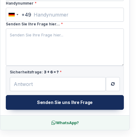
Handynummer
*
+49
Germany
+49
Senden Sie Ihre Frage hier...
*
Sicherheitsfrage:
3
+
6
= ?
*
Senden Sie uns Ihre Frage
WhatsApp?