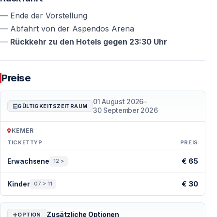
— Ende der Vorstellung
— Abfahrt von der Aspendos Arena
—
Rückkehr zu den Hotels gegen 23:30 Uhr
Preise
01 August 2026
–
GÜLTIGKEITSZEITRAUM
30 September 2026
KEMER
TICKETTYP
PREIS
Preise — Kemer
€ 65
Erwachsene
12 >
€ 30
Kinder
07 > 11
Zusätzliche Optionen
OPTION