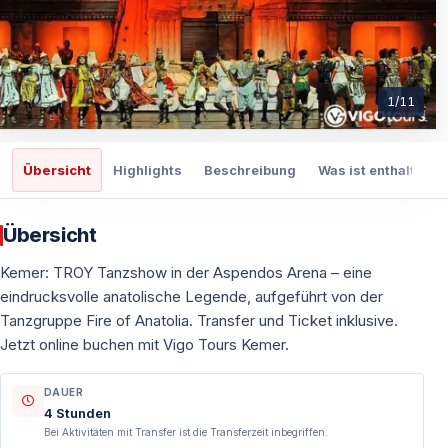
1
/
11
Übersicht
Highlights
Beschreibung
Was ist enthalten
Übersicht
Kemer: TROY Tanzshow in der Aspendos Arena – eine
eindrucksvolle anatolische Legende, aufgeführt von der
Tanzgruppe Fire of Anatolia. Transfer und Ticket inklusive.
Jetzt online buchen mit Vigo Tours Kemer.
DAUER
4 Stunden
Bei Aktivitäten mit Transfer ist die Transferzeit inbegriffen.