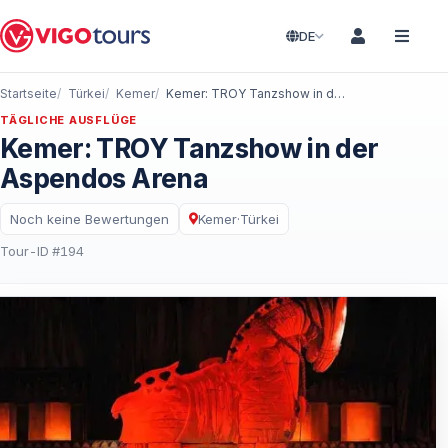
DE
Startseite
Türkei
Kemer
Kemer: TROY Tanzshow in der Aspendos Arena
TÄGLICHE AUSFLÜGE
Kemer: TROY Tanzshow in der
Aspendos Arena
Noch keine Bewertungen
Kemer
·
Türkei
Tour-ID #194