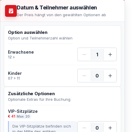
Datum & Teilnehmer auswählen
Der Preis hängt von den gewählten Optionen ab
Option auswählen
Option und Teilnehmerzahl wählen
Erwachsene Menge
Erwachsene
12 >
Kinder Menge
Kinder
07 > 11
Zusätzliche Optionen
Optionale Extras für Ihre Buchung
VIP-Sitzplätze
€ 41
Max: 20
Die VIP-Sitzplätze befinden sich
in der Mitte des antiken