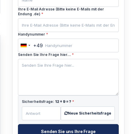
Ihre E-Mail Adresse (Bitte keine E-Mails mit der
Endung .de)
*
Handynummer
*
+49
Germany
+49
Senden Sie Ihre Frage hier...
*
Sicherheitsfrage:
12
+
9
= ?
*
Neue Sicherheitsfrage
Senden Sie uns Ihre Frage