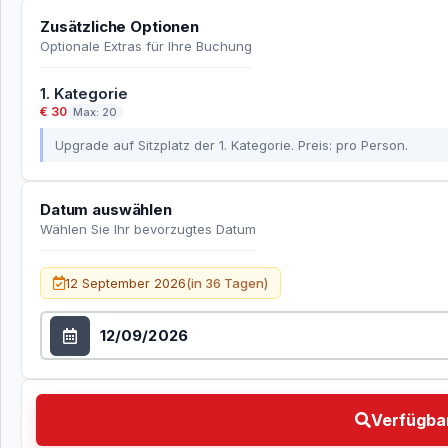
Zusätzliche Optionen
Optionale Extras für Ihre Buchung
1. Kategorie
€ 30
Max: 20
Upgrade auf Sitzplatz der 1. Kategorie. Preis: pro Person.
Datum auswählen
Wählen Sie Ihr bevorzugtes Datum
Datum auswählen
12 September 2026
(in 36 Tagen)
Verfügbarkeit prüfen Wählen Sie Ihr bevorzugtes Da
Verfügbar