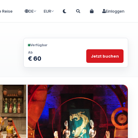
e Reise
DE
EUR
Einloggen
Verfügbar
Ab
Jetzt buchen
€ 60