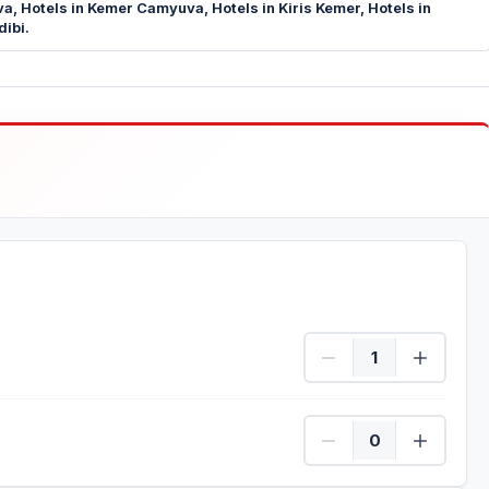
va, Hotels in Kemer Camyuva, Hotels in Kiris Kemer, Hotels in
ibi.
Erwachsene Menge
Kinder Menge