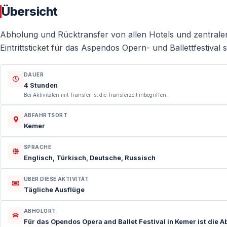
Übersicht
Abholung und Rücktransfer von allen Hotels und zentral
Eintrittsticket für das Aspendos Opern- und Ballettfestival s
DAUER
4 Stunden
Bei Aktivitäten mit Transfer ist die Transferzeit inbegriffen.
ABFAHRTSORT
Kemer
SPRACHE
Englisch, Türkisch, Deutsche, Russisch
ÜBER DIESE AKTIVITÄT
Tägliche Ausflüge
ABHOLORT
Für das Opendos Opera and Ballet Festival in Kemer ist die 