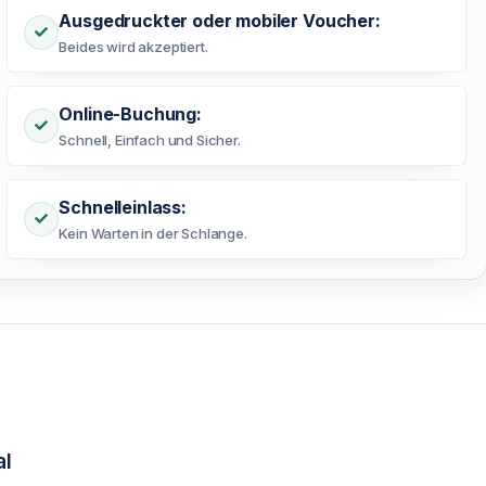
Ausgedruckter oder mobiler Voucher:
Beides wird akzeptiert.
Online-Buchung:
Schnell, Einfach und Sicher.
Schnelleinlass:
Kein Warten in der Schlange.
al