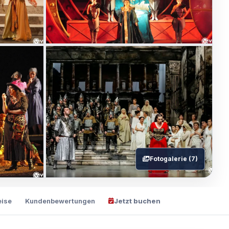
Fotogalerie (7)
eise
Kundenbewertungen
Jetzt buchen