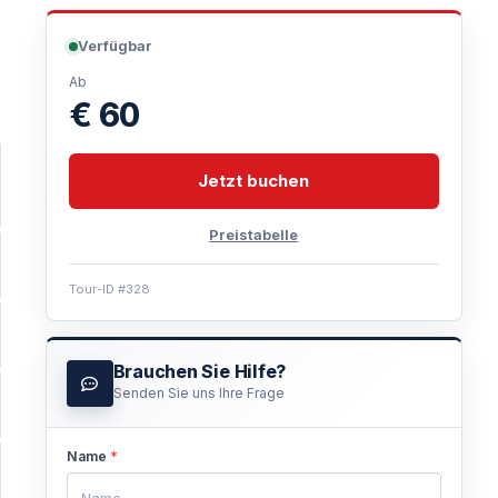
Verfügbar
Ab
€ 60
Jetzt buchen
Preistabelle
Tour-ID #328
Brauchen Sie Hilfe?
Senden Sie uns Ihre Frage
Name
*