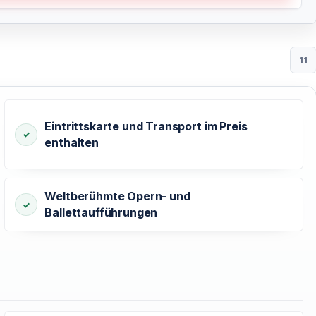
11
Eintrittskarte und Transport im Preis
enthalten
Weltberühmte Opern- und
Ballettaufführungen