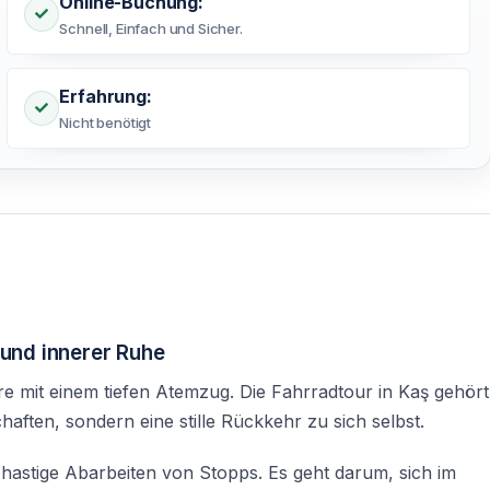
Online-Buchung:
Schnell, Einfach und Sicher.
Erfahrung:
Nicht benötigt
 und innerer Ruhe
e mit einem tiefen Atemzug. Die Fahrradtour in Kaş gehört
haften, sondern eine stille Rückkehr zu sich selbst.
hastige Abarbeiten von Stopps. Es geht darum, sich im