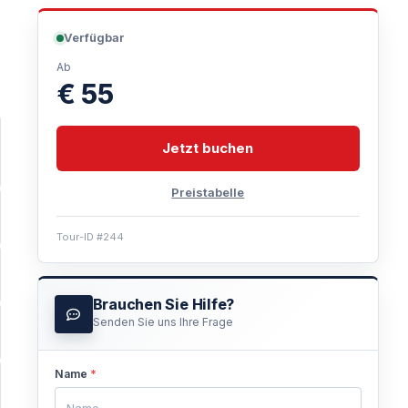
Verfügbar
Ab
€ 55
Jetzt buchen
Preistabelle
Tour-ID #244
Brauchen Sie Hilfe?
Senden Sie uns Ihre Frage
Name
*