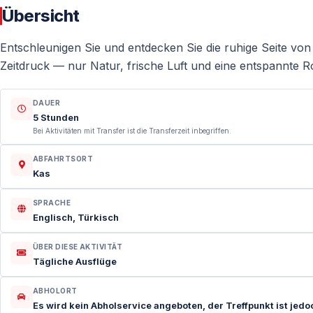
Übersicht
Entschleunigen Sie und entdecken Sie die ruhige Seite v
Zeitdruck — nur Natur, frische Luft und eine entspannte Ro
DAUER
5 Stunden
Bei Aktivitäten mit Transfer ist die Transferzeit inbegriffen.
ABFAHRTSORT
Kas
SPRACHE
Englisch, Türkisch
ÜBER DIESE AKTIVITÄT
Tägliche Ausflüge
ABHOLORT
Es wird kein Abholservice angeboten, der Treffpunkt ist jed