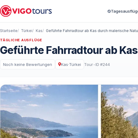
Tagesausflüge
Startseite
Türkei
Kas
Geführte Fahrradtour ab Kas durch malerische Natu
TÄGLICHE AUSFLÜGE
Geführte Fahrradtour ab Kas
Noch keine Bewertungen
Kas
·
Türkei
Tour-ID #244