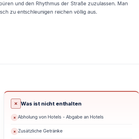
püren und den Rhythmus der Straße zuzulassen. Man
ch zu entschleunigen reichen völlig aus.
n Fensterläden, der Duft von frischem Brot aus kleinen
 einem zentralen Treffpunkt, wo Sie Ihren lokalen Guide
lernen.
prüft. Die Einweisung ist entspannt und persönlich —
ppe zu, passt das Tempo an und schafft Vertrauen, noch
Was ist nicht enthalten
en
Abholung von Hotels - Abgabe an Hotels
hr als nur ein Transfer — es ist ein Übergang. Kaş bleibt
Zusätzliche Getränke
ufwindet. Olivenhaine, Pinienwälder, Steinmauern und