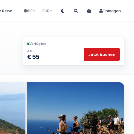
e Reise
DE
EUR
Einloggen
Verfügbar
Ab
Jetzt buchen
€ 55