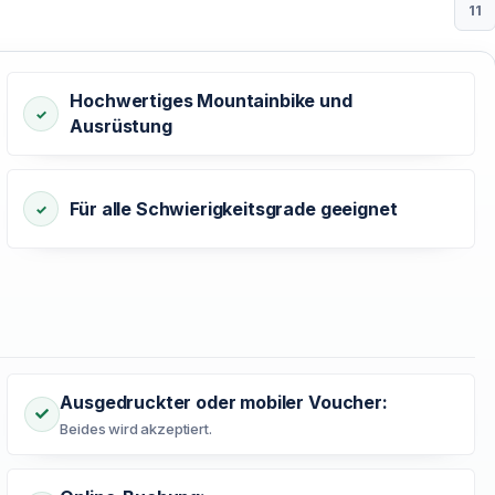
11
Hochwertiges Mountainbike und
Ausrüstung
Für alle Schwierigkeitsgrade geeignet
Ausgedruckter oder mobiler Voucher:
Beides wird akzeptiert.