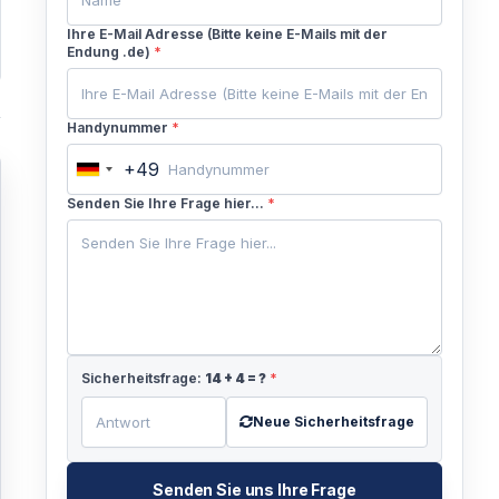
Ihre E-Mail Adresse (Bitte keine E-Mails mit der
Endung .de)
*
Handynummer
*
+49
Germany
+49
Senden Sie Ihre Frage hier...
*
Sicherheitsfrage:
14
+
4
= ?
*
Neue Sicherheitsfrage
Senden Sie uns Ihre Frage