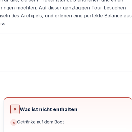
bringen möchten. Auf dieser ganztägigen Tour besuchen
nseln des Archipels, und erleben eine perfekte Balance aus
ss.
utofreie Inseln, frische Seeluft und historische
deutlich vom Stadtleben Istanbuls unterscheidet.
Was ist nicht enthalten
Getränke auf dem Boot