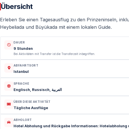
Übersicht
Erleben Sie einen Tagesausflug zu den Prinzeninseln, inkl
Heybeliada und Büyükada mit einem lokalen Guide.
DAUER
9 Stunden
Bei Aktivitäten mit Transfer ist die Transferzeit inbegriffen.
ABFAHRTSORT
Istanbul
SPRACHE
Englisch, Russisch, العربية
ÜBER DIESE AKTIVITÄT
Tägliche Ausflüge
ABHOLORT
Hotel Abholung und Rückgabe Informationen: Hotelabholung u