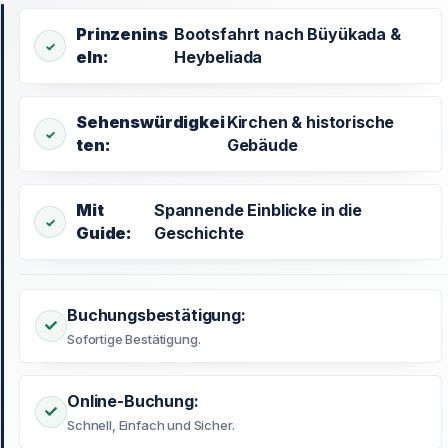
Prinzenins
Bootsfahrt nach Büyükada &
eln:
Heybeliada
Sehenswürdigkei
Kirchen & historische
ten:
Gebäude
Mit
Spannende Einblicke in die
Guide:
Geschichte
Buchungsbestätigung:
Sofortige Bestätigung.
Online-Buchung:
Schnell, Einfach und Sicher.