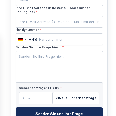
Ihre E-Mail Adresse (Bitte keine E-Mails mit der
Endung .de)
*
Handynummer
*
+49
Germany
+49
Senden Sie Ihre Frage hier...
*
Sicherheitsfrage:
1
+
7
= ?
*
Neue Sicherheitsfrage
Senden Sie uns Ihre Frage