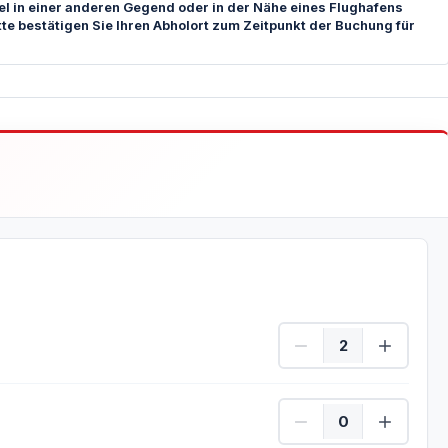
tel in einer anderen Gegend oder in der Nähe eines Flughafens
tte bestätigen Sie Ihren Abholort zum Zeitpunkt der Buchung für
Person Menge
Kind Menge