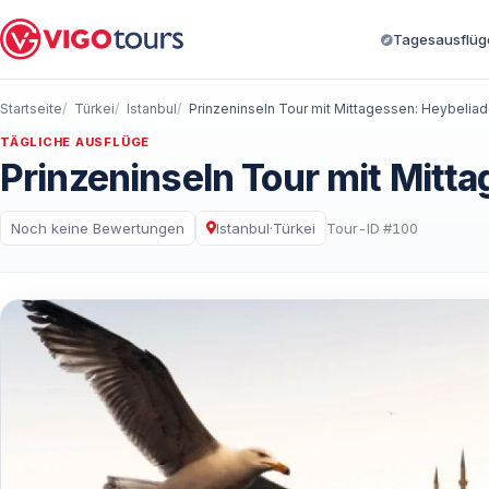
Tagesausflüge
Startseite
Türkei
Istanbul
TÄGLICHE AUSFLÜGE
Prinzeninseln Tour mit Mitt
Noch keine Bewertungen
Istanbul
·
Türkei
Tour-ID #100