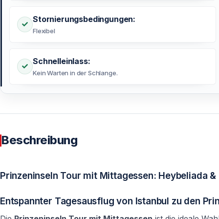
Stornierungsbedingungen:
Flexibel
Schnelleinlass:
Kein Warten in der Schlange.
Beschreibung
Prinzeninseln Tour mit Mittagessen: Heybeliada 
Entspannter Tagesausflug von Istanbul zu den Pri
Die
Prinzeninseln Tour mit Mittagessen
ist die ideale Wah