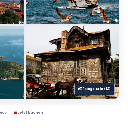
Fotogalerie (13)
eise
Jetzt buchen