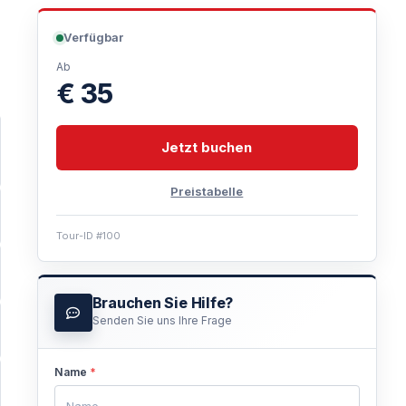
Verfügbar
Ab
€ 35
Jetzt buchen
Preistabelle
Tour-ID #100
Brauchen Sie Hilfe?
Senden Sie uns Ihre Frage
Name
*